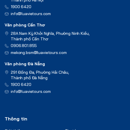
1900 6420
info@luavietours.com
Văn phòng Cần Thơ
28A Nam Kỳ Khởi Nghĩa, Phường Ninh Kiều,
Thành phố Cần Thơ
0906.801.855
mekong.bsm@luavietours.com
Văn phòng Đà Nẵng
291 Đống Đa, Phường Hải Châu,
Thành phố Đà Nẵng
1900 6420
info@luavietours.com
Thông tin