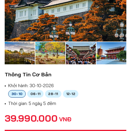
Thông Tin Cơ Bản
Khởi hành:
30-10-2026
30-10
06-11
28-11
12-12
Thời gian: 5 ngày 5 đêm
39.990.000
VNĐ