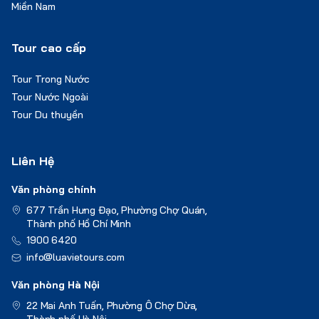
Miền Nam
Tour cao cấp
Tour Trong Nước
Tour Nước Ngoài
Tour Du thuyền
Liên Hệ
Văn phòng chính
677 Trần Hưng Đạo, Phường Chợ Quán,
Thành phố Hồ Chí Minh
1900 6420
info@luavietours.com
Văn phòng Hà Nội
22 Mai Anh Tuấn, Phường Ô Chợ Dừa,
Thành phố Hà Nội