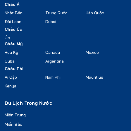
Châu Á
Nhật Bản
Trung Quốc
Hàn Quốc
Đài Loan
Dubai
Châu Úc
Úc
Châu Mỹ
Hoa Kỳ
Canada
Mexico
Cuba
Argentina
Châu Phi
Ai Cập
Nam Phi
Mauritius
Kenya
Du Lịch Trong Nước
Miền Trung
Miền Bắc