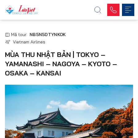
Mã tour:
NB5N5DTYNKOK
Vietnam Airlines
MÙA THU NHẬT BẢN | TOKYO –
YAMANASHI – NAGOYA – KYOTO –
OSAKA – KANSAI