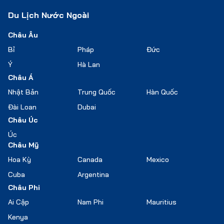
Du Lịch Nước Ngoài
Châu Âu
Bỉ
Pháp
Đức
Ý
Hà Lan
Châu Á
Nhật Bản
Trung Quốc
Hàn Quốc
Đài Loan
Dubai
Châu Úc
Úc
Châu Mỹ
Hoa Kỳ
Canada
Mexico
Cuba
Argentina
Châu Phi
Ai Cập
Nam Phi
Mauritius
Kenya