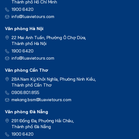
Thành phố Hồ Chí Minh
1900 6420
info@luavietours.com
Văn phòng Hà Nội
22 Mai Anh Tuấn, Phường Ô Chợ Dừa,
Thành phố Hà Nội
1900 6420
info@luavietours.com
Văn phòng Cần Thơ
28A Nam Kỳ Khởi Nghĩa, Phường Ninh Kiều,
Thành phố Cần Thơ
0906.801.855
mekong.bsm@luavietours.com
Văn phòng Đà Nẵng
291 Đống Đa, Phường Hải Châu,
Thành phố Đà Nẵng
1900 6420