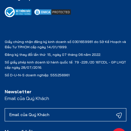
Giấy chứng nhận đăng ký kinh doanh số 0301659981 do Sở Kế Hoạch và
Đầu Tư TPHCM cấp ngày 14/01/1999.
Đăng ký thay đổi lần thứ: 15, ngày 07 tháng 06 năm 2022.
Số giấy phép kinh doanh lữ hành quốc tế:
79 -228 /20 16TCDL - GP LHQT
cấp ngày 28/07/2016.
Số D-U-N-S doanh nghiệp: 555256961
Newsletter
Email của Quý Khách