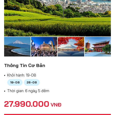
Thông Tin Cơ Bản
Khởi hành:
19-08
19-08
26-08
Thời gian: 6 ngày 5 đêm
27.990.000
VNĐ