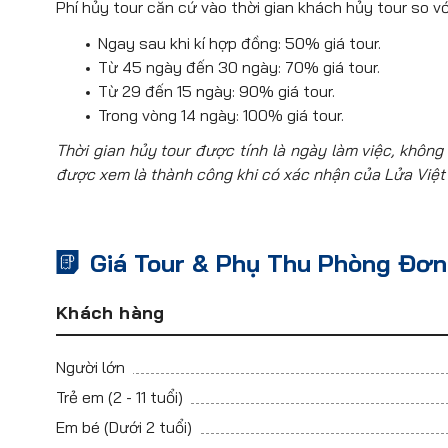
Phí hủy tour căn cứ vào thời gian khách hủy tour so vớ
Ngay sau khi kí hợp đồng: 50% giá tour.
Từ 45 ngày đến 30 ngày: 70% giá tour.
Từ 29 đến 15 ngày: 90% giá tour.
Trong vòng 14 ngày: 100% giá tour.
Thời gian hủy tour được tính là ngày làm việc, không 
được xem là thành công khi có xác nhận của Lửa Việt
Giá Tour & Phụ Thu Phòng Đơn
Khách hàng
Người lớn
Trẻ em
(2 - 11 tuổi)
Em bé
(Dưới 2 tuổi)