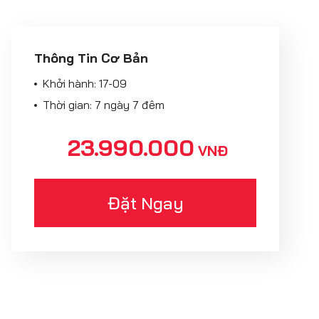
Thông Tin Cơ Bản
Khởi hành:
17-09
Thời gian: 7 ngày 7 đêm
23.990.000
VNĐ
Đặt Ngay