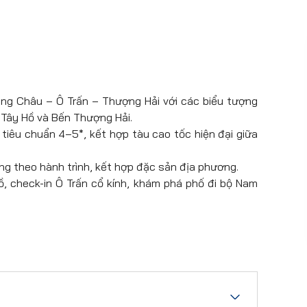
ng Châu – Ô Trấn – Thượng Hải với các biểu tượng
 Tây Hồ và Bến Thượng Hải.
 tiêu chuẩn 4–5*, kết hợp tàu cao tốc hiện đại giữa
 theo hành trình, kết hợp đặc sản địa phương.
, check-in Ô Trấn cổ kính, khám phá phố đi bộ Nam