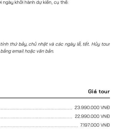
i ngày khởi hành dự kiến, cụ thể:
tính thứ bảy, chủ nhật và các ngày lễ, tết. Hủy tour
 bằng email hoặc văn bản.
Giá tour
23.990.000
VNĐ
22.990.000
VNĐ
7.197.000
VNĐ