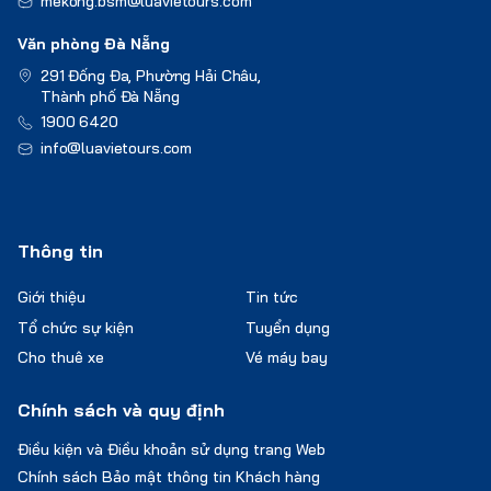
mekong.bsm@luavietours.com
Văn phòng Đà Nẵng
291 Đống Đa, Phường Hải Châu,
Thành phố Đà Nẵng
1900 6420
info@luavietours.com
Thông tin
Giới thiệu
Tin tức
Tổ chức sự kiện
Tuyển dụng
Cho thuê xe
Vé máy bay
Chính sách và quy định
Điều kiện và Điều khoản sử dụng trang Web
Chính sách Bảo mật thông tin Khách hàng