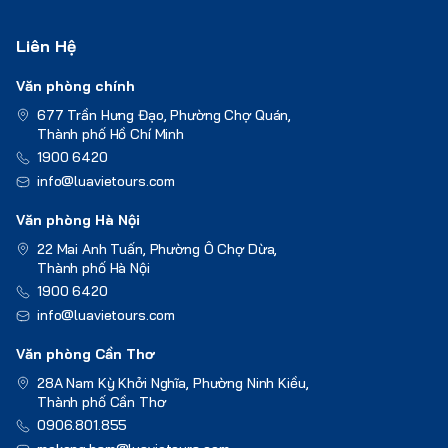
Liên Hệ
Văn phòng chính
677 Trần Hưng Đạo, Phường Chợ Quán,
Thành phố Hồ Chí Minh
1900 6420
info@luavietours.com
Văn phòng Hà Nội
22 Mai Anh Tuấn, Phường Ô Chợ Dừa,
Thành phố Hà Nội
1900 6420
info@luavietours.com
Văn phòng Cần Thơ
28A Nam Kỳ Khởi Nghĩa, Phường Ninh Kiều,
Thành phố Cần Thơ
0906.801.855