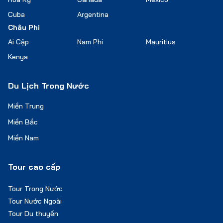
Cuba
Argentina
Châu Phi
Ai Cập
Nam Phi
Mauritius
Kenya
Du Lịch Trong Nước
Miền Trung
Miền Bắc
Miền Nam
Tour cao cấp
Tour Trong Nước
Tour Nước Ngoài
Tour Du thuyền