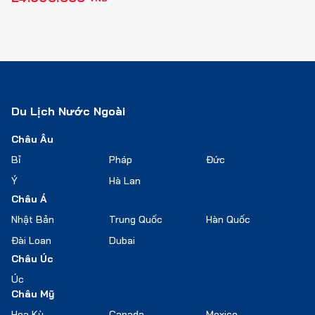
Du Lịch Nước Ngoài
Châu Âu
Bỉ
Pháp
Đức
Ý
Hà Lan
Châu Á
Nhật Bản
Trung Quốc
Hàn Quốc
Đài Loan
Dubai
Châu Úc
Úc
Châu Mỹ
Hoa Kỳ
Canada
Mexico