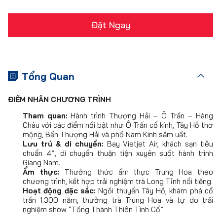
Đặt Ngay
Tổng Quan
ĐIỂM NHẤN CHƯƠNG TRÌNH
Tham quan:
Hành trình Thượng Hải – Ô Trấn – Hàng
Châu với các điểm nổi bật như Ô Trấn cổ kính, Tây Hồ thơ
mộng, Bến Thượng Hải và phố Nam Kinh sầm uất.
Lưu trú & di chuyển:
Bay Vietjet Air, khách sạn tiêu
chuẩn 4*, di chuyển thuận tiện xuyên suốt hành trình
Giang Nam.
Ẩm thực:
Thưởng thức ẩm thực Trung Hoa theo
chương trình, kết hợp trải nghiệm trà Long Tỉnh nổi tiếng.
Hoạt động đặc sắc:
Ngồi thuyền Tây Hồ, khám phá cổ
trấn 1.300 năm, thưởng trà Trung Hoa và tự do trải
nghiệm show “Tống Thành Thiên Tình Cổ”.