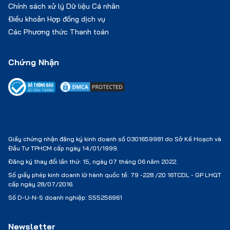
Chính sách xử lý Dữ liệu Cá nhân
Điều khoản Hợp đồng dịch vụ
Các Phương thức Thanh toán
Chứng Nhận
Giấy chứng nhận đăng ký kinh doanh số 0301659981 do Sở Kế Hoạch và
Đầu Tư TPHCM cấp ngày 14/01/1999.
Đăng ký thay đổi lần thứ: 15, ngày 07 tháng 06 năm 2022.
Số giấy phép kinh doanh lữ hành quốc tế:
79 -228 /20 16TCDL - GP LHQT
cấp ngày 28/07/2016.
Số D-U-N-S doanh nghiệp: 555256961
Newsletter