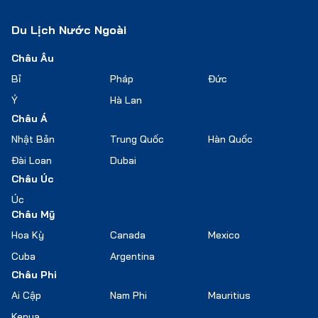
Du Lịch Nước Ngoài
Châu Âu
Bỉ
Pháp
Đức
Ý
Hà Lan
Châu Á
Nhật Bản
Trung Quốc
Hàn Quốc
Đài Loan
Dubai
Châu Úc
Úc
Châu Mỹ
Hoa Kỳ
Canada
Mexico
Cuba
Argentina
Châu Phi
Ai Cập
Nam Phi
Mauritius
Kenya