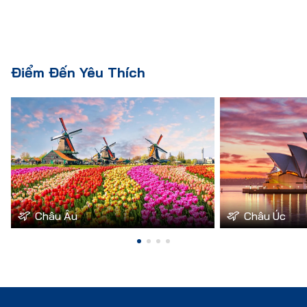
Điểm Đến Yêu Thích
Châu Âu
Châu Úc