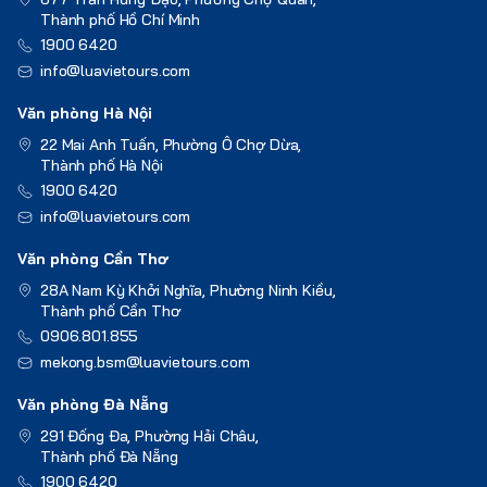
Thành phố Hồ Chí Minh
1900 6420
info@luavietours.com
Văn phòng Hà Nội
22 Mai Anh Tuấn, Phường Ô Chợ Dừa,
Thành phố Hà Nội
1900 6420
info@luavietours.com
Văn phòng Cần Thơ
28A Nam Kỳ Khởi Nghĩa, Phường Ninh Kiều,
Thành phố Cần Thơ
0906.801.855
mekong.bsm@luavietours.com
Văn phòng Đà Nẵng
291 Đống Đa, Phường Hải Châu,
Thành phố Đà Nẵng
1900 6420