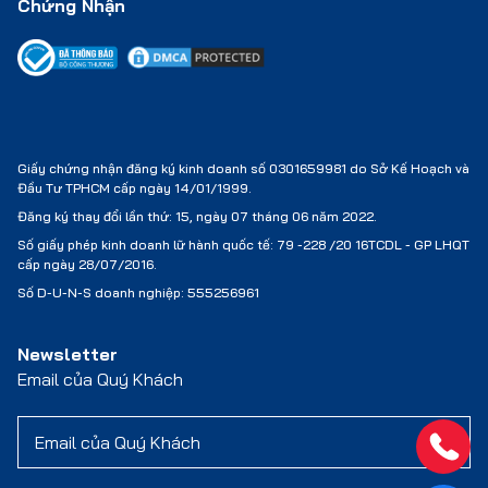
Chứng Nhận
Giấy chứng nhận đăng ký kinh doanh số 0301659981 do Sở Kế Hoạch và
Đầu Tư TPHCM cấp ngày 14/01/1999.
Đăng ký thay đổi lần thứ: 15, ngày 07 tháng 06 năm 2022.
Số giấy phép kinh doanh lữ hành quốc tế:
79 -228 /20 16TCDL - GP LHQT
cấp ngày 28/07/2016.
Số D-U-N-S doanh nghiệp: 555256961
Newsletter
Email của Quý Khách