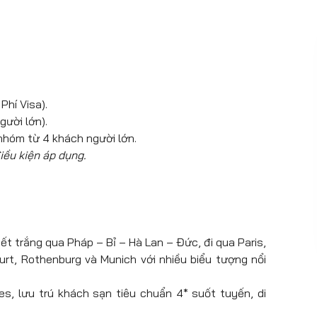
Phí Visa).
gười lớn).
nhóm từ 4 khách người lớn.
iều kiện áp dụng.
t trắng qua Pháp – Bỉ – Hà Lan – Đức, đi qua Paris,
urt, Rothenburg và Munich với nhiều biểu tượng nổi
es, lưu trú khách sạn tiêu chuẩn 4* suốt tuyến, di