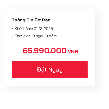
Thông Tin Cơ Bản
Khởi hành:
01-12-2026
Thời gian: 9 ngày 8 đêm
65.990.000
VNĐ
Đặt Ngay