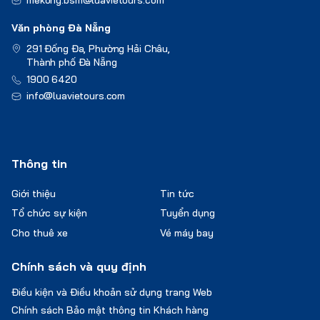
mekong.bsm@luavietours.com
Văn phòng Đà Nẵng
291 Đống Đa, Phường Hải Châu,
Thành phố Đà Nẵng
1900 6420
info@luavietours.com
Thông tin
Giới thiệu
Tin tức
Tổ chức sự kiện
Tuyển dụng
Cho thuê xe
Vé máy bay
Chính sách và quy định
Điều kiện và Điều khoản sử dụng trang Web
Chính sách Bảo mật thông tin Khách hàng