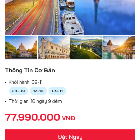
Thông Tin Cơ Bản
Khởi hành:
09-11
28-09
12-10
09-11
Thời gian: 10 ngày 9 đêm
77.990.000
VNĐ
Đặt Ngay