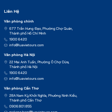
Liên Hệ
Văn phòng chính
677 Trần Hưng Đạo, Phường Chợ Quán,
Thành phố Hồ Chí Minh
1900 6420
info@luavietours.com
Văn phòng Hà Nội
22 Mai Anh Tuấn, Phường Ô Chợ Dừa,
Thành phố Hà Nội
1900 6420
info@luavietours.com
Văn phòng Cần Thơ
28A Nam Kỳ Khởi Nghĩa, Phường Ninh Kiều,
Thành phố Cần Thơ
0906.801.855