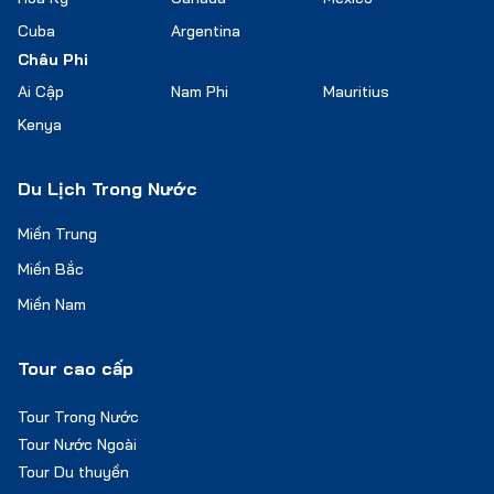
Cuba
Argentina
Châu Phi
Ai Cập
Nam Phi
Mauritius
Kenya
Du Lịch Trong Nước
Miền Trung
Miền Bắc
Miền Nam
Tour cao cấp
Tour Trong Nước
Tour Nước Ngoài
Tour Du thuyền