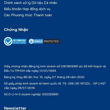
Chính sách xử lý Dữ liệu Cá nhân
Điều khoản Hợp đồng dịch vụ
Các Phương thức Thanh toán
Chứng Nhận
Giấy chứng nhận đăng ký kinh doanh số 0301659981 do Sở Kế Hoạch và
Đầu Tư TPHCM cấp ngày 14/01/1999.
Đăng ký thay đổi lần thứ: 15, ngày 07 tháng 06 năm 2022.
Số giấy phép kinh doanh lữ hành quốc tế:
79 -228 /20 16TCDL - GP LHQT
cấp ngày 28/07/2016.
Số D-U-N-S doanh nghiệp: 555256961
Newsletter