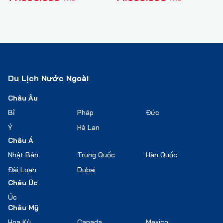
Du Lịch Nước Ngoài
Châu Âu
Bỉ
Pháp
Đức
Ý
Hà Lan
Châu Á
Nhật Bản
Trung Quốc
Hàn Quốc
Đài Loan
Dubai
Châu Úc
Úc
Châu Mỹ
Hoa Kỳ
Canada
Mexico