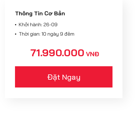
Thông Tin Cơ Bản
Khởi hành:
26-09
Thời gian: 10 ngày 9 đêm
71.990.000
VNĐ
Đặt Ngay