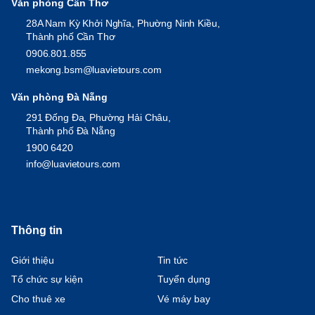
Văn phòng Cần Thơ
28A Nam Kỳ Khởi Nghĩa, Phường Ninh Kiều,
Thành phố Cần Thơ
0906.801.855
mekong.bsm@luavietours.com
Văn phòng Đà Nẵng
291 Đống Đa, Phường Hải Châu,
Thành phố Đà Nẵng
1900 6420
info@luavietours.com
Thông tin
Giới thiệu
Tin tức
Tổ chức sự kiện
Tuyển dụng
Cho thuê xe
Vé máy bay