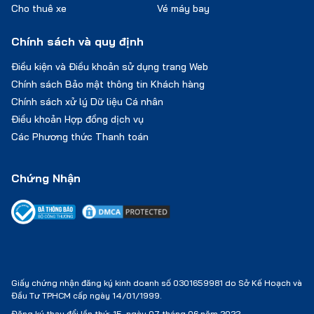
Cho thuê xe
Vé máy bay
Chính sách và quy định
Điều kiện và Điều khoản sử dụng trang Web
Chính sách Bảo mật thông tin Khách hàng
Chính sách xử lý Dữ liệu Cá nhân
Điều khoản Hợp đồng dịch vụ
Các Phương thức Thanh toán
Chứng Nhận
Giấy chứng nhận đăng ký kinh doanh số 0301659981 do Sở Kế Hoạch và
Đầu Tư TPHCM cấp ngày 14/01/1999.
Đăng ký thay đổi lần thứ: 15, ngày 07 tháng 06 năm 2022.