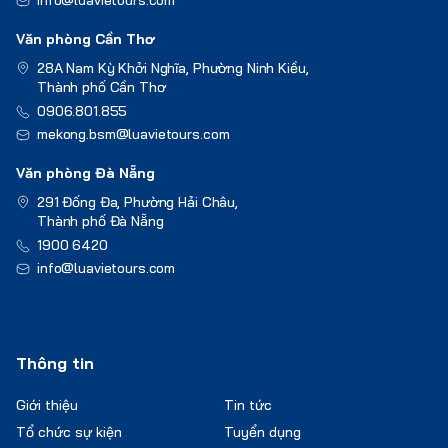
info@luavietours.com
Văn phòng Cần Thơ
28A Nam Kỳ Khởi Nghĩa, Phường Ninh Kiều,
Thành phố Cần Thơ
0906.801.855
mekong.bsm@luavietours.com
Văn phòng Đà Nẵng
291 Đống Đa, Phường Hải Châu,
Thành phố Đà Nẵng
1900 6420
info@luavietours.com
Thông tin
Giới thiệu
Tin tức
Tổ chức sự kiện
Tuyển dụng