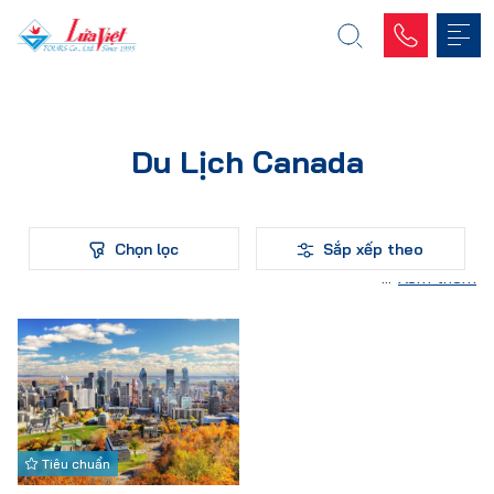
Du Lịch Canada
Chọn lọc
Sắp xếp theo
Xem thêm
Tiêu chuẩn