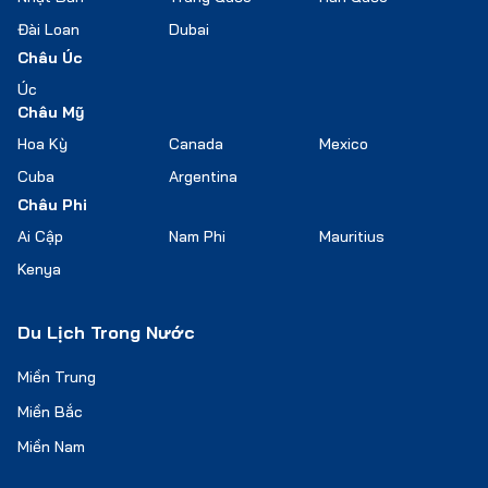
Đài Loan
Dubai
Châu Úc
Úc
Châu Mỹ
Hoa Kỳ
Canada
Mexico
Cuba
Argentina
Châu Phi
Ai Cập
Nam Phi
Mauritius
Kenya
Du Lịch Trong Nước
Miền Trung
Miền Bắc
Miền Nam