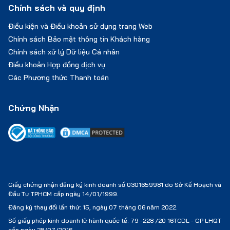
Chính sách và quy định
Điều kiện và Điều khoản sử dụng trang Web
Chính sách Bảo mật thông tin Khách hàng
Chính sách xử lý Dữ liệu Cá nhân
Điều khoản Hợp đồng dịch vụ
Các Phương thức Thanh toán
Chứng Nhận
Giấy chứng nhận đăng ký kinh doanh số 0301659981 do Sở Kế Hoạch và
Đầu Tư TPHCM cấp ngày 14/01/1999.
Đăng ký thay đổi lần thứ: 15, ngày 07 tháng 06 năm 2022.
Số giấy phép kinh doanh lữ hành quốc tế:
79 -228 /20 16TCDL - GP LHQT
cấp ngày 28/07/2016.