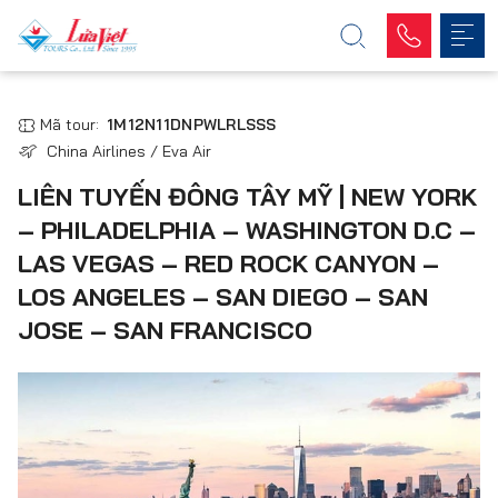
Mã tour:
1M12N11DNPWLRLSSS
China Airlines / Eva Air
LIÊN TUYẾN ĐÔNG TÂY MỸ | NEW YORK
– PHILADELPHIA – WASHINGTON D.C –
LAS VEGAS – RED ROCK CANYON –
LOS ANGELES – SAN DIEGO – SAN
JOSE – SAN FRANCISCO