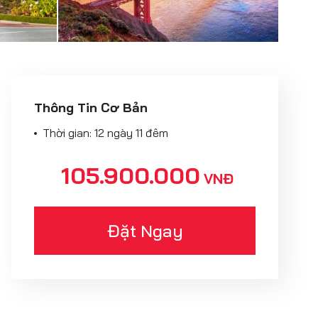
Thông Tin Cơ Bản
Thời gian: 12 ngày 11 đêm
105.900.000
VNĐ
Đặt Ngay