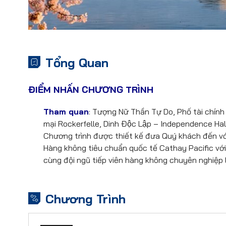
Tổng Quan
ĐIỂM NHẤN CHƯƠNG TRÌNH
Tham quan
: Tượng Nữ Thần Tự Do, Phố tài chi
mại Rockerfelle, Dinh Độc Lập – Independence Hal
Chương trình được thiết kế đưa Quý khách đến 
Hàng không tiêu chuẩn quốc tế Cathay Pacific vớ
cùng đội ngũ tiếp viên hàng không chuyên nghiệp 
Chương Trình