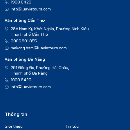
1900 6420
info@luavietours.com
Văn phòng Cần Thơ
28A Nam Kỳ Khởi Nghĩa, Phường Ninh Kiều,
Thành phố Cần Thơ
0906.801.855
mekong.bsm@luavietours.com
Văn phòng Đà Nẵng
291 Đống Đa, Phường Hải Châu,
Thành phố Đà Nẵng
1900 6420
info@luavietours.com
Thông tin
Giới thiệu
Tin tức