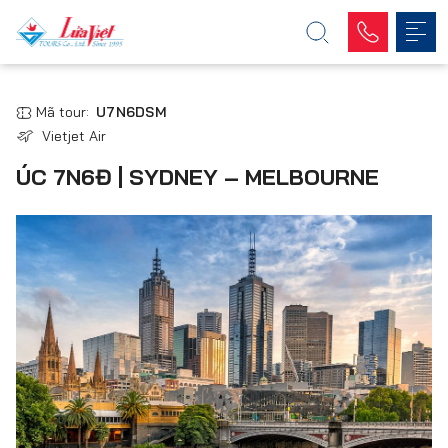
Mã tour:
U7N6DSM
Vietjet Air
ÚC 7N6Đ | SYDNEY – MELBOURNE