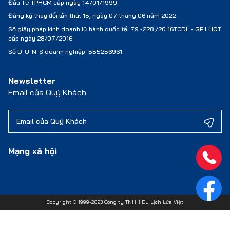
Đầu Tư TPHCM cấp ngày 14/01/1999.
Đăng ký thay đổi lần thứ: 15, ngày 07 tháng 06 năm 2022.
Số giấy phép kinh doanh lữ hành quốc tế:
79 -228 /20 16TCDL - GP LHQT
cấp ngày 28/07/2016.
Số D-U-N-S doanh nghiệp: 555256961
Newsletter
Email của Quý Khách
Mạng xã hội
Copyright © 1999-2023 Công ty TNHH Du Lịch Lửa Việt