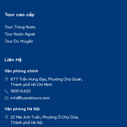
Tour cao cấp
Tour Trong Nước
Tour Nước Ngoài
Tour Du thuyền
Liên Hệ
Văn phòng chính
677 Trần Hưng Đạo, Phường Chợ Quán,
Thành phố Hồ Chí Minh
1900 6420
info@luavietours.com
Văn phòng Hà Nội
22 Mai Anh Tuấn, Phường Ô Chợ Dừa,
Thành phố Hà Nội