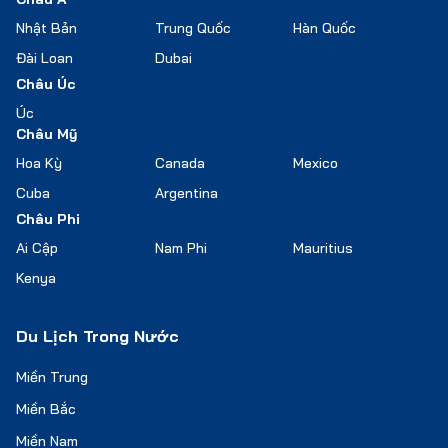
Nhật Bản
Trung Quốc
Hàn Quốc
Đài Loan
Dubai
Châu Úc
Úc
Châu Mỹ
Hoa Kỳ
Canada
Mexico
Cuba
Argentina
Châu Phi
Ai Cập
Nam Phi
Mauritius
Kenya
Du Lịch Trong Nước
Miền Trung
Miền Bắc
Miền Nam