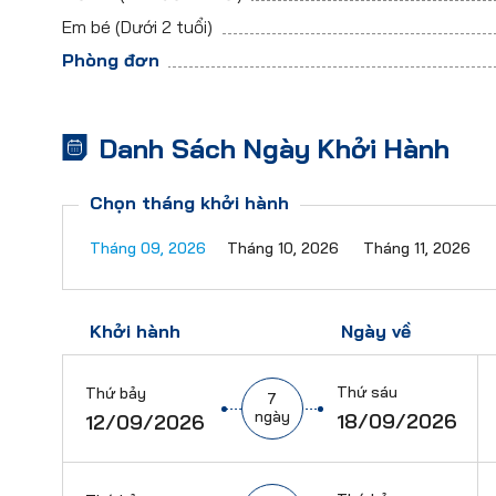
Em bé
(Dưới 2 tuổi)
Phòng đơn
Danh Sách Ngày Khởi Hành
Chọn tháng khởi hành
Tháng 09, 2026
Tháng 10, 2026
Tháng 11, 2026
Khởi hành
Ngày về
Thứ sáu
Thứ bảy
7
ngày
18/09/2026
12/09/2026