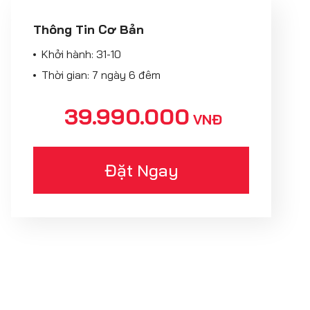
Thông Tin Cơ Bản
Khởi hành:
31-10
Thời gian: 7 ngày 6 đêm
39.990.000
VNĐ
Đặt Ngay