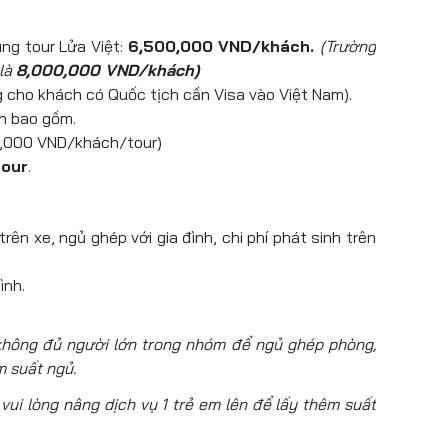
ùng tour Lửa Việt:
6,500,000 VND/khách.
(Trường
 là
8,000,000 VND/khách)
g cho khách có Quốc tịch cần Visa vào Việt Nam).
ần bao gồm.
,000 VND/khách/tour)
tour
.
ên xe, ngủ ghép với gia đình, chi phí phát sinh trên
ình.
 không đủ người lớn trong nhóm để ngủ ghép phòng,
m suất ngủ.
vui lòng nâng dịch vụ 1 trẻ em lên để lấy thêm suất