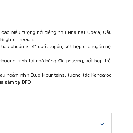
các biểu tượng nổi tiếng như Nhà hát Opera, Cầu
 Brighton Beach.
n tiêu chuẩn 3–4* suốt tuyến, kết hợp di chuyển nội
ương trình tại nhà hàng địa phương, kết hợp trải
ay ngắm nhìn Blue Mountains, tương tác Kangaroo
mua sắm tại DFO.