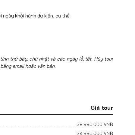
i ngày khởi hành dự kiến, cụ thể:
tính thứ bảy, chủ nhật và các ngày lễ, tết. Hủy tour
 bằng email hoặc văn bản.
Giá tour
39.990.000
VNĐ
34.990.000
VNĐ