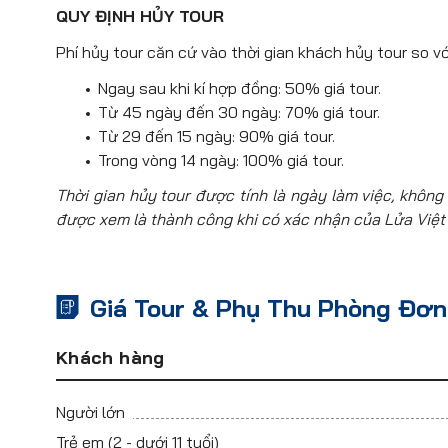
QUY ĐỊNH HỦY TOUR
Phí hủy tour căn cứ vào thời gian khách hủy tour so vớ
Ngay sau khi kí hợp đồng: 50% giá tour.
Từ 45 ngày đến 30 ngày: 70% giá tour.
Từ 29 đến 15 ngày: 90% giá tour.
Trong vòng 14 ngày: 100% giá tour.
Thời gian hủy tour được tính là ngày làm việc, không 
được xem là thành công khi có xác nhận của Lửa Việt
Giá Tour & Phụ Thu Phòng Đơn
Khách hàng
Người lớn
Trẻ em
(2 - dưới 11 tuổi)