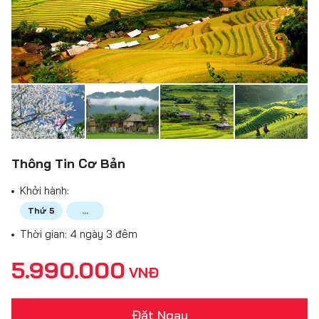
Thông Tin Cơ Bản
Khởi hành:
Thứ 5
...
Thời gian: 4 ngày 3 đêm
5.990.000
VNĐ
Đặt Ngay