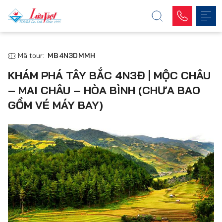
Mã tour:
MB4N3DMMH
KHÁM PHÁ TÂY BẮC 4N3Đ | MỘC CHÂU
– MAI CHÂU – HÒA BÌNH (CHƯA BAO
GỒM VÉ MÁY BAY)