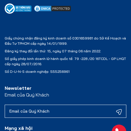
Giấy chứng nhận đăng ký kinh doanh số 0301659981 do Sở Kế Hoạch và
Đầu Tư TPHCM cấp ngày 14/01/1999.
Đăng ký thay đổi lần thứ: 15, ngày 07 tháng 06 năm 2022.
Số giấy phép kinh doanh lữ hành quốc tế:
79 -228 /20 16TCDL - GP LHQT
cấp ngày 28/07/2016.
Số D-U-N-S doanh nghiệp: 555256961
Newsletter
Email của Quý Khách
Mạng xã hội