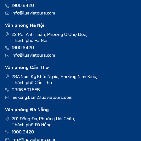
1900 6420
info@luavietours.com
Văn phòng Hà Nội
22 Mai Anh Tuấn, Phường Ô Chợ Dừa,
Thành phố Hà Nội
1900 6420
info@luavietours.com
Văn phòng Cần Thơ
28A Nam Kỳ Khởi Nghĩa, Phường Ninh Kiều,
Thành phố Cần Thơ
0906.801.855
mekong.bsm@luavietours.com
Văn phòng Đà Nẵng
291 Đống Đa, Phường Hải Châu,
Thành phố Đà Nẵng
1900 6420
info@luavietours.com