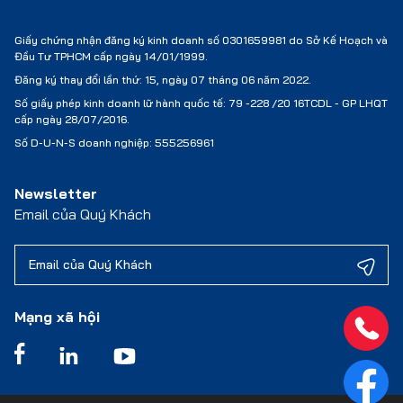
Giấy chứng nhận đăng ký kinh doanh số 0301659981 do Sở Kế Hoạch và
Đầu Tư TPHCM cấp ngày 14/01/1999.
Đăng ký thay đổi lần thứ: 15, ngày 07 tháng 06 năm 2022.
Số giấy phép kinh doanh lữ hành quốc tế:
79 -228 /20 16TCDL - GP LHQT
cấp ngày 28/07/2016.
Số D-U-N-S doanh nghiệp: 555256961
Newsletter
Email của Quý Khách
Mạng xã hội