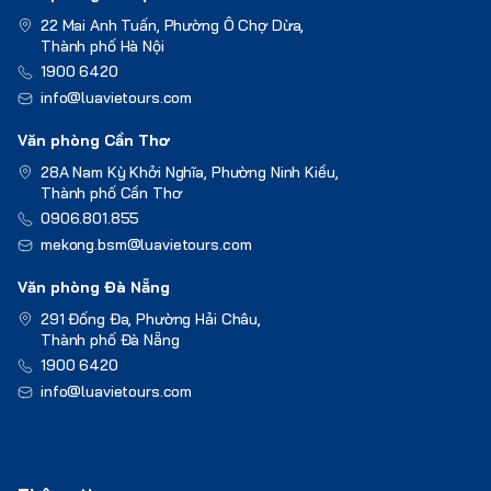
22 Mai Anh Tuấn, Phường Ô Chợ Dừa,
Thành phố Hà Nội
1900 6420
info@luavietours.com
Văn phòng Cần Thơ
28A Nam Kỳ Khởi Nghĩa, Phường Ninh Kiều,
Thành phố Cần Thơ
0906.801.855
mekong.bsm@luavietours.com
Văn phòng Đà Nẵng
291 Đống Đa, Phường Hải Châu,
Thành phố Đà Nẵng
1900 6420
info@luavietours.com