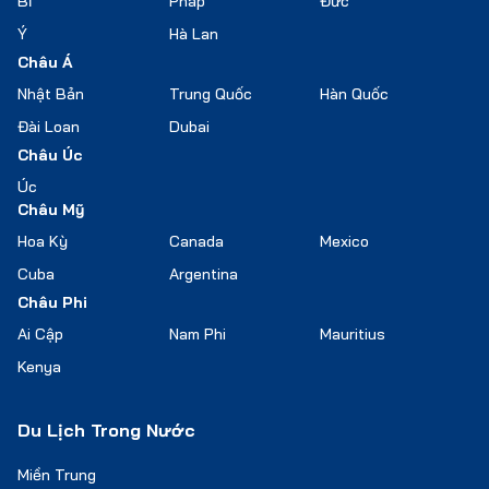
Bỉ
Pháp
Đức
Ý
Hà Lan
Châu Á
Nhật Bản
Trung Quốc
Hàn Quốc
Đài Loan
Dubai
Châu Úc
Úc
Châu Mỹ
Hoa Kỳ
Canada
Mexico
Cuba
Argentina
Châu Phi
Ai Cập
Nam Phi
Mauritius
Kenya
Du Lịch Trong Nước
Miền Trung