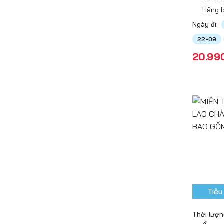
Hãng b
Ngày đi:
22-09
20.99
Tiêu
Thời lượn