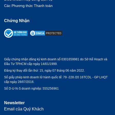
Các Phương thức Thanh toán
Chứng Nhận
Giấy chứng nhận đăng ký kinh doanh số 0301659981 do Sở Kế Hoạch và
Đầu Tư TPHCM cấp ngày 14/01/1999.
Đăng ký thay đổi lần thứ: 15, ngày 07 tháng 06 năm 2022.
Số giấy phép kinh doanh lữ hành quốc tế:
79 -228 /20 16TCDL - GP LHQT
cấp ngày 28/07/2016.
Số D-U-N-S doanh nghiệp: 555256961
Newsletter
Email của Quý Khách