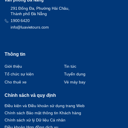
Văn phòng Đà Nẵng
291 Đống Đa, Phường Hải Châu,
Thành phố Đà Nẵng
1900 6420
info@luavietours.com
Thông tin
Giới thiệu
Tin tức
Tổ chức sự kiện
Tuyển dụng
Cho thuê xe
Vé máy bay
Chính sách và quy định
Điều kiện và Điều khoản sử dụng trang Web
Chính sách Bảo mật thông tin Khách hàng
Chính sách xử lý Dữ liệu Cá nhân
Điều khoản Hợp đồng dịch vụ