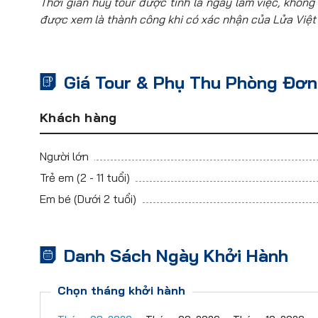
Thời gian hủy tour được tính là ngày làm việc, không 
được xem là thành công khi có xác nhận của Lửa Việt
Giá Tour & Phụ Thu Phòng Đơn
Khách hàng
Người lớn
Trẻ em
(2 - 11 tuổi)
Em bé
(Dưới 2 tuổi)
Danh Sách Ngày Khởi Hành
Chọn tháng khởi hành