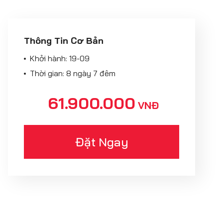
Thông Tin Cơ Bản
Khởi hành:
19-09
Thời gian: 8 ngày 7 đêm
61.900.000
VNĐ
Đặt Ngay