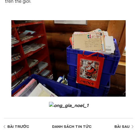
trên thế giới.
BÀI TRƯỚC
DANH SÁCH
TIN TỨC
BÀI SAU