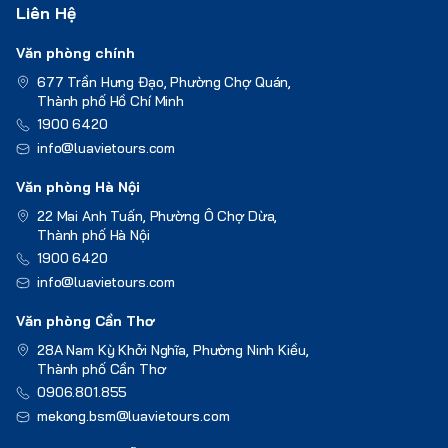
Liên Hệ
Văn phòng chính
677 Trần Hưng Đạo, Phường Chợ Quán,
Thành phố Hồ Chí Minh
1900 6420
info@luavietours.com
Văn phòng Hà Nội
22 Mai Anh Tuấn, Phường Ô Chợ Dừa,
Thành phố Hà Nội
1900 6420
info@luavietours.com
Văn phòng Cần Thơ
28A Nam Kỳ Khởi Nghĩa, Phường Ninh Kiều,
Thành phố Cần Thơ
0906.801.855
mekong.bsm@luavietours.com