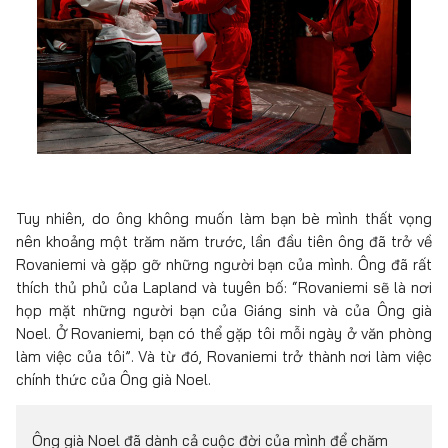
Tuy nhiên, do ông không muốn làm bạn bè mình thất vọng
nên khoảng một trăm năm trước, lần đầu tiên ông đã trở về
Rovaniemi và gặp gỡ những người bạn của mình. Ông đã rất
thích thủ phủ của Lapland và tuyên bố: “Rovaniemi sẽ là nơi
họp mặt những người bạn của Giáng sinh và của Ông già
Noel. Ở Rovaniemi, bạn có thể gặp tôi mỗi ngày ở văn phòng
làm việc của tôi”. Và từ đó, Rovaniemi trở thành nơi làm việc
chính thức của Ông già Noel.
Ông già Noel đã dành cả cuộc đời của mình để chăm