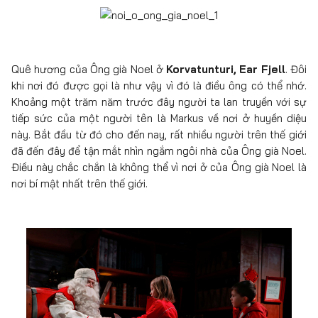
Quê hương của Ông già Noel ở
Korvatunturi, Ear Fjell
. Đôi
khi nơi đó được gọi là như vậy vì đó là điều ông có thể nhớ.
Khoảng một trăm năm trước đây người ta lan truyền với sự
tiếp sức của một người tên là Markus về nơi ở huyền diệu
này. Bắt đầu từ đó cho đến nay, rất nhiều người trên thế giới
đã đến đây để tận mắt nhìn ngắm ngôi nhà của Ông già Noel.
Điều này chắc chắn là không thể vì nơi ở của Ông già Noel là
nơi bí mật nhất trên thế giới.