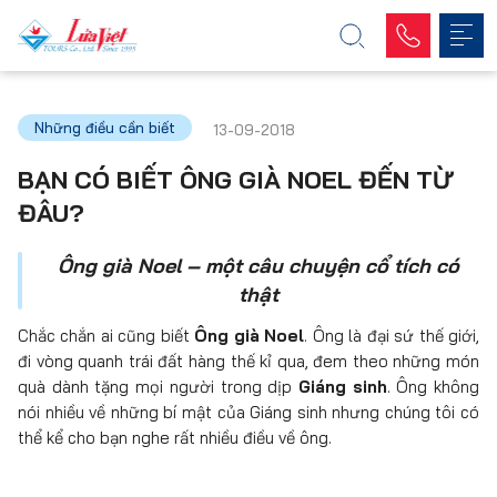
Những điều cần biết
13-09-2018
BẠN CÓ BIẾT ÔNG GIÀ NOEL ĐẾN TỪ
ĐÂU?
Ông già Noel – một câu chuyện cổ tích có
thật
Chắc chắn ai cũng biết
Ông già Noel
. Ông là đại sứ thế giới,
đi vòng quanh trái đất hàng thế kỉ qua, đem theo những món
quà dành tặng mọi người trong dịp
Giáng sinh
. Ông không
nói nhiều về những bí mật của Giáng sinh nhưng chúng tôi có
thể kể cho bạn nghe rất nhiều điều về ông.