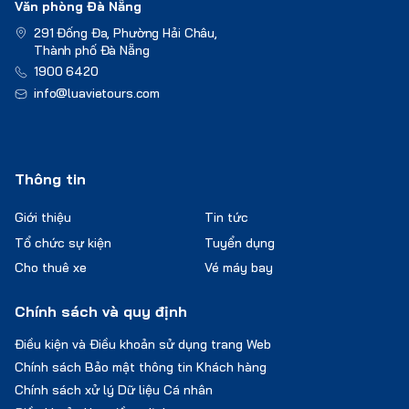
Văn phòng Đà Nẵng
291 Đống Đa, Phường Hải Châu,
Thành phố Đà Nẵng
1900 6420
info@luavietours.com
Thông tin
Giới thiệu
Tin tức
Tổ chức sự kiện
Tuyển dụng
Cho thuê xe
Vé máy bay
Chính sách và quy định
Điều kiện và Điều khoản sử dụng trang Web
Chính sách Bảo mật thông tin Khách hàng
Chính sách xử lý Dữ liệu Cá nhân