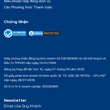
Điều khoản Hợp đồng dịch vụ
Các Phương thức Thanh toán
Chứng Nhận
Giấy chứng nhận đăng ký kinh doanh số 0301659981 do Sở Kế Hoạch và
Đầu Tư TPHCM cấp ngày 14/01/1999.
Đăng ký thay đổi lần thứ: 15, ngày 07 tháng 06 năm 2022.
Số giấy phép kinh doanh lữ hành quốc tế:
79 -228 /20 16TCDL - GP LHQT
cấp ngày 28/07/2016.
Số D-U-N-S doanh nghiệp: 555256961
Newsletter
Email của Quý Khách