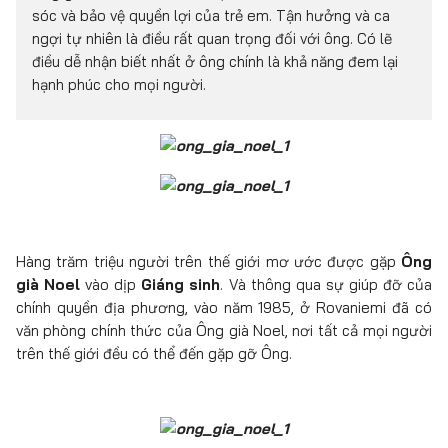
sóc và bảo vệ quyền lợi của trẻ em. Tận hưởng và ca
ngợi tự nhiên là điều rất quan trọng đối với ông. Có lẽ
điều dễ nhận biết nhất ở ông chính là khả năng đem lại
hạnh phúc cho mọi người.
Hàng trăm triệu người trên thế giới mơ ước được gặp
Ông
già Noel
vào dịp
Giáng sinh
. Và thông qua sự giúp đỡ của
chính quyền địa phương, vào năm 1985, ở Rovaniemi đã có
văn phòng chính thức của Ông già Noel, nơi tất cả mọi người
trên thế giới đều có thể đến gặp gỡ Ông.