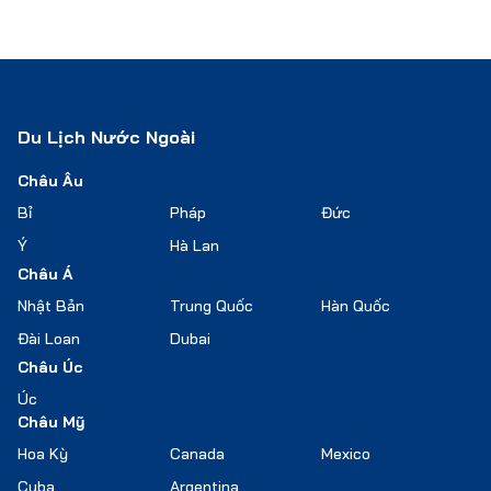
Du Lịch Nước Ngoài
Châu Âu
Bỉ
Pháp
Đức
Ý
Hà Lan
Châu Á
Nhật Bản
Trung Quốc
Hàn Quốc
Đài Loan
Dubai
Châu Úc
Úc
Châu Mỹ
Hoa Kỳ
Canada
Mexico
Cuba
Argentina