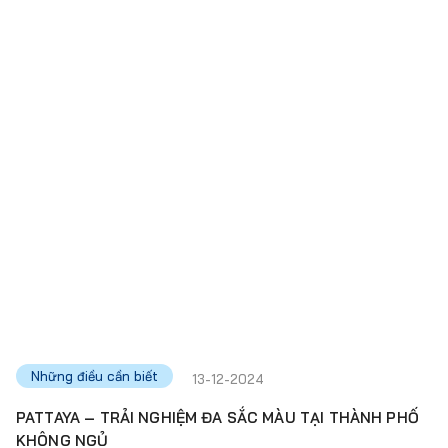
Tours khám phá và cảm nhận sức hút vượt thời gian, cảm nhận
những dấu ấn lịch sử và vẻ đẹp trường tồn của nền văn minh
nhân loại.Lâu đài Neus...
Những điều cần biết
13-12-2024
PATTAYA – TRẢI NGHIỆM ĐA SẮC MÀU TẠI THÀNH PHỐ
KHÔNG NGỦ