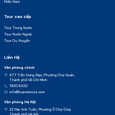
Miền Nam
Tour cao cấp
Tour Trong Nước
Tour Nước Ngoài
Tour Du thuyền
Liên Hệ
Văn phòng chính
677 Trần Hưng Đạo, Phường Chợ Quán,
Thành phố Hồ Chí Minh
1900 6420
info@luavietours.com
Văn phòng Hà Nội
22 Mai Anh Tuấn, Phường Ô Chợ Dừa,
Thành phố Hà Nội