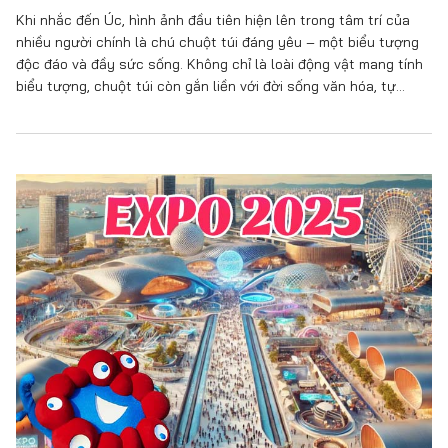
Khi nhắc đến Úc, hình ảnh đầu tiên hiện lên trong tâm trí của
nhiều người chính là chú chuột túi đáng yêu – một biểu tượng
độc đáo và đầy sức sống. Không chỉ là loài động vật mang tính
biểu tượng, chuột túi còn gắn liền với đời sống văn hóa, tự
nhiên và con người Úc qua hàng ngàn năm lịch sử. Vậy điều gì
khiến chuột túi trở thành "ngôi sao" trong lòng du khách và cư
dân địa phương? Hãy cùng Lửa Việt Tours khám phá những sự
thật thú vị xoay quanh loài động vật này với những ý nghĩa đ...