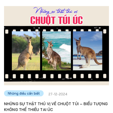
Hãy cùng Lửa Việt Tours bắt đầu hành trình chinh phục thành
phố này với một hành trình đầy màu sắc, nơi du khách sẽ hòa
mình vào nhịp sống sôi động...
Những điều cần biết
27-12-2024
NHỮNG SỰ THẬT THÚ VỊ VỀ CHUỘT TÚI – BIỂU TƯỢNG
KHÔNG THỂ THIẾU TẠI ÚC