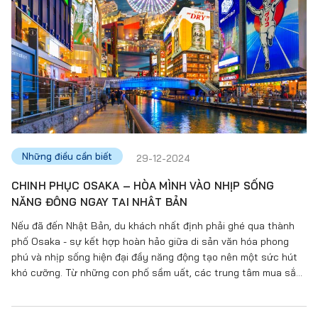
Những điều cần biết
29-12-2024
CHINH PHỤC OSAKA – HÒA MÌNH VÀO NHỊP SỐNG
NĂNG ĐỘNG NGAY TẠI NHẬT BẢN
Nếu đã đến Nhật Bản, du khách nhất định phải ghé qua thành
phố Osaka - sự kết hợp hoàn hảo giữa di sản văn hóa phong
phú và nhịp sống hiện đại đầy năng động tạo nên một sức hút
khó cưỡng. Từ những con phố sầm uất, các trung tâm mua sắm
tấp nập đến những món ăn đường phố đặc sắc, Osaka luôn
chào đón du khách bằng một vẻ đẹp độc đáo và đầy cuốn hút.