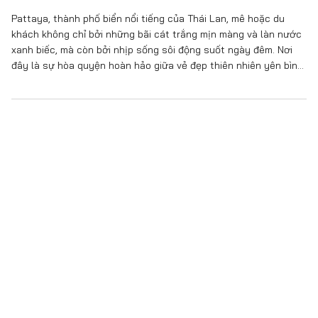
Pattaya, thành phố biển nổi tiếng của Thái Lan, mê hoặc du
khách không chỉ bởi những bãi cát trắng mịn màng và làn nước
xanh biếc, mà còn bởi nhịp sống sôi động suốt ngày đêm. Nơi
đây là sự hòa quyện hoàn hảo giữa vẻ đẹp thiên nhiên yên bình
và những hoạt động giải trí đa dạng. Pattaya hứa hẹn sẽ mang
đến cho du khách một hành trình khám phá đầy xúc cảm và
không ngừng nghỉ. Hãy cùng Lửa Việt Tours bước vào thế giới
rực rỡ sắc màu tại thành phố không bao giờ ngủ này, nơi mọi
trải nghiệm đều để...