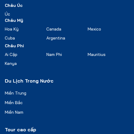
Châu Úc
Úc
Châu Mỹ
Hoa Kỳ
Canada
Mexico
Cuba
Argentina
Châu Phi
Ai Cập
Nam Phi
Mauritius
Kenya
Du Lịch Trong Nước
Miền Trung
Miền Bắc
Miền Nam
Tour cao cấp