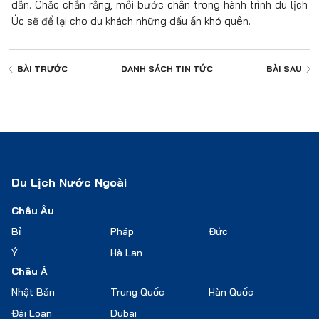
dẫn. Chắc chắn rằng, mỗi bước chân trong hành trình du lịch
Úc sẽ để lại cho du khách những dấu ấn khó quên.
BÀI TRƯỚC
DANH SÁCH
TIN TỨC
BÀI SAU
Du Lịch Nước Ngoài
Châu Âu
Bỉ
Pháp
Đức
Ý
Hà Lan
Châu Á
Nhật Bản
Trung Quốc
Hàn Quốc
Đài Loan
Dubai