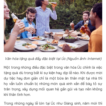
Văn hóa tặng quà đầy đặc biệt tại Úc (Nguồn ảnh: Internet)
Một trong những điều đặc biệt trong văn hóa Úc chính là việc
tặng quà dù trong bất kì sự kiện hay dịp lễ nào. Khi được mời
dự tiệc hay đơn giản chỉ là một bữa ăn thân mật tại nhà thì
họ vẫn luôn chuẩn bị những món quà xinh xắn để bày tỏ sự
trân trọng, xây dựng mối quan hệ gần gũi và tạo nên không
khí thân tình hơn.
Trong những ngày lễ lớn tại Úc như Giáng sinh, năm mới thì