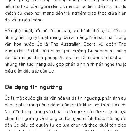
niềm tự hào của người dân Úc mà còn là điểm đến thu hút du
khách từ khắp nơi, mang đến trải nghiệm giao thoa giữa hiện
đại và truyền thống.
Về nghệ thuật, hầu hết ở các bang và thành phố tại Úc đều có
những nền nghệ thuật mang dấu ấn riêng. Nổi bật nhất trong
văn hóa nước Úc là The Australian Opera, vũ đoàn The
Australian Ballet, dàn nhạc giao hưởng Brandenburg, cùng
với dàn nhạc thính phòng Australian Chamber Orchestra –
những tên tuổi hàng đầu góp phần định hình nền nghệ thuật
biểu diễn đặc sắc của Úc.
Đa dạng tín ngưỡng
Úc là một quốc gia đa văn hóa và đa tín ngưỡng, phản ánh sự
phong phú trong cộng đồng dân cư từ khắp nơi trên thế giới.
Nét đặc trưng trong văn hóa Úc là người dân được tự do lựa
chọn tín ngưỡng và không có tôn giáo chính thức. Mỗi người
dân Úc đều có quyền tự do lựa chọn và theo đuổi tôn giáo