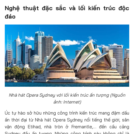
Nghệ thuật đặc sắc và lối kiến trúc độc
đáo
Nhà hát Opera Sydney với lối kiến trúc ấn tượng (Nguồn
ảnh: Internet)
Úc tự hào sở hữu những công trình kiến trúc mang đậm dấu
ấn thời đại từ Nhà hát Opera Sydney nổi tiếng thế giới, sân
vận động Etihad, nhà tròn ở Fremantle,… đến cầu cảng
Sydney đầy ấn tượng. Những công trình này không chỉ là