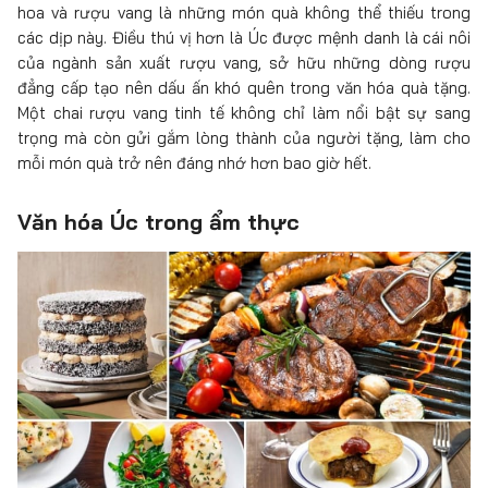
hoa và rượu vang là những món quà không thể thiếu trong
các dịp này. Điều thú vị hơn là Úc được mệnh danh là cái nôi
của ngành sản xuất rượu vang, sở hữu những dòng rượu
đẳng cấp tạo nên dấu ấn khó quên trong văn hóa quà tặng.
Một chai rượu vang tinh tế không chỉ làm nổi bật sự sang
trọng mà còn gửi gắm lòng thành của người tặng, làm cho
mỗi món quà trở nên đáng nhớ hơn bao giờ hết.
Văn hóa Úc trong ẩm thực