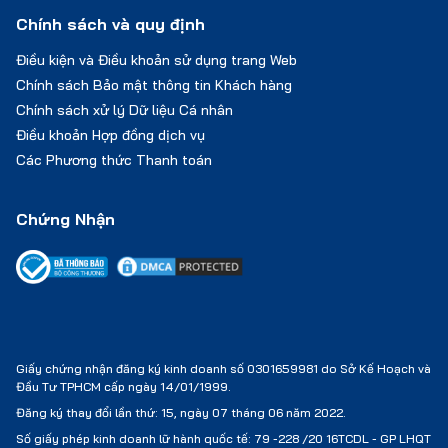
Chính sách và quy định
Điều kiện và Điều khoản sử dụng trang Web
Chính sách Bảo mật thông tin Khách hàng
Chính sách xử lý Dữ liệu Cá nhân
Điều khoản Hợp đồng dịch vụ
Các Phương thức Thanh toán
Chứng Nhận
Giấy chứng nhận đăng ký kinh doanh số 0301659981 do Sở Kế Hoạch và
Đầu Tư TPHCM cấp ngày 14/01/1999.
Đăng ký thay đổi lần thứ: 15, ngày 07 tháng 06 năm 2022.
Số giấy phép kinh doanh lữ hành quốc tế:
79 -228 /20 16TCDL - GP LHQT