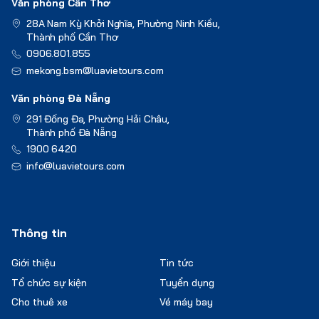
Văn phòng Cần Thơ
28A Nam Kỳ Khởi Nghĩa, Phường Ninh Kiều,
Thành phố Cần Thơ
0906.801.855
mekong.bsm@luavietours.com
Văn phòng Đà Nẵng
291 Đống Đa, Phường Hải Châu,
Thành phố Đà Nẵng
1900 6420
info@luavietours.com
Thông tin
Giới thiệu
Tin tức
Tổ chức sự kiện
Tuyển dụng
Cho thuê xe
Vé máy bay