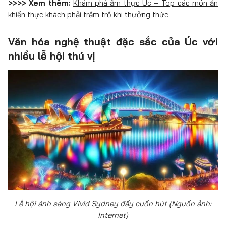
>>>> Xem thêm:
Khám phá ẩm thực Úc – Top các món ăn
khiến thực khách phải trầm trồ khi thưởng thức
Văn hóa nghệ thuật đặc sắc của Úc với
nhiều lễ hội thú vị
Lễ hội ánh sáng Vivid Sydney đầy cuốn hút (Nguồn ảnh:
Internet)