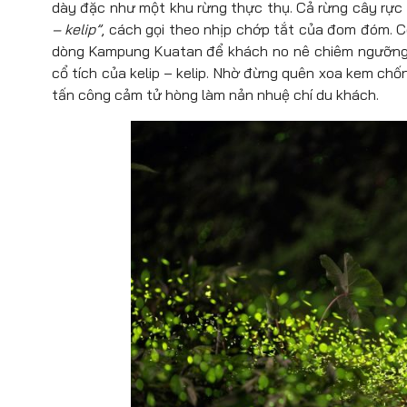
dày đặc như một khu rừng thực thụ. Cả rừng cây rực
– kelip”
, cách gọi theo nhịp chớp tắt của đom đóm. Có
dòng Kampung Kuatan để khách no nê chiêm ngưỡng 
cổ tích của kelip – kelip. Nhờ đừng quên xoa kem chốn
tấn công cảm tử hòng làm nản nhuệ chí du khách.