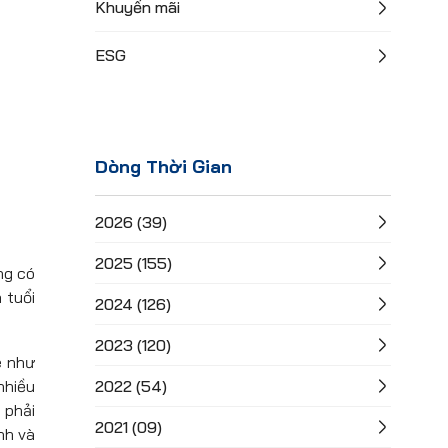
Khuyến mãi
ESG
Dòng Thời Gian
2026 (39)
2025 (155)
ng có
 tuổi
2024 (126)
2023 (120)
e như
2022 (54)
nhiều
 phải
2021 (09)
nh và