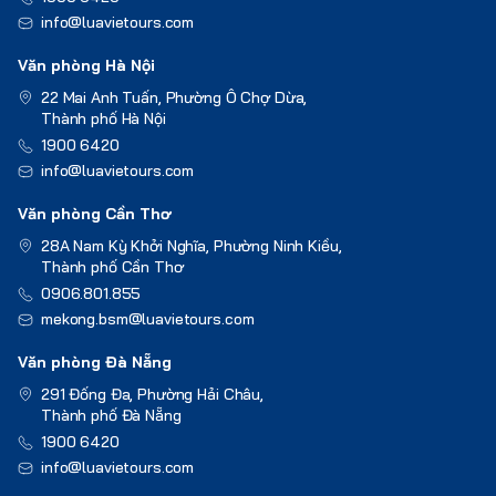
info@luavietours.com
Văn phòng Hà Nội
22 Mai Anh Tuấn, Phường Ô Chợ Dừa,
Thành phố Hà Nội
1900 6420
info@luavietours.com
Văn phòng Cần Thơ
28A Nam Kỳ Khởi Nghĩa, Phường Ninh Kiều,
Thành phố Cần Thơ
0906.801.855
mekong.bsm@luavietours.com
Văn phòng Đà Nẵng
291 Đống Đa, Phường Hải Châu,
Thành phố Đà Nẵng
1900 6420
info@luavietours.com