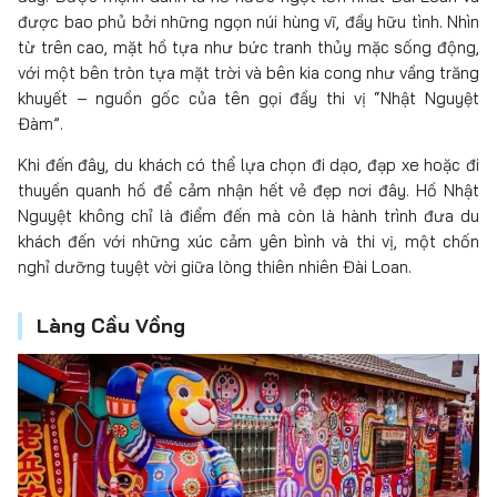
được bao phủ bởi những ngọn núi hùng vĩ, đầy hữu tình. Nhìn
từ trên cao, mặt hồ tựa như bức tranh thủy mặc sống động,
với một bên tròn tựa mặt trời và bên kia cong như vầng trăng
khuyết – nguồn gốc của tên gọi đầy thi vị “Nhật Nguyệt
Đàm”.
Khi đến đây, du khách có thể lựa chọn đi dạo, đạp xe hoặc đi
thuyền quanh hồ để cảm nhận hết vẻ đẹp nơi đây. Hồ Nhật
Nguyệt không chỉ là điểm đến mà còn là hành trình đưa du
khách đến với những xúc cảm yên bình và thi vị, một chốn
nghỉ dưỡng tuyệt vời giữa lòng thiên nhiên Đài Loan.
Làng Cầu Vồng