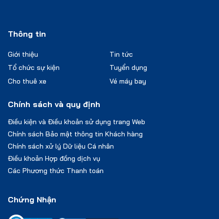
Thông tin
Giới thiệu
Tin tức
Tổ chức sự kiện
Tuyển dụng
Cho thuê xe
Vé máy bay
Chính sách và quy định
Điều kiện và Điều khoản sử dụng trang Web
Chính sách Bảo mật thông tin Khách hàng
Chính sách xử lý Dữ liệu Cá nhân
Điều khoản Hợp đồng dịch vụ
Các Phương thức Thanh toán
Chứng Nhận