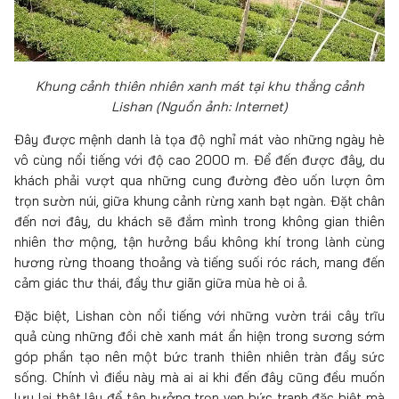
Khung cảnh thiên nhiên xanh mát tại khu thắng cảnh
Lishan (Nguồn ảnh: Internet)
Đây được mệnh danh là tọa độ nghỉ mát vào những ngày hè
vô cùng nổi tiếng với độ cao 2000 m. Để đến được đây, du
khách phải vượt qua những cung đường đèo uốn lượn ôm
trọn sườn núi, giữa khung cảnh rừng xanh bạt ngàn. Đặt chân
đến nơi đây, du khách sẽ đắm mình trong không gian thiên
nhiên thơ mộng, tận hưởng bầu không khí trong lành cùng
hương rừng thoang thoảng và tiếng suối róc rách, mang đến
cảm giác thư thái, đầy thư giãn giữa mùa hè oi ả.
Đặc biệt, Lishan còn nổi tiếng với những vườn trái cây trĩu
quả cùng những đồi chè xanh mát ẩn hiện trong sương sớm
góp phần tạo nên một bức tranh thiên nhiên tràn đầy sức
sống. Chính vì điều này mà ai ai khi đến đây cũng đều muốn
lưu lại thật lâu để tận hưởng trọn vẹn bức tranh đặc biệt mà