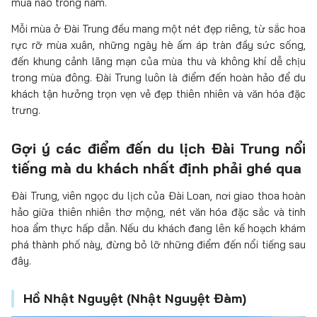
mùa nào trong năm.
Mỗi mùa ở Đài Trung đều mang một nét đẹp riêng, từ sắc hoa
rực rỡ mùa xuân, những ngày hè ấm áp tràn đầy sức sống,
đến khung cảnh lãng mạn của mùa thu và không khí dễ chịu
trong mùa đông. Đài Trung luôn là điểm đến hoàn hảo để du
khách tận hưởng trọn vẹn vẻ đẹp thiên nhiên và văn hóa đặc
trưng.
Gợi ý các điểm đến du lịch Đài Trung nổi
tiếng mà du khách nhất định phải ghé qua
Đài Trung, viên ngọc du lịch của Đài Loan, nơi giao thoa hoàn
hảo giữa thiên nhiên thơ mộng, nét văn hóa đặc sắc và tinh
hoa ẩm thực hấp dẫn. Nếu du khách đang lên kế hoạch khám
phá thành phố này, đừng bỏ lỡ những điểm đến nổi tiếng sau
đây.
Hồ Nhật Nguyệt (Nhật Nguyệt Đàm)