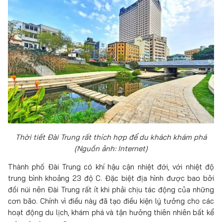
Thời tiết Đài Trung rất thích hợp để du khách khám phá
(Nguồn ảnh: Internet)
Thành phố Đài Trung có khí hậu cận nhiệt đới, với nhiệt độ
trung bình khoảng 23 độ C. Đặc biệt địa hình được bao bởi
đồi núi nên Đài Trung rất ít khi phải chịu tác động của những
cơn bão. Chính vì điều này đã tạo điều kiện lý tưởng cho các
hoạt động du lịch, khám phá và tận hưởng thiên nhiên bất kể