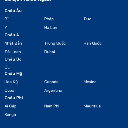
Châu Âu
Bỉ
Pháp
Đức
Ý
Hà Lan
Châu Á
Nhật Bản
Trung Quốc
Hàn Quốc
Đài Loan
Dubai
Châu Úc
Úc
Châu Mỹ
Hoa Kỳ
Canada
Mexico
Cuba
Argentina
Châu Phi
Ai Cập
Nam Phi
Mauritius
Kenya