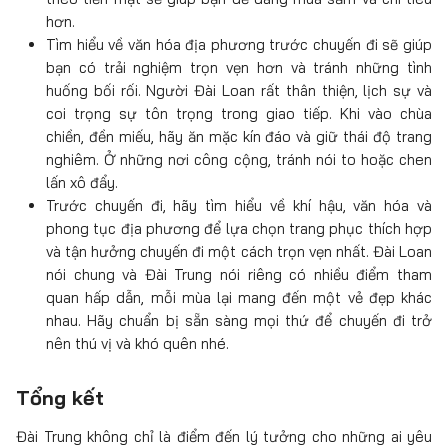
hơn.
Tìm hiểu về văn hóa địa phương trước chuyến đi sẽ giúp
bạn có trải nghiệm trọn vẹn hơn và tránh những tình
huống bối rối. Người Đài Loan rất thân thiện, lịch sự và
coi trọng sự tôn trọng trong giao tiếp. Khi vào chùa
chiền, đền miếu, hãy ăn mặc kín đáo và giữ thái độ trang
nghiêm. Ở những nơi công cộng, tránh nói to hoặc chen
lấn xô đẩy.
Trước chuyến đi, hãy tìm hiểu về khí hậu, văn hóa và
phong tục địa phương để lựa chọn trang phục thích hợp
và tận hưởng chuyến đi một cách trọn vẹn nhất. Đài Loan
nói chung và Đài Trung nói riêng có nhiều điểm tham
quan hấp dẫn, mỗi mùa lại mang đến một vẻ đẹp khác
nhau. Hãy chuẩn bị sẵn sàng mọi thứ để chuyến đi trở
nên thú vị và khó quên nhé.
Tổng kết
Đài Trung không chỉ là điểm đến lý tưởng cho những ai yêu