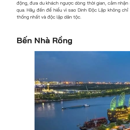
động, đưa du khách ngược dòng thời gian, cảm nhận 
qua. Hãy đến để hiểu vì sao Dinh Độc Lập không chỉ 
thống nhất và độc lập dân tộc.
Bến Nhà Rồng