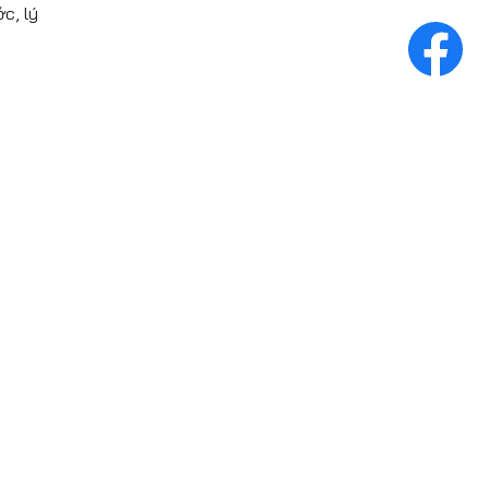
c, lý