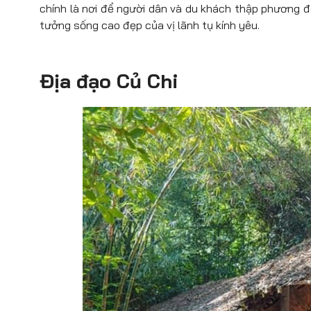
chính là nơi để người dân và du khách thập phương đ
tưởng sống cao đẹp của vị lãnh tụ kính yêu.
Địa đạo Củ Chi