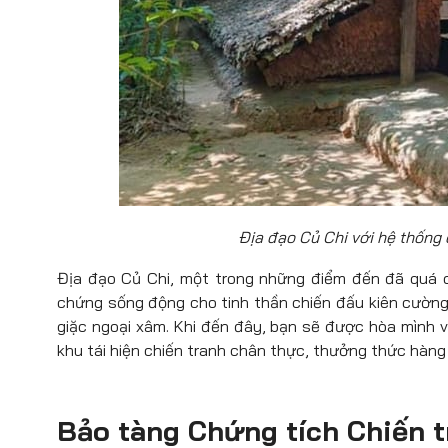
Địa đạo Củ Chi với hệ thống
Địa đạo Củ Chi, một trong những điểm đến đã quá q
chứng sống động cho tinh thần chiến đấu kiên cườn
giặc ngoại xâm. Khi đến đây, bạn sẽ được hòa mình 
khu tái hiện chiến tranh chân thực, thưởng thức hàn
Bảo tàng Chứng tích Chiến 