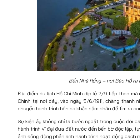
Bến Nhà Rồng – nơi Bác Hồ ra 
Địa điểm du lịch Hồ Chí Minh dịp lễ 2/9 tiếp theo mà
Chính tại nơi đây, vào ngày 5/6/1911, chàng thanh 
chuyến hành trình bôn ba khắp năm châu để tìm ra co
Sự kiện ấy không chỉ là bước ngoặt trong cuộc đời 
hành trình vĩ đại đưa đất nước đến bến bờ độc lập, tự d
ảnh sống động phản ánh hành trình hoạt động cách mạ