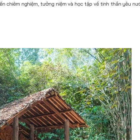
ến chiêm nghiệm, tưởng niệm và học tập về tinh thần yêu nướ