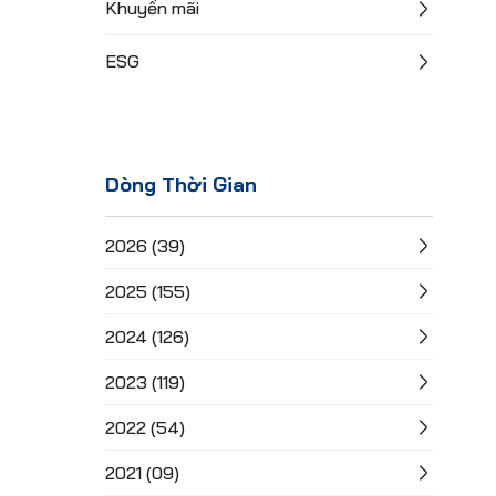
Khuyến mãi
ESG
Dòng Thời Gian
2026 (39)
2025 (155)
2024 (126)
2023 (119)
2022 (54)
2021 (09)