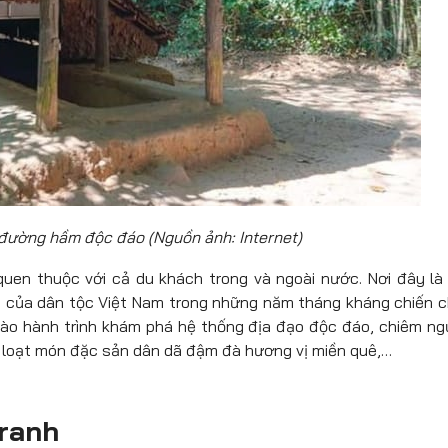
 đường hầm độc đáo (Nguồn ảnh: Internet)
uen thuộc với cả du khách trong và ngoài nước. Nơi đây là
g của dân tộc Việt Nam trong những năm tháng kháng chiến 
vào hành trình khám phá hệ thống địa đạo độc đáo, chiêm n
g loạt món đặc sản dân dã đậm đà hương vị miền quê,…
tranh