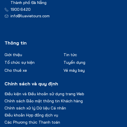
Thành phố Đà Nẵng
1900 6420
info@luavietours.com
Thông tin
Giới thiệu
Tin tức
Tổ chức sự kiện
Tuyển dụng
Cho thuê xe
Vé máy bay
Chính sách và quy định
Điều kiện và Điều khoản sử dụng trang Web
Chính sách Bảo mật thông tin Khách hàng
Chính sách xử lý Dữ liệu Cá nhân
Điều khoản Hợp đồng dịch vụ
Các Phương thức Thanh toán