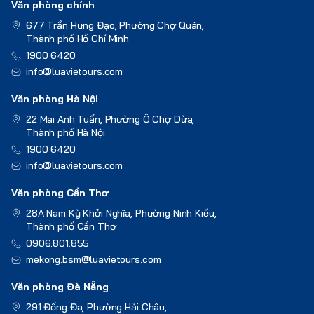
Văn phòng chính
677 Trần Hưng Đạo, Phường Chợ Quán,
Thành phố Hồ Chí Minh
1900 6420
info@luavietours.com
Văn phòng Hà Nội
22 Mai Anh Tuấn, Phường Ô Chợ Dừa,
Thành phố Hà Nội
1900 6420
info@luavietours.com
Văn phòng Cần Thơ
28A Nam Kỳ Khởi Nghĩa, Phường Ninh Kiều,
Thành phố Cần Thơ
0906.801.855
mekong.bsm@luavietours.com
Văn phòng Đà Nẵng
291 Đống Đa, Phường Hải Châu,