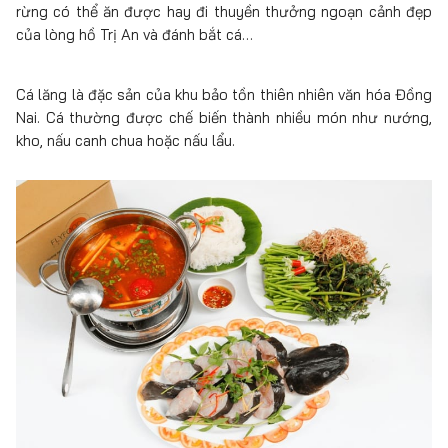
rừng có thể ăn được hay đi thuyền thưởng ngoạn cảnh đẹp
của lòng hồ Trị An và đánh bắt cá…
Cá lăng là đặc sản của khu bảo tồn thiên nhiên văn hóa Đồng
Nai. Cá thường được chế biến thành nhiều món như nướng,
kho, nấu canh chua hoặc nấu lẩu.