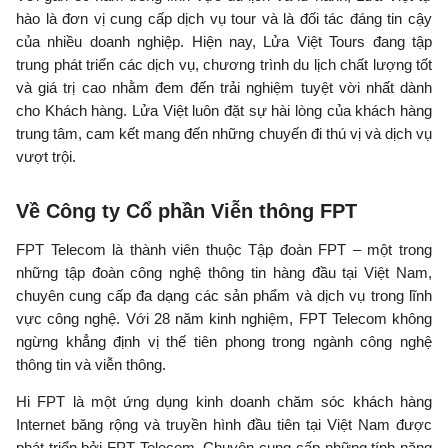
hào là đơn vị cung cấp dịch vụ tour và là đối tác đáng tin cậy
của nhiều doanh nghiệp. Hiện nay, Lửa Việt Tours đang tập
trung phát triển các dịch vụ, chương trình du lịch chất lượng tốt
và giá trị cao nhằm đem đến trải nghiệm tuyệt vời nhất dành
cho Khách hàng. Lửa Việt luôn đặt sự hài lòng của khách hàng
trung tâm, cam kết mang đến những chuyến đi thú vị và dịch vụ
vượt trội.
Về Công ty Cổ phần Viễn thông FPT
FPT Telecom là thành viên thuộc Tập đoàn FPT – một trong
những tập đoàn công nghệ thông tin hàng đầu tại Việt Nam,
chuyên cung cấp đa dạng các sản phẩm và dịch vụ trong lĩnh
vực công nghệ. Với 28 năm kinh nghiệm, FPT Telecom không
ngừng khẳng định vị thế tiên phong trong ngành công nghệ
thông tin và viễn thông.
Hi FPT là một ứng dụng kinh doanh chăm sóc khách hàng
Internet băng rộng và truyền hình đầu tiên tại Việt Nam được
phát triển bởi FPT Telecom. Chuyên cung cấp những tính năng