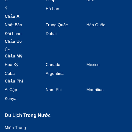
Ý
Hà Lan
Châu Á
Nhật Bản
Trung Quốc
Hàn Quốc
Đài Loan
Dubai
Châu Úc
Úc
Châu Mỹ
Hoa Kỳ
Canada
Mexico
Cuba
Argentina
Châu Phi
Ai Cập
Nam Phi
Mauritius
Kenya
Du Lịch Trong Nước
Miền Trung