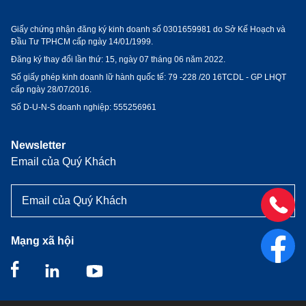
Giấy chứng nhận đăng ký kinh doanh số 0301659981 do Sở Kế Hoạch và
Đầu Tư TPHCM cấp ngày 14/01/1999.
Đăng ký thay đổi lần thứ: 15, ngày 07 tháng 06 năm 2022.
Số giấy phép kinh doanh lữ hành quốc tế:
79 -228 /20 16TCDL - GP LHQT
cấp ngày 28/07/2016.
Số D-U-N-S doanh nghiệp: 555256961
Newsletter
Email của Quý Khách
Mạng xã hội