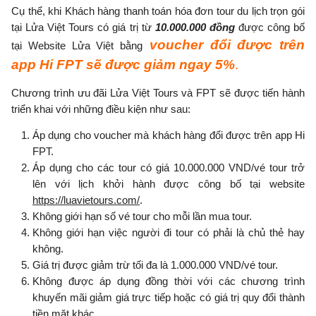
Cụ thể, khi Khách hàng thanh toán hóa đơn tour du lịch trọn gói
tại Lửa Việt Tours có giá trị từ
10.000.000 đồng
được công bố
voucher đổi được trên
tại Website Lửa Việt bằng
app Hi FPT sẽ được giảm ngay 5%
.
Chương trình ưu đãi Lửa Việt Tours và FPT sẽ được tiến hành
triển khai với những điều kiện như sau:
Áp dụng cho voucher mà khách hàng đổi được trên app Hi
FPT.
Áp dụng cho các tour có giá 10.000.000 VND/vé tour trở
lên với lịch khởi hành được công bố tại website
https://luavietours.com/
.
Không giới hạn số vé tour cho mỗi lần mua tour.
Không giới hạn việc người đi tour có phải là chủ thẻ hay
không.
Giá trị được giảm trừ tối đa là 1.000.000 VND/vé tour.
Không được áp dụng đồng thời với các chương trình
khuyến mãi giảm giá trực tiếp hoặc có giá trị quy đổi thành
tiền mặt khác.