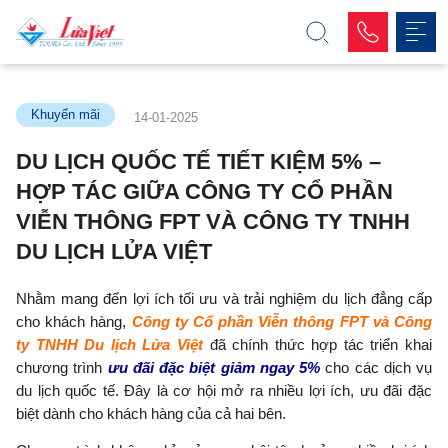
Khuyến mãi
14-01-2025
DU LỊCH QUỐC TẾ TIẾT KIỆM 5% –
HỢP TÁC GIỮA CÔNG TY CỔ PHẦN
VIỄN THÔNG FPT VÀ CÔNG TY TNHH
DU LỊCH LỬA VIỆT
Nhằm mang đến lợi ích tối ưu và trải nghiệm du lịch đẳng cấp
cho khách hàng,
Công ty Cổ phần Viễn thông FPT và Công
ty TNHH Du lịch Lửa Việt
đã chính thức hợp tác triển khai
chương trình
ưu đãi đặc biệt giảm ngay 5%
cho các dịch vụ
du lịch quốc tế. Đây là cơ hội mở ra nhiều lợi ích, ưu đãi đặc
biệt dành cho khách hàng của cả hai bên.