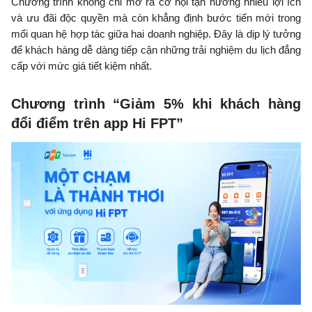
Chương trình không chỉ mở ra cơ hội tận hưởng nhiều lợi ích
và ưu đãi độc quyền mà còn khẳng định bước tiến mới trong
mối quan hệ hợp tác giữa hai doanh nghiệp. Đây là dịp lý tưởng
để khách hàng dễ dàng tiếp cận những trải nghiệm du lịch đẳng
cấp với mức giá tiết kiệm nhất.
Chương trình “Giảm 5% khi khách hàng
đổi điểm trên app Hi FPT”