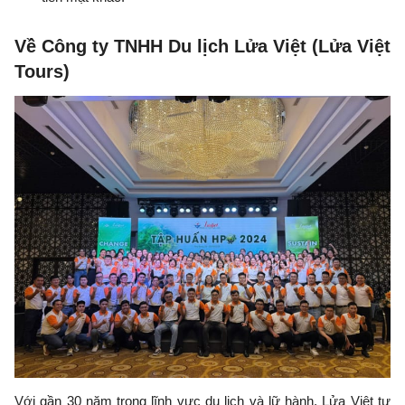
Về Công ty TNHH Du lịch Lửa Việt (Lửa Việt
Tours)
Với gần 30 năm trong lĩnh vực du lịch và lữ hành, Lửa Việt tự