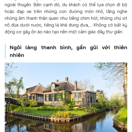
ngoài thuyền. Bên cạnh đó, du khách có thể lựa chọn đi bộ
hoặc đạp xe trên những con đường mòn nhỏ, lắng nghe
những âm thanh thân quen như tiếng chim hót, những chú vịt
nô đùa dưới nước, tiếng lá khẽ đung đưa,… Không có bất kỳ
động cơ gây ồn ào nào tạo nên một cảm giác đầy thư giãn.
Ngôi làng thanh bình, gần gũi với thiên
nhiên