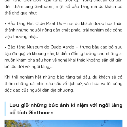
đến thăm làng Giethoorn, một số bảo tàng mà du khách có
thể ghé qua như:
•
Bảo tàng Het Olde Maat Us – nơi du khách được hóa thân
thành những người nông dân chất phác, trải nghiệm các công
việc thường nhật.
•
Bảo tàng Museum de Oude Aarde – trưng bày các bộ sưu
tập đá quý và khoáng sản, là điểm đến lý tưởng cho những ai
muốn khám phá sâu hơn về nghề khai thác khoáng sản đã gắn
bó lâu đời với ngôi làng,…
Khi trải nghiệm hết những bảo tàng tại đây, du khách sẽ có
thêm những cái nhìn sâu sắc về lịch sử, văn hóa và lối sống
độc đáo của người dân địa phương.
Lưu giữ những bức ảnh kỉ niệm với ngôi làng
cổ tích Giethoorn