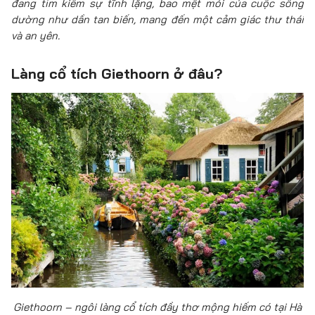
đang tìm kiếm sự tĩnh lặng, bao mệt mỏi của cuộc sống
dường như dần tan biến, mang đến một cảm giác thư thái
và an yên.
Làng cổ tích Giethoorn ở đâu?
Giethoorn – ngôi làng cổ tích đầy thơ mộng hiếm có tại Hà