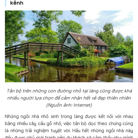
kênh
Tản bộ trên những con đường nhỏ tại làng cũng được khá
nhiều người lựa chọn để cảm nhận hết vẻ đẹp thiên nhiên
(Nguồn ảnh: Internet)
Những ngôi nhà nhỏ xinh trong làng được kết nối với nhau
bằng nhiều cây cầu gỗ nhỏ, việc tản bộ dọc theo chúng cũng
là những trải nghiệm tuyệt vời. Hầu hết những ngôi nhà này
đều được phủ mái tranh nên du khách sẽ cảm thấy như mình