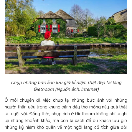
Chụp những bức ảnh lưu giữ kỉ niệm thật đẹp tại làng
Giethoorn (Nguồn ảnh: Internet)
Ở mỗi chuyến đi, việc chụp lại những bức ảnh với những
người thân yêu trong khung cảnh đầy thơ mộng này quả thật
là tuyệt vời. Đồng thời, chụp ảnh ở Giethoorn không chỉ là ghi
lại những khoảnh khắc, mà còn là cách để du khách lưu giữ
những kỷ niệm khó quên về một ngôi làng cổ tích giữa đời