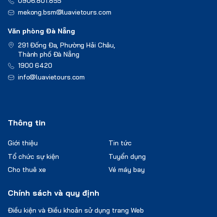
0906.801.855
mekong.bsm@luavietours.com
Văn phòng Đà Nẵng
291 Đống Đa, Phường Hải Châu,
Thành phố Đà Nẵng
1900 6420
info@luavietours.com
Thông tin
Giới thiệu
Tin tức
Tổ chức sự kiện
Tuyển dụng
Cho thuê xe
Vé máy bay
Chính sách và quy định
Điều kiện và Điều khoản sử dụng trang Web