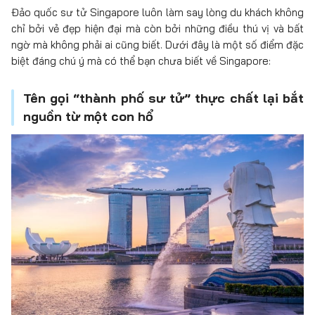
Đảo quốc sư tử Singapore luôn làm say lòng du khách không
chỉ bởi vẻ đẹp hiện đại mà còn bởi những điều thú vị và bất
ngờ mà không phải ai cũng biết. Dưới đây là một số điểm đặc
biệt đáng chú ý mà có thể bạn chưa biết về Singapore:
Tên gọi “thành phố sư tử” thực chất lại bắt
nguồn từ một con hổ