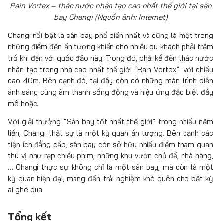
Rain Vortex – thác nước nhân tạo cao nhất thế giới tại sân
bay Changi (Nguồn ảnh: Internet)
Changi nổi bật là sân bay phổ biến nhất và cũng là một trong
những điểm đến ấn tượng khiến cho nhiều du khách phải trầm
trồ khi đến với quốc đảo này. Trong đó, phải kể đến thác nước
nhân tạo trong nhà cao nhất thế giới “Rain Vortex” với chiều
cao 40m. Bên cạnh đó, tại đây còn có những màn trình diễn
ánh sáng cùng âm thanh sống động và hiệu ứng đặc biệt đầy
mê hoặc.
Với giải thưởng “Sân bay tốt nhất thế giới” trong nhiều năm
liền, Changi thật sự là một kỳ quan ấn tượng. Bên cạnh các
tiện ích đẳng cấp, sân bay còn sở hữu nhiều điểm tham quan
thú vị như rạp chiếu phim, những khu vườn chủ đề, nhà hàng,
… Changi thực sự không chỉ là một sân bay, mà còn là một
kỳ quan hiện đại, mang đến trải nghiệm khó quên cho bất kỳ
ai ghé qua.
Tổng kết