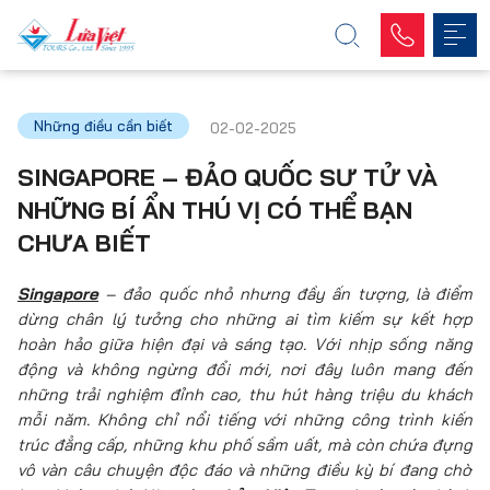
Những điều cần biết
02-02-2025
SINGAPORE – ĐẢO QUỐC SƯ TỬ VÀ
NHỮNG BÍ ẨN THÚ VỊ CÓ THỂ BẠN
CHƯA BIẾT
Singapore
– đảo quốc nhỏ nhưng đầy ấn tượng, là điểm
dừng chân lý tưởng cho những ai tìm kiếm sự kết hợp
hoàn hảo giữa hiện đại và sáng tạo. Với nhịp sống năng
động và không ngừng đổi mới, nơi đây luôn mang đến
những trải nghiệm đỉnh cao, thu hút hàng triệu du khách
mỗi năm. Không chỉ nổi tiếng với những công trình kiến
trúc đẳng cấp, những khu phố sầm uất, mà còn chứa đựng
vô vàn câu chuyện độc đáo và những điều kỳ bí đang chờ