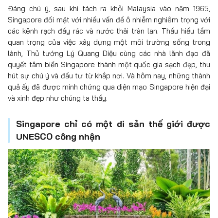
Đáng chú ý, sau khi tách ra khỏi Malaysia vào năm 1965,
Singapore đối mặt với nhiều vấn đề ô nhiễm nghiêm trọng với
các kênh rạch đầy rác và nước thải tràn lan. Thấu hiểu tầm
quan trọng của việc xây dựng một môi trường sống trong
lành, Thủ tướng Lý Quang Diệu cùng các nhà lãnh đạo đã
quyết tâm biến Singapore thành một quốc gia sạch đẹp, thu
hút sự chú ý và đầu tư từ khắp nơi. Và hôm nay, những thành
quả ấy đã được minh chứng qua diện mạo Singapore hiện đại
và xinh đẹp như chúng ta thấy.
Singapore chỉ có một di sản thế giới được
UNESCO công nhận