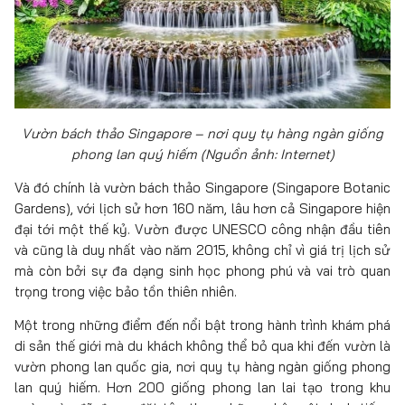
Vườn bách thảo Singapore – nơi quy tụ hàng ngàn giống
phong lan quý hiếm (Nguồn ảnh: Internet)
Và đó chính là vườn bách thảo Singapore (Singapore Botanic
Gardens), với lịch sử hơn 160 năm, lâu hơn cả Singapore hiện
đại tới một thế kỷ. Vườn được UNESCO công nhận đầu tiên
và cũng là duy nhất vào năm 2015, không chỉ vì giá trị lịch sử
mà còn bởi sự đa dạng sinh học phong phú và vai trò quan
trọng trong việc bảo tồn thiên nhiên.
Một trong những điểm đến nổi bật trong hành trình khám phá
di sản thế giới mà du khách không thể bỏ qua khi đến vườn là
vườn phong lan quốc gia, nơi quy tụ hàng ngàn giống phong
lan quý hiếm. Hơn 200 giống phong lan lai tạo trong khu