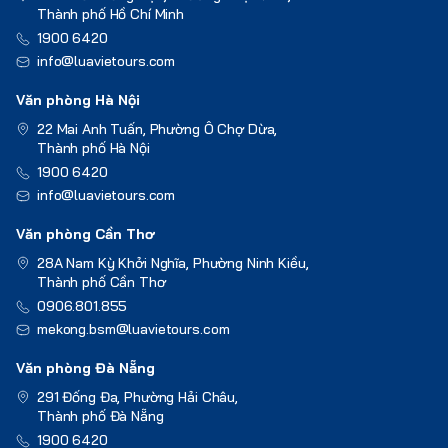
Thành phố Hồ Chí Minh
1900 6420
info@luavietours.com
Văn phòng Hà Nội
22 Mai Anh Tuấn, Phường Ô Chợ Dừa,
Thành phố Hà Nội
1900 6420
info@luavietours.com
Văn phòng Cần Thơ
28A Nam Kỳ Khởi Nghĩa, Phường Ninh Kiều,
Thành phố Cần Thơ
0906.801.855
mekong.bsm@luavietours.com
Văn phòng Đà Nẵng
291 Đống Đa, Phường Hải Châu,
Thành phố Đà Nẵng
1900 6420