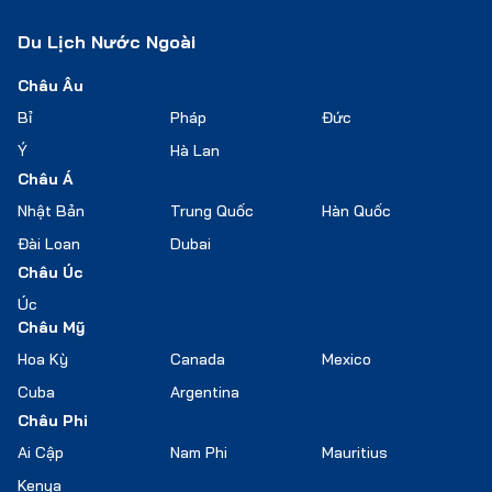
Du Lịch Nước Ngoài
Châu Âu
Bỉ
Pháp
Đức
Ý
Hà Lan
Châu Á
Nhật Bản
Trung Quốc
Hàn Quốc
Đài Loan
Dubai
Châu Úc
Úc
Châu Mỹ
Hoa Kỳ
Canada
Mexico
Cuba
Argentina
Châu Phi
Ai Cập
Nam Phi
Mauritius
Kenya