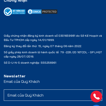
Chứng Nhận
Giấy chứng nhận đăng ký kinh doanh số 0301659981 do Sở Kế Hoạch và
Đầu Tư TPHCM cấp ngày 14/01/1999.
Đăng ký thay đổi lần thứ: 15, ngày 07 tháng 06 năm 2022.
Số giấy phép kinh doanh lữ hành quốc tế:
79 -228 /20 16TCDL - GP LHQT
cấp ngày 28/07/2016.
Số D-U-N-S doanh nghiệp: 555256961
Newsletter
Email của Quý Khách