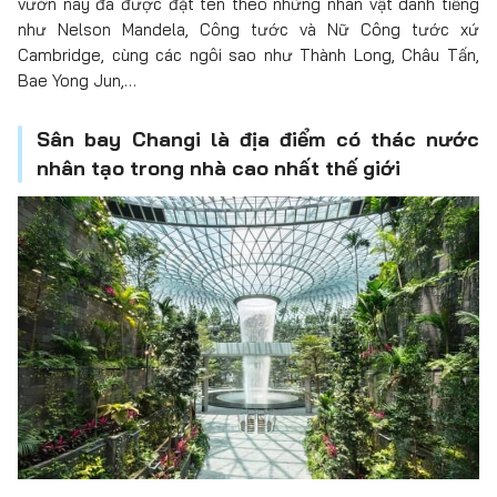
vườn này đã được đặt tên theo những nhân vật danh tiếng
như Nelson Mandela, Công tước và Nữ Công tước xứ
Cambridge, cùng các ngôi sao như Thành Long, Châu Tấn,
Bae Yong Jun,…
Sân bay Changi là địa điểm có thác nước
nhân tạo trong nhà cao nhất thế giới