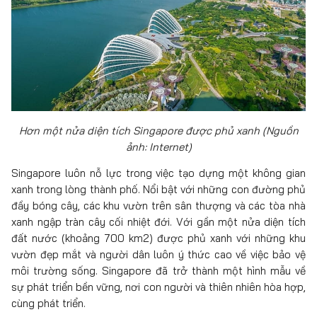
Hơn một nửa diện tích Singapore được phủ xanh (Nguồn
ảnh: Internet)
Singapore luôn nỗ lực trong việc tạo dựng một không gian
xanh trong lòng thành phố. Nổi bật với những con đường phủ
đầy bóng cây, các khu vườn trên sân thượng và các tòa nhà
xanh ngập tràn cây cối nhiệt đới. Với gần một nửa diện tích
đất nước (khoảng 700 km2) được phủ xanh với những khu
vườn đẹp mắt và người dân luôn ý thức cao về việc bảo vệ
môi trường sống. Singapore đã trở thành một hình mẫu về
sự phát triển bền vững, nơi con người và thiên nhiên hòa hợp,
cùng phát triển.