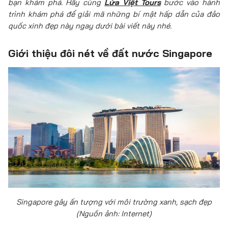
bạn khám phá. Hãy cùng
Lửa Việt Tours
bước vào hành
trình khám phá để giải mã những bí mật hấp dẫn của đảo
quốc xinh đẹp này ngay dưới bài viết này nhé.
Giới thiệu đôi nét về đất nước Singapore
Singapore gây ấn tượng với môi trường xanh, sạch đẹp
(Nguồn ảnh: Internet)