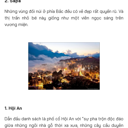
2. Sapa
Những vùng đồi núi ở phía Bắc đều có vẻ đẹp rất quyến rũ. Và
thị trấn nhỏ bé này giống như một viên ngọc sáng trên
vương miện.
1. Hội An
Dẫn đầu danh sách là phố cổ Hội An với “sự pha trộn độc đáo
giữa những ngôi nhà gỗ thời xa xưa, những cây cầu duyên