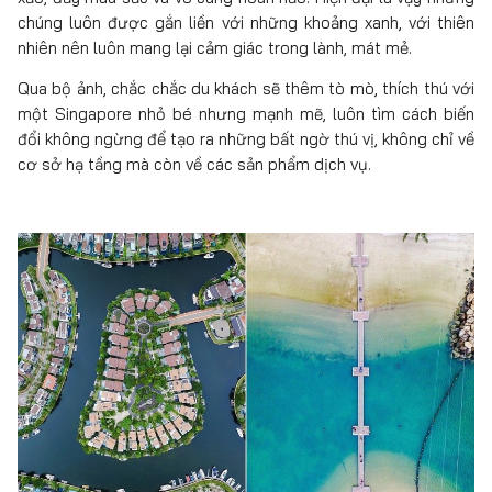
chúng luôn được gắn liền với những khoảng xanh, với thiên
nhiên nên luôn mang lại cảm giác trong lành, mát mẻ.
Qua bộ ảnh, chắc chắc du khách sẽ thêm tò mò, thích thú với
một Singapore nhỏ bé nhưng mạnh mẽ, luôn tìm cách biến
đổi không ngừng để tạo ra những bất ngờ thú vị, không chỉ về
cơ sở hạ tầng mà còn về các sản phẩm dịch vụ.