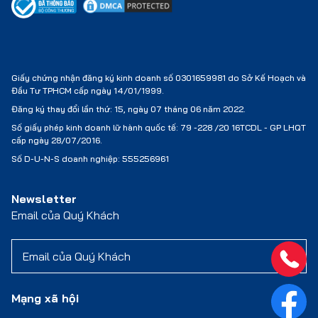
Giấy chứng nhận đăng ký kinh doanh số 0301659981 do Sở Kế Hoạch và
Đầu Tư TPHCM cấp ngày 14/01/1999.
Đăng ký thay đổi lần thứ: 15, ngày 07 tháng 06 năm 2022.
Số giấy phép kinh doanh lữ hành quốc tế:
79 -228 /20 16TCDL - GP LHQT
cấp ngày 28/07/2016.
Số D-U-N-S doanh nghiệp: 555256961
Newsletter
Email của Quý Khách
Mạng xã hội