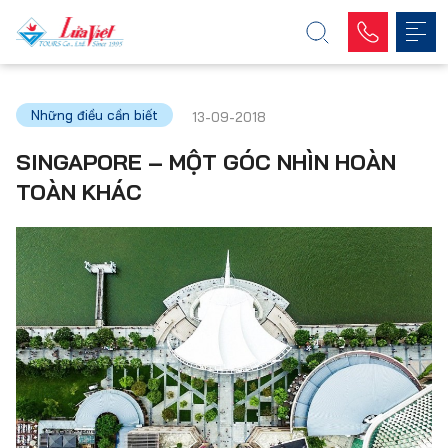
Những điều cần biết
13-09-2018
SINGAPORE – MỘT GÓC NHÌN HOÀN
TOÀN KHÁC