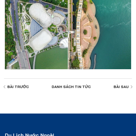
BÀI TRƯỚC
DANH SÁCH
TIN TỨC
BÀI SAU
Du Lịch Nước Ngoài