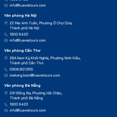
info@luavietours.com
Văn phòng Hà Nội
22 Mai Anh Tuấn, Phường Ô Chợ Dừa,
Thành phố Hà Nội
1900 6420
info@luavietours.com
Văn phòng Cần Thơ
28A Nam Kỳ Khởi Nghĩa, Phường Ninh Kiều,
Thành phố Cần Thơ
0906.801.855
mekong.bsm@luavietours.com
Văn phòng Đà Nẵng
291 Đống Đa, Phường Hải Châu,
Thành phố Đà Nẵng
1900 6420
info@luavietours.com