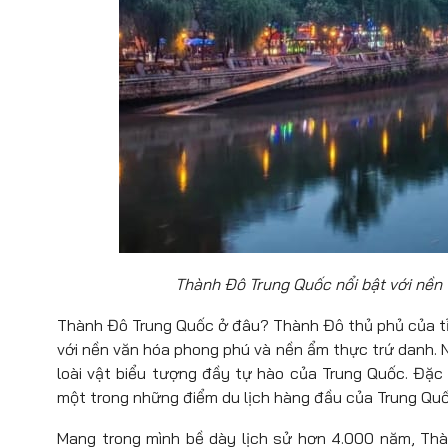
Thành Đô Trung Quốc nổi bật với nền 
Thành Đô Trung Quốc ở đâu? Thành Đô thủ phủ của tỉn
với nền văn hóa phong phú và nền ẩm thực trứ danh. 
loài vật biểu tượng đầy tự hào của Trung Quốc. Đặc 
một trong những điểm du lịch hàng đầu của Trung Quố
Mang trong mình bề dày lịch sử hơn 4.000 năm, Thành