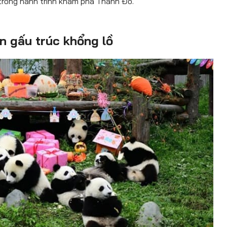
trong hành trình khám phá Thành Đô.
n gấu trúc khổng lồ