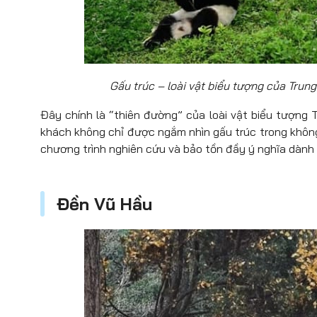
Gấu trúc – loài vật biểu tượng của Trung
Đây chính là “thiên đường” của loài vật biểu tượng 
khách không chỉ được ngắm nhìn gấu trúc trong không
chương trình nghiên cứu và bảo tồn đầy ý nghĩa dành 
Đền Vũ Hầu