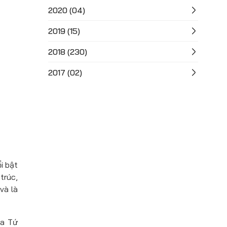
2020 (04)
2019 (15)
2018 (230)
2017 (02)
i bật
trúc,
và là
ủa Tứ