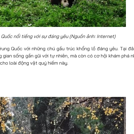
 Quốc nổi tiếng với sự đáng yêu (Nguồn ảnh: Internet)
Trung Quốc với những chú gấu trúc khổng lồ đáng yêu. Tại đâ
 gian sống gần gũi với tự nhiên, mà còn có cơ hội khám phá 
cho loài động vật quý hiếm này.