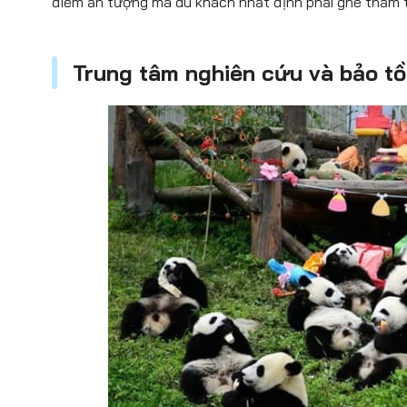
điểm ấn tượng mà du khách nhất định phải ghé thăm 
Trung tâm nghiên cứu và bảo tồ