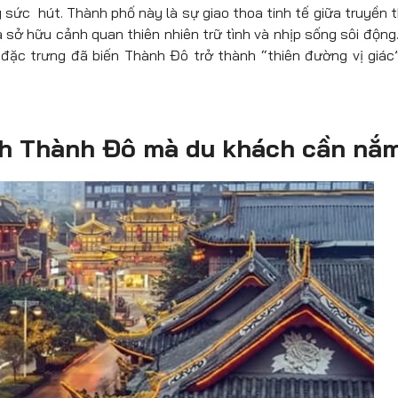
sức hút. Thành phố này là sự giao thoa tinh tế giữa truyền 
a sở hữu cảnh quan thiên nhiên trữ tình và nhịp sống sôi động
đặc trưng đã biến Thành Đô trở thành “thiên đường vị giác
ịch Thành Đô mà du khách cần nắ