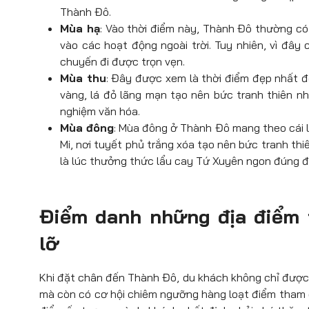
Thành Đô.
Mùa hạ
: Vào thời điểm này, Thành Đô thường có t
vào các hoạt động ngoài trời. Tuy nhiên, vì đ
chuyến đi được trọn vẹn.
Mùa thu
: Đây được xem là thời điểm đẹp nhất đ
vàng, lá đỏ lãng mạn tạo nên bức tranh thiên nhi
nghiệm văn hóa.
Mùa đông
: Mùa đông ở Thành Đô mang theo cái lạ
Mi, nơi tuyết phủ trắng xóa tạo nên bức tranh th
là lúc thưởng thức lẩu cay Tứ Xuyên ngon đúng đ
Điểm danh những địa điểm 
lỡ
Khi đặt chân đến Thành Đô, du khách không chỉ được
mà còn có cơ hội chiêm ngưỡng hàng loạt điểm tham q