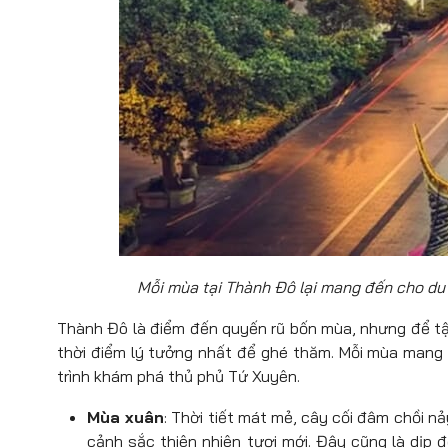
Mỗi mùa tại Thành Đô lại mang đến cho du
Thành Đô là điểm đến quyến rũ bốn mùa, nhưng để tậ
thời điểm lý tưởng nhất để ghé thăm. Mỗi mùa mang 
trình khám phá thủ phủ Tứ Xuyên.
Mùa xuân
: Thời tiết mát mẻ, cây cối đâm chồi n
cảnh sắc thiên nhiên tươi mới. Đây cũng là dịp 