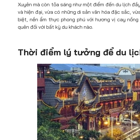
Xuyên mà còn tỏa sáng như một điểm đến du lịch đầy 
và hiện đại, vừa có những di sản văn hóa đặc sắc, vừ
biệt, nền ẩm thực phong phú với hương vị cay nồng 
quên đối với bất kỳ du khách nào.
Thời điểm lý tưởng để du l