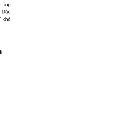
thống
. Đặc
” khó
m