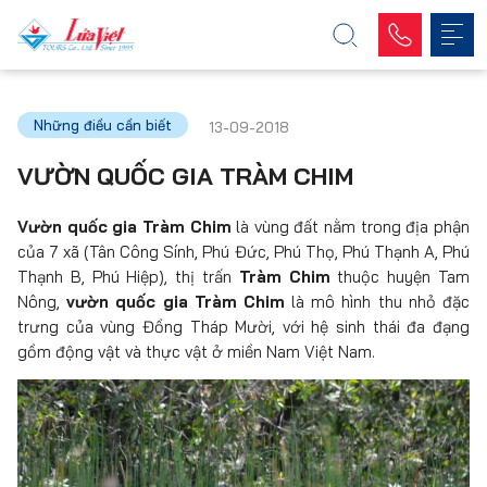
Những điều cần biết
13-09-2018
VƯỜN QUỐC GIA TRÀM CHIM
Vườn quốc gia Tràm Chim
là vùng đất nằm trong địa phận
của 7 xã (Tân Công Sính, Phú Đức, Phú Thọ, Phú Thạnh A, Phú
Thạnh B, Phú Hiệp), thị trấn
Tràm Chim
thuộc huyện Tam
Nông,
vườn quốc gia Tràm Chim
là mô hình thu nhỏ đặc
trưng của vùng Đồng Tháp Mười, với hệ sinh thái đa đạng
gồm động vật và thực vật ở miền Nam Việt Nam.