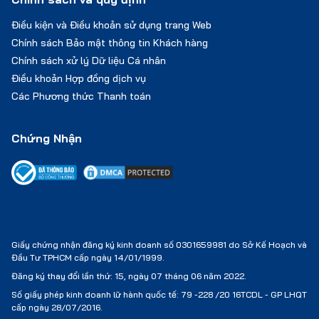
Điều kiện và Điều khoản sử dụng trang Web
Chính sách Bảo mật thông tin Khách hàng
Chính sách xử lý Dữ liệu Cá nhân
Điều khoản Hợp đồng dịch vụ
Các Phương thức Thanh toán
Chứng Nhận
Giấy chứng nhận đăng ký kinh doanh số 0301659981 do Sở Kế Hoạch và
Đầu Tư TPHCM cấp ngày 14/01/1999.
Đăng ký thay đổi lần thứ: 15, ngày 07 tháng 06 năm 2022.
Số giấy phép kinh doanh lữ hành quốc tế:
79 -228 /20 16TCDL - GP LHQT
cấp ngày 28/07/2016.