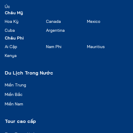
Úc
Châu Mỹ
Hoa Kỳ
Canada
Mexico
Cuba
Argentina
Châu Phi
Ai Cập
Nam Phi
Mauritius
Kenya
Du Lịch Trong Nước
Miền Trung
Miền Bắc
Miền Nam
Tour cao cấp