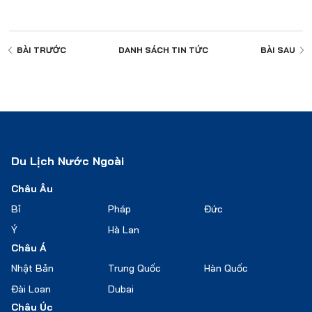
BÀI TRƯỚC
DANH SÁCH
TIN TỨC
BÀI SAU
Du Lịch Nước Ngoài
Châu Âu
Bỉ
Pháp
Đức
Ý
Hà Lan
Châu Á
Nhật Bản
Trung Quốc
Hàn Quốc
Đài Loan
Dubai
Châu Úc