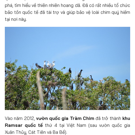
phá, tìm hiểu về thiên nhiên hoang dã. Đã có rất nhiều tổ chức
bảo tồn quốc tế đã tài trợ và giúp bảo vệ loài chim quý hiếm
tại nơi này.
Vào năm 2012,
vườn quốc gia Tràm Chim
đã trở thành
khu
Ramsar quốc tế
thứ 4 tại Việt Nam (sau vườn quốc gia
Xuân Thủy, Cát Tiên và Ba Bể).