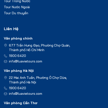
Tour Trong Nước
Tour Nước Ngoài
Tour Du thuyền
Liên Hệ
Văn phòng chính
677 Trần Hưng Đạo, Phường Chợ Quán,
Thành phố Hồ Chí Minh
1900 6420
info@luavietours.com
Văn phòng Hà Nội
22 Mai Anh Tuấn, Phường Ô Chợ Dừa,
Thành phố Hà Nội
1900 6420
info@luavietours.com
Văn phòng Cần Thơ