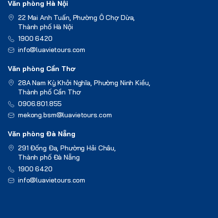
Văn phòng Hà Nội
22 Mai Anh Tuấn, Phường Ô Chợ Dừa,
Thành phố Hà Nội
1900 6420
info@luavietours.com
Văn phòng Cần Thơ
28A Nam Kỳ Khởi Nghĩa, Phường Ninh Kiều,
Thành phố Cần Thơ
0906.801.855
mekong.bsm@luavietours.com
Văn phòng Đà Nẵng
291 Đống Đa, Phường Hải Châu,
Thành phố Đà Nẵng
1900 6420
info@luavietours.com