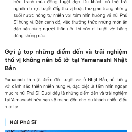
bức tranh mùa đông tuyệt đẹp. Du khách có thể trải
nghiệm trượt tuyết đầy thú vị hoặc thư giãn trong những
suối nước nóng tự nhiên với tầm nhìn hướng về núi Phú
Sĩ hùng vĩ. Bên cạnh đó, việc thưởng thức những món ăn
đặc sản cùng người thân yêu thì còn gì tuyệt vời bằng
đúng không nào.
Gợi ý top những điểm đến và trải nghiệm
thú vị không nên bỏ lỡ tại Yamanashi Nhật
Bản
Yamanashi là một điểm đến tuyệt vời ở Nhật Bản, nổi tiếng
với cảnh sắc thiên nhiên hùng vĩ, đặc biệt là tầm nhìn ngoạn
mục ra núi Phú Sĩ. Dưới đây là những điểm đến và trải nghiệm
tại Yamanashi hứa hẹn sẽ mang đến cho du khách nhiều điều
mới lạ:
Núi Phú Sĩ