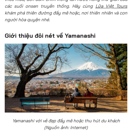
các suối onsen truyền thống. Hãy cùng
Lửa Việt Tours
khám phá thiên đường đầy mê hoặc, nơi thiên nhiên và con
người hòa quyện nhé.
Giới thiệu đôi nét về Yamanashi
Yamanashi với vẻ đẹp đầy mê hoặc thu hút du khách
(Nguồn ảnh: Internet)