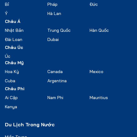
Bỉ
Pháp
Đức
Ý
Hà Lan
Châu Á
Nhật Bản
Trung Quốc
Hàn Quốc
Đài Loan
Dubai
Châu Úc
Úc
Châu Mỹ
Hoa Kỳ
Canada
Mexico
Cuba
Argentina
Châu Phi
Ai Cập
Nam Phi
Mauritius
Kenya
Du Lịch Trong Nước