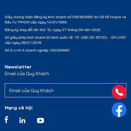
Giấy chứng nhận đăng ký kinh doanh số 0301659981 do Sở Kế Hoạch và
Đầu Tư TPHCM cấp ngày 14/01/1999.
Đăng ký thay đổi lần thứ: 15, ngày 07 tháng 06 năm 2022.
Số giấy phép kinh doanh lữ hành quốc tế:
79 -228 /20 16TCDL - GP LHQT
cấp ngày 28/07/2016.
Số D-U-N-S doanh nghiệp: 555256961
Newsletter
Email của Quý Khách
Mạng xã hội