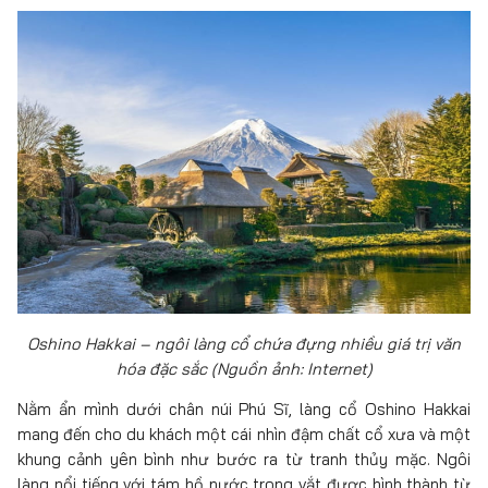
Oshino Hakkai – ngôi làng cổ chứa đựng nhiều giá trị văn
hóa đặc sắc (Nguồn ảnh: Internet)
Nằm ẩn mình dưới chân núi Phú Sĩ, làng cổ Oshino Hakkai
mang đến cho du khách một cái nhìn đậm chất cổ xưa và một
khung cảnh yên bình như bước ra từ tranh thủy mặc. Ngôi
làng nổi tiếng với tám hồ nước trong vắt được hình thành từ