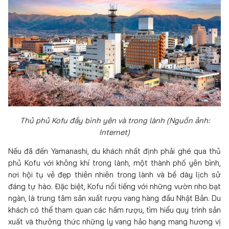
Thủ phủ Kofu đầy bình yên và trong lành (Nguồn ảnh:
Internet)
Nếu đã đến Yamanashi, du khách nhất định phải ghé qua thủ
phủ Kofu với không khí trong lành, một thành phố yên bình,
nơi hội tụ vẻ đẹp thiên nhiên trong lành và bề dày lịch sử
đáng tự hào. Đặc biệt, Kofu nổi tiếng với những vườn nho bạt
ngàn, là trung tâm sản xuất rượu vang hàng đầu Nhật Bản. Du
khách có thể tham quan các hầm rượu, tìm hiểu quy trình sản
xuất và thưởng thức những ly vang hảo hạng mang hương vị