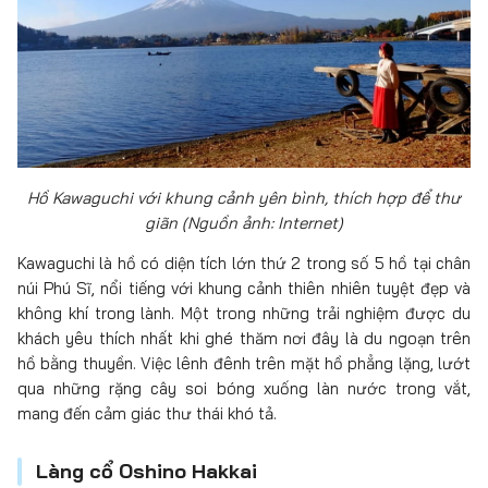
Hồ Kawaguchi với khung cảnh yên bình, thích hợp để thư
giãn (Nguồn ảnh: Internet)
Kawaguchi là hồ có diện tích lớn thứ 2 trong số 5 hồ tại chân
núi Phú Sĩ, nổi tiếng với khung cảnh thiên nhiên tuyệt đẹp và
không khí trong lành. Một trong những trải nghiệm được du
khách yêu thích nhất khi ghé thăm nơi đây là du ngoạn trên
hồ bằng thuyền. Việc lênh đênh trên mặt hồ phẳng lặng, lướt
qua những rặng cây soi bóng xuống làn nước trong vắt,
mang đến cảm giác thư thái khó tả.
Làng cổ Oshino Hakkai