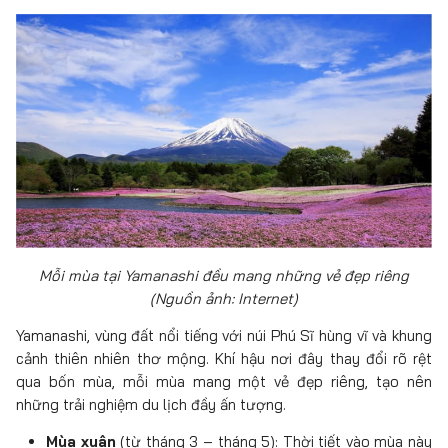
Mỗi mùa tại Yamanashi đều mang những vẻ đẹp riêng
(Nguồn ảnh: Internet)
Yamanashi, vùng đất nổi tiếng với núi Phú Sĩ hùng vĩ và khung
cảnh thiên nhiên thơ mộng. Khí hậu nơi đây thay đổi rõ rệt
qua bốn mùa, mỗi mùa mang một vẻ đẹp riêng, tạo nên
những trải nghiệm du lịch đầy ấn tượng.
Mùa xuân
(từ tháng 3 – tháng 5): Thời tiết vào mùa này