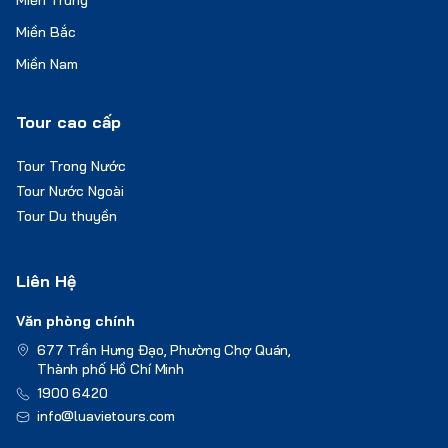
Miền Trung
Miền Bắc
Miền Nam
Tour cao cấp
Tour Trong Nước
Tour Nước Ngoài
Tour Du thuyền
Liên Hệ
Văn phòng chính
677 Trần Hưng Đạo, Phường Chợ Quán,
Thành phố Hồ Chí Minh
1900 6420
info@luavietours.com