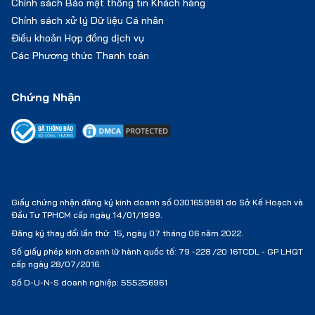
Chính sách Bảo mật thông tin Khách hàng
Chính sách xử lý Dữ liệu Cá nhân
Điều khoản Hợp đồng dịch vụ
Các Phương thức Thanh toán
Chứng Nhận
Giấy chứng nhận đăng ký kinh doanh số 0301659981 do Sở Kế Hoạch và
Đầu Tư TPHCM cấp ngày 14/01/1999.
Đăng ký thay đổi lần thứ: 15, ngày 07 tháng 06 năm 2022.
Số giấy phép kinh doanh lữ hành quốc tế:
79 -228 /20 16TCDL - GP LHQT
cấp ngày 28/07/2016.
Số D-U-N-S doanh nghiệp: 555256961