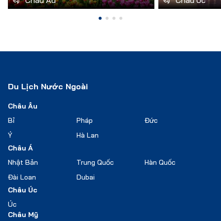
Châu Âu
Châu Úc
Du Lịch Nước Ngoài
Châu Âu
Bỉ
Pháp
Đức
Ý
Hà Lan
Châu Á
Nhật Bản
Trung Quốc
Hàn Quốc
Đài Loan
Dubai
Châu Úc
Úc
Châu Mỹ