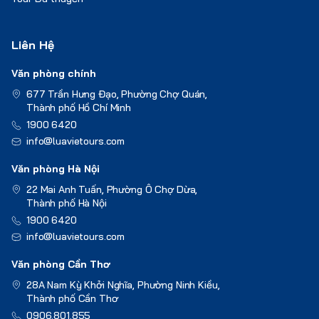
Liên Hệ
Văn phòng chính
677 Trần Hưng Đạo, Phường Chợ Quán,
Thành phố Hồ Chí Minh
1900 6420
info@luavietours.com
Văn phòng Hà Nội
22 Mai Anh Tuấn, Phường Ô Chợ Dừa,
Thành phố Hà Nội
1900 6420
info@luavietours.com
Văn phòng Cần Thơ
28A Nam Kỳ Khởi Nghĩa, Phường Ninh Kiều,
Thành phố Cần Thơ
0906.801.855