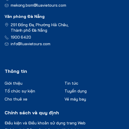
mekong.bsm@luavietours.com
Văn phòng Đà Nẵng
291 Đống Đa, Phường Hải Châu,
Thành phố Đà Nẵng
1900 6420
info@luavietours.com
Thông tin
Giới thiệu
Tin tức
Tổ chức sự kiện
Tuyển dụng
Cho thuê xe
Vé máy bay
Chính sách và quy định
Điều kiện và Điều khoản sử dụng trang Web