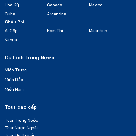
Hoa Kỳ
Canada
Mexico
Cuba
Argentina
Châu Phi
Ai Cập
Nam Phi
Mauritius
Kenya
Du Lịch Trong Nước
Miền Trung
Miền Bắc
Miền Nam
Tour cao cấp
Tour Trong Nước
Tour Nước Ngoài
Tour Du thuyền