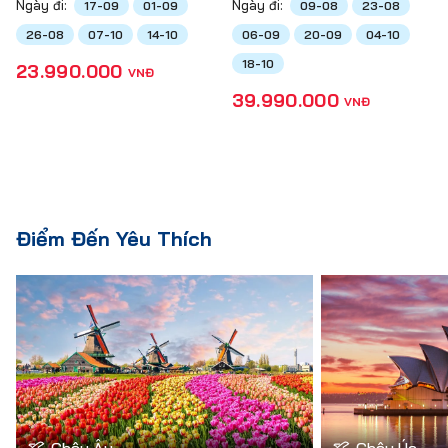
Ngày đi:
Ngày đi:
17-09
01-09
09-08
23-08
26-08
07-10
14-10
06-09
20-09
04-10
18-10
23.990.000
VNĐ
39.990.000
VNĐ
Điểm Đến Yêu Thích