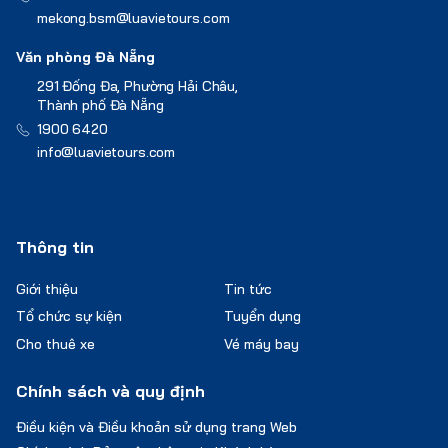
mekong.bsm@luavietours.com
Văn phòng Đà Nẵng
291 Đống Đa, Phường Hải Châu,
Thành phố Đà Nẵng
1900 6420
info@luavietours.com
Thông tin
Giới thiệu
Tin tức
Tổ chức sự kiện
Tuyển dụng
Cho thuê xe
Vé máy bay
Chính sách và quy định
Điều kiện và Điều khoản sử dụng trang Web