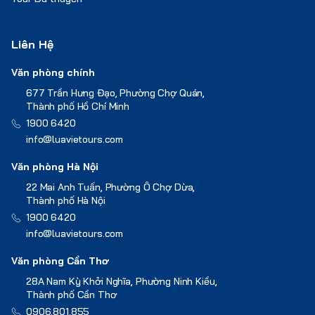
Liên Hệ
Văn phòng chính
677 Trần Hưng Đạo, Phường Chợ Quán,
Thành phố Hồ Chí Minh
1900 6420
info@luavietours.com
Văn phòng Hà Nội
22 Mai Anh Tuấn, Phường Ô Chợ Dừa,
Thành phố Hà Nội
1900 6420
info@luavietours.com
Văn phòng Cần Thơ
28A Nam Kỳ Khởi Nghĩa, Phường Ninh Kiều,
Thành phố Cần Thơ
0906.801.855