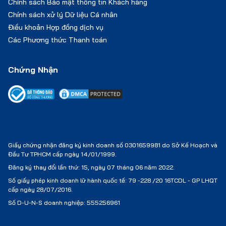
Chính sách Bảo mật thông tin Khách hàng
Chính sách xử lý Dữ liệu Cá nhân
Điều khoản Hợp đồng dịch vụ
Các Phương thức Thanh toán
Chứng Nhận
Giấy chứng nhận đăng ký kinh doanh số 0301659981 do Sở Kế Hoạch và
Đầu Tư TPHCM cấp ngày 14/01/1999.
Đăng ký thay đổi lần thứ: 15, ngày 07 tháng 06 năm 2022.
Số giấy phép kinh doanh lữ hành quốc tế:
79 -228 /20 16TCDL - GP LHQT
cấp ngày 28/07/2016.
Số D-U-N-S doanh nghiệp: 555256961