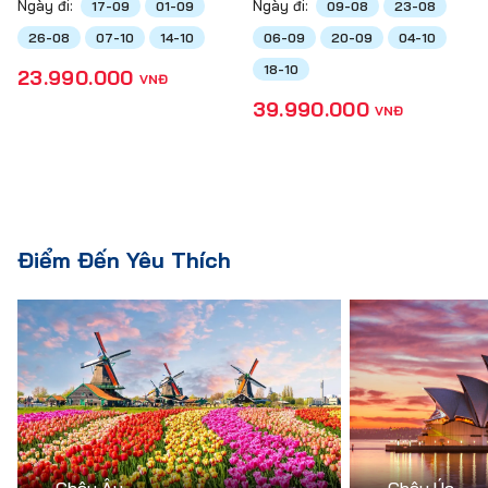
Ngày đi:
Ngày đi:
17-09
01-09
09-08
23-08
26-08
07-10
14-10
06-09
20-09
04-10
18-10
23.990.000
VNĐ
39.990.000
VNĐ
Điểm Đến Yêu Thích