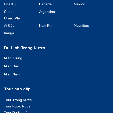
Hoa Kỳ
Canada
Mexico
Cuba
Argentina
Châu Phi
Ai Cập
Nam Phi
Mauritius
Kenya
Du Lịch Trong Nước
Miền Trung
Miền Bắc
Miền Nam
Tour cao cấp
Tour Trong Nước
Tour Nước Ngoài
Tour Du thuyền