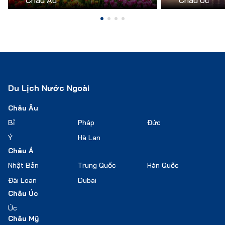
Châu Âu
Châu Úc
Du Lịch Nước Ngoài
Châu Âu
Bỉ
Pháp
Đức
Ý
Hà Lan
Châu Á
Nhật Bản
Trung Quốc
Hàn Quốc
Đài Loan
Dubai
Châu Úc
Úc
Châu Mỹ