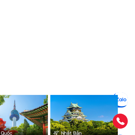
 Quốc
Nhật Bản