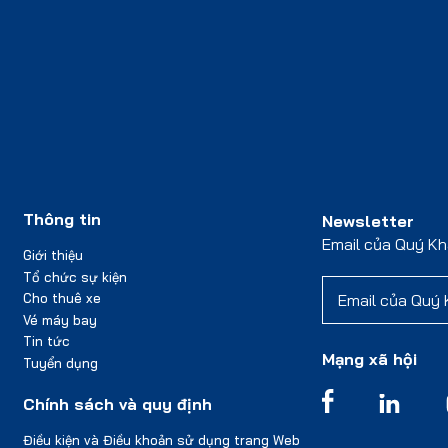
Thông tin
Newsletter
Email của Quý K
Giới thiệu
Tổ chức sự kiện
Cho thuê xe
Vé máy bay
Tin tức
Mạng xã hội
Tuyển dụng
Chính sách và quy định
Điều kiện và Điều khoản sử dụng trang Web