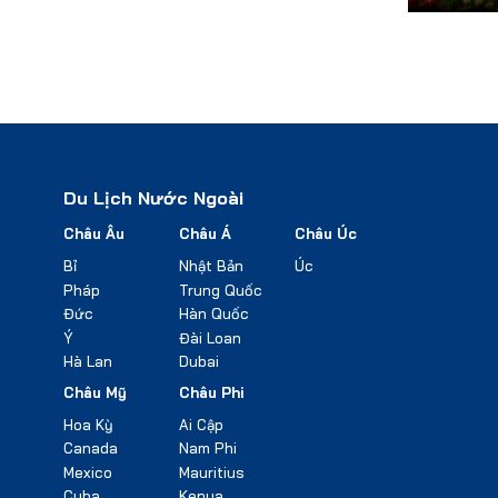
Du Lịch Nước Ngoài
Châu Âu
Châu Á
Châu Úc
Bỉ
Nhật Bản
Úc
Pháp
Trung Quốc
Đức
Hàn Quốc
Ý
Đài Loan
Hà Lan
Dubai
Châu Mỹ
Châu Phi
Hoa Kỳ
Ai Cập
Canada
Nam Phi
Mexico
Mauritius
Cuba
Kenya