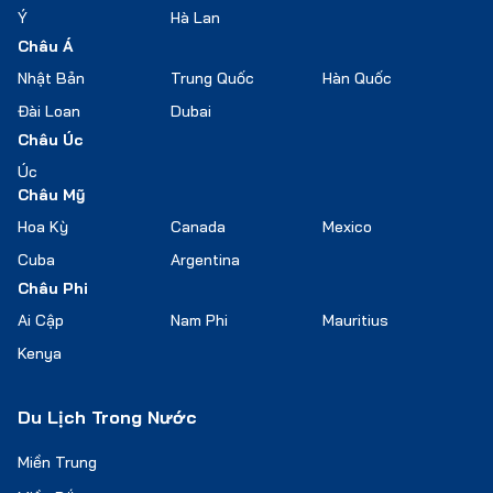
Ý
Hà Lan
Châu Á
Nhật Bản
Trung Quốc
Hàn Quốc
Đài Loan
Dubai
Châu Úc
Úc
Châu Mỹ
Hoa Kỳ
Canada
Mexico
Cuba
Argentina
Châu Phi
Ai Cập
Nam Phi
Mauritius
Kenya
Du Lịch Trong Nước
Miền Trung