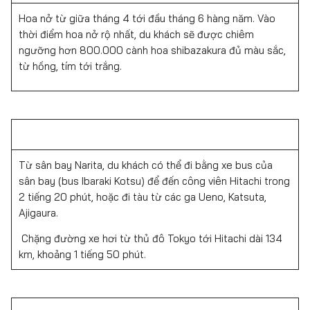
Hoa nở từ giữa tháng 4 tới đầu tháng 6 hàng năm. Vào
thời điểm hoa nở rộ nhất, du khách sẽ được chiêm
ngưỡng hơn 800.000 cành hoa shibazakura đủ màu sắc,
từ hồng, tím tới trắng.
Từ sân bay Narita, du khách có thể đi bằng xe bus của
sân bay (bus Ibaraki Kotsu) để đến công viên Hitachi trong
2 tiếng 20 phút, hoặc đi tàu từ các ga Ueno, Katsuta,
Ajigaura.
Chặng đường xe hơi từ thủ đô Tokyo tới Hitachi dài 134
km, khoảng 1 tiếng 50 phút.