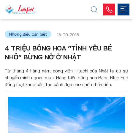
Những điều cần biết
13-09-2018
4 TRIỆU BÔNG HOA “TÌNH YÊU BÉ
NHỎ” BỪNG NỞ Ở NHẬT
Từ tháng 4 hàng năm, công viên Hitachi của Nhật lại có sự
chuyển mình ngoạn mục. Hàng triệu bông hoa Baby Blue Eye
đồng loạt khoe sắc, tạo cảnh đẹp như chốn thần tiên.