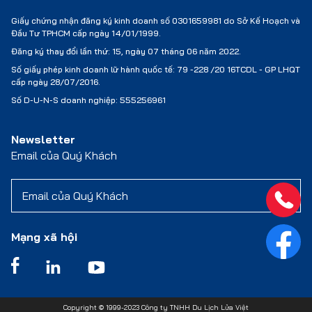
Giấy chứng nhận đăng ký kinh doanh số 0301659981 do Sở Kế Hoạch và
Đầu Tư TPHCM cấp ngày 14/01/1999.
Đăng ký thay đổi lần thứ: 15, ngày 07 tháng 06 năm 2022.
Số giấy phép kinh doanh lữ hành quốc tế:
79 -228 /20 16TCDL - GP LHQT
cấp ngày 28/07/2016.
Số D-U-N-S doanh nghiệp: 555256961
Newsletter
Email của Quý Khách
Mạng xã hội
Copyright © 1999-2023 Công ty TNHH Du Lịch Lửa Việt