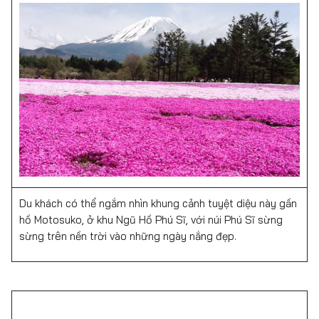
Du khách có thể ngắm nhìn khung cảnh tuyệt diệu này gần
hồ Motosuko, ở khu Ngũ Hồ Phú Sĩ, với núi Phú Sĩ sừng
sừng trên nền trời vào những ngày nắng đẹp.