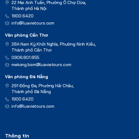
22 Mai Anh Tuấn, Phường Ô Chợ Dừa,
Thành phố Hà Nội
1900 6420
info@luavietours.com
Văn phòng Cần Thơ
28A Nam Kỳ Khởi Nghĩa, Phường Ninh Kiều,
Thành phố Cần Thơ
0906.801.855
mekong.bsm@luavietours.com
Văn phòng Đà Nẵng
291 Đống Đa, Phường Hải Châu,
Thành phố Đà Nẵng
1900 6420
info@luavietours.com
Thông tin