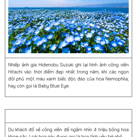
Nhiếp ảnh gia Hidenobu Suzuki ghi lại hình ảnh công viên
Hitachi vào thời điểm đẹp nhất trong năm, khi các ngọn
đồi phủ một màu xanh biếc độc đáo của hoa Nemophila,
hay còn gọi là Baby Blue Eye.
Du khách đổ về công viên để ngắm nhìn 4 triệu bông hoa
khoe sắc. Loài hoa này được gọi là hoa tình yêu bé nhỏ.