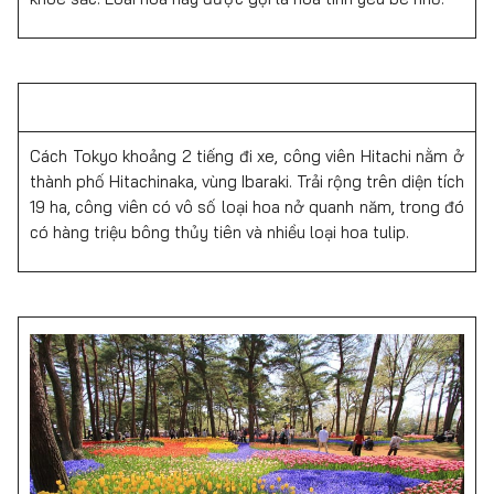
Cách Tokyo khoảng 2 tiếng đi xe, công viên Hitachi nằm ở
thành phố Hitachinaka, vùng Ibaraki. Trải rộng trên diện tích
19 ha, công viên có vô số loại hoa nở quanh năm, trong đó
có hàng triệu bông thủy tiên và nhiều loại hoa tulip.