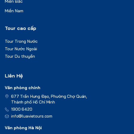
Miền Bắc
Miền Nam
Tour cao cấp
Tour Trong Nước
Tour Nước Ngoài
Tour Du thuyền
Liên Hệ
Văn phòng chính
677 Trần Hưng Đạo, Phường Chợ Quán,
Thành phố Hồ Chí Minh
1900 6420
info@luavietours.com
Văn phòng Hà Nội