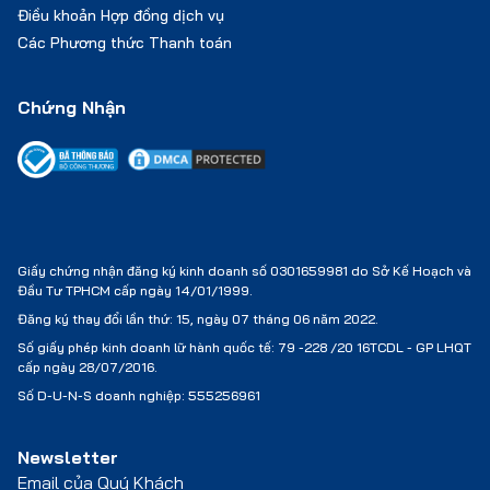
Điều khoản Hợp đồng dịch vụ
Các Phương thức Thanh toán
Chứng Nhận
Giấy chứng nhận đăng ký kinh doanh số 0301659981 do Sở Kế Hoạch và
Đầu Tư TPHCM cấp ngày 14/01/1999.
Đăng ký thay đổi lần thứ: 15, ngày 07 tháng 06 năm 2022.
Số giấy phép kinh doanh lữ hành quốc tế:
79 -228 /20 16TCDL - GP LHQT
cấp ngày 28/07/2016.
Số D-U-N-S doanh nghiệp: 555256961
Newsletter
Email của Quý Khách