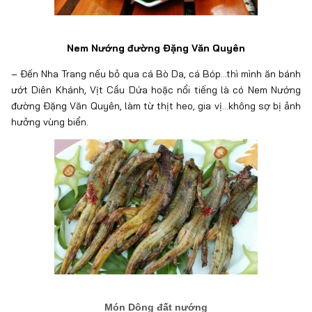
Nem Nướng đường Đặng Văn Quyên
– Đến Nha Trang nếu bỏ qua cá Bò Da, cá Bóp…thì mình ăn bánh
ướt Diên Khánh, Vịt Cầu Dứa hoặc nổi tiếng là có Nem Nướng
đường Đặng Văn Quyên, làm từ thịt heo, gia vị…không sợ bị ảnh
hưởng vùng biển.
Món Dông đất nướng