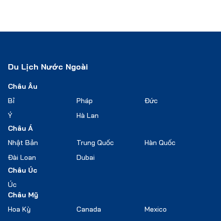
Du Lịch Nước Ngoài
Châu Âu
Bỉ
Pháp
Đức
Ý
Hà Lan
Châu Á
Nhật Bản
Trung Quốc
Hàn Quốc
Đài Loan
Dubai
Châu Úc
Úc
Châu Mỹ
Hoa Kỳ
Canada
Mexico