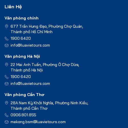
Liên Hệ
Văn phòng chính
677 Trần Hưng Đạo, Phường Chợ Quán,
Thành phố Hồ Chí Minh
1900 6420
info@luavietours.com
Văn phòng Hà Nội
22 Mai Anh Tuấn, Phường Ô Chợ Dừa,
Thành phố Hà Nội
1900 6420
info@luavietours.com
Văn phòng Cần Thơ
28A Nam Kỳ Khởi Nghĩa, Phường Ninh Kiều,
Thành phố Cần Thơ
0906.801.855
mekong.bsm@luavietours.com