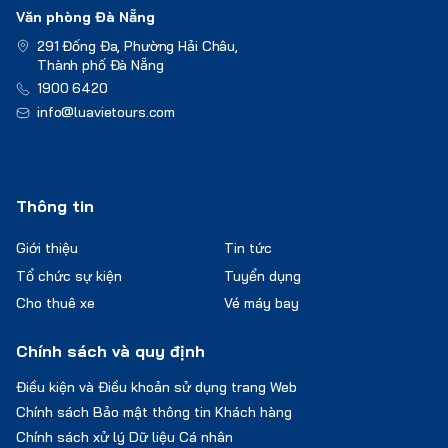
Văn phòng Đà Nẵng
291 Đống Đa, Phường Hải Châu,
Thành phố Đà Nẵng
1900 6420
info@luavietours.com
Thông tin
Giới thiệu
Tin tức
Tổ chức sự kiện
Tuyển dụng
Cho thuê xe
Vé máy bay
Chính sách và quy định
Điều kiện và Điều khoản sử dụng trang Web
Chính sách Bảo mật thông tin Khách hàng
Chính sách xử lý Dữ liệu Cá nhân