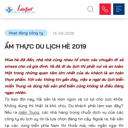
Hoạt động công ty
13-09-2018
ẨM THỰC DU LỊCH HÈ 2019
Mùa hè đã đến, nhà nhà cùng nhau tổ chức các chuyến đi xả
stress cho cả gia đình. Và đã đi du lịch thì phải vui và an toàn.
Một trong những quan tâm lớn nhất của du khách là an toàn
thực phẩm. Với các thông tin gần đây, việc e ngại du lịch biển
miền Trung và dùng hải sản phổ biến cũng không là điều đáng
ngạc nhiên.
Từ bao đời nay, hải sản là món ngon và có lợi cho sức khỏe.
Không dùng thì thật là khó chịu. Du khách phải làm sao đây?
Nếu ra
miền Trung
, các nhà hàng trong chuỗi dịch vụ của các
công ty du lịch uy tín là lựa chọn đáng tin cậy. Ngoài ra, hải sản
tại các vùng biển phía Nam thì thoải mái, nếu ngần ngại thì