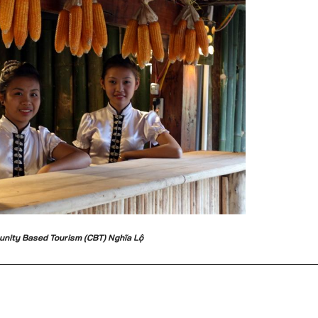
ity Based Tourism (CBT) Nghĩa Lộ