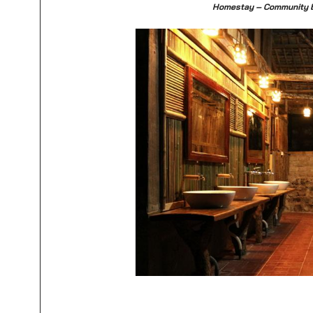
Homestay – Community Ba