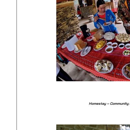
Homestay – Community B