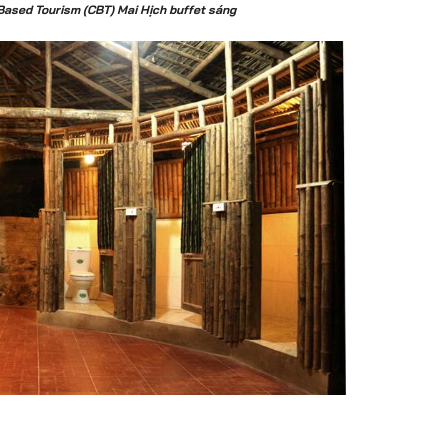
sed Tourism (CBT) Mai Hịch buffet sáng