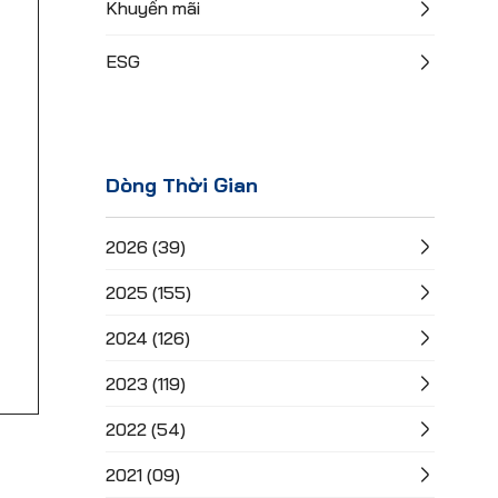
Khuyến mãi
ESG
Dòng Thời Gian
2026 (39)
2025 (155)
2024 (126)
2023 (119)
2022 (54)
2021 (09)