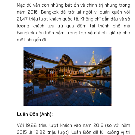
Mặc dù vẫn còn những bất ổn về chính trị nhưng trong
năm 2016, Bangkok đã trở lại ngôi vị quán quân với
21,47 triệu lượt khách quốc tế. Không chỉ dẫn đầu về số
lượng khách lưu trú qua đêm tại thành phố mà
Bangkok còn luôn nằm trong top về chi phí giá rẻ cho
một chuyến đi.
Luân Đôn (Anh):
Với 19,88 triệu lượt khách vào năm 2016 (so với năm
2015 là 18.82 triệu lượt), Luân Đôn đã lùi xuống vị trí