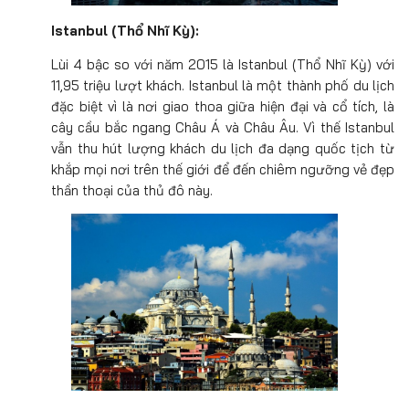
Istanbul (Thổ Nhĩ Kỳ):
Lùi 4 bậc so với năm 2015 là Istanbul (Thổ Nhĩ Kỳ) với
11,95 triệu lượt khách. Istanbul là một thành phố du lịch
đặc biệt vì là nơi giao thoa giữa hiện đại và cổ tích, là
cây cầu bắc ngang Châu Á và Châu Âu. Vì thế Istanbul
vẫn thu hút lượng khách du lịch đa dạng quốc tịch từ
khắp mọi nơi trên thế giới để đến chiêm ngưỡng vẻ đẹp
thần thoại của thủ đô này.