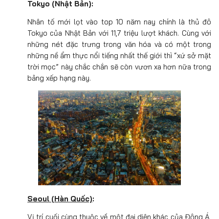
Tokyo (Nhật Bản):
Nhân tố mới lọt vào top 10 năm nay chính là thủ đô
Tokyo của Nhật Bản với 11,7 triệu lượt khách. Cùng với
những nét đặc trưng trong văn hóa và có một trong
những nề ẩm thực nổi tiếng nhất thế giới thì “xứ sở mặt
trời mọc” này chắc chắn sẽ còn vươn xa hơn nữa trong
bảng xếp hạng này.
Seoul (Hàn Quốc)
:
Vị trí cuối cùng thuộc về một đại diện khác của Đông Á,