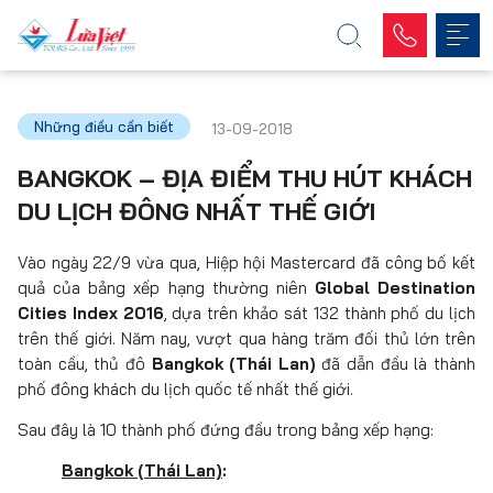
Những điều cần biết
13-09-2018
BANGKOK – ĐỊA ĐIỂM THU HÚT KHÁCH
DU LỊCH ĐÔNG NHẤT THẾ GIỚI
Vào ngày 22/9 vừa qua, Hiệp hội Mastercard đã công bố kết
quả của bảng xếp hạng thường niên
Global Destination
Cities Index 2016
, dựa trên khảo sát 132 thành phố du lịch
trên thế giới. Năm nay, vượt qua hàng trăm đối thủ lớn trên
toàn cầu, thủ đô
Bangkok (Thái Lan)
đã dẫn đầu là thành
phố đông khách du lịch quốc tế nhất thế giới.
Sau đây là 10 thành phố đứng đầu trong bảng xếp hạng:
Bangkok (Thái Lan)
: