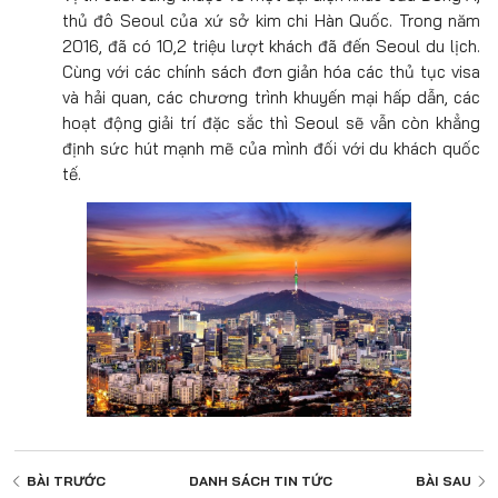
thủ đô Seoul của xứ sở kim chi Hàn Quốc. Trong năm
2016, đã có 10,2 triệu lượt khách đã đến Seoul du lịch.
Cùng với các chính sách đơn giản hóa các thủ tục visa
và hải quan, các chương trình khuyến mại hấp dẫn, các
hoạt động giải trí đặc sắc thì Seoul sẽ vẫn còn khẳng
định sức hút mạnh mẽ của mình đối với du khách quốc
tế.
BÀI TRƯỚC
DANH SÁCH
TIN TỨC
BÀI SAU