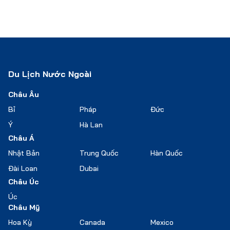
Du Lịch Nước Ngoài
Châu Âu
Bỉ
Pháp
Đức
Ý
Hà Lan
Châu Á
Nhật Bản
Trung Quốc
Hàn Quốc
Đài Loan
Dubai
Châu Úc
Úc
Châu Mỹ
Hoa Kỳ
Canada
Mexico