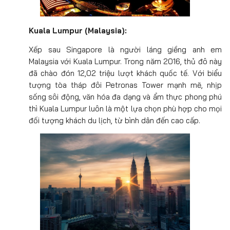
Kuala Lumpur (Malaysia):
Xếp sau Singapore là người láng giềng anh em
Malaysia với Kuala Lumpur. Trong năm 2016, thủ đô này
đã chào đón 12,02 triệu lượt khách quốc tế. Với biểu
tượng tòa tháp đôi Petronas Tower mạnh mẽ, nhịp
sống sôi động, văn hóa đa dạng và ẩm thực phong phú
thì Kuala Lumpur luôn là một lựa chọn phù hợp cho mọi
đối tượng khách du lịch, từ bình dân đến cao cấp.