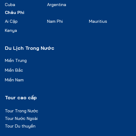
Cuba
Argentina
Châu Phi
Ai Cập
Nam Phi
Mauritius
Kenya
Du Lịch Trong Nước
Miền Trung
Miền Bắc
Miền Nam
Tour cao cấp
Tour Trong Nước
Tour Nước Ngoài
Tour Du thuyền