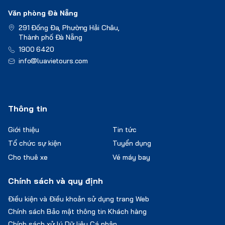
Văn phòng Đà Nẵng
291 Đống Đa, Phường Hải Châu,
Thành phố Đà Nẵng
1900 6420
info@luavietours.com
Thông tin
Giới thiệu
Tin tức
Tổ chức sự kiện
Tuyển dụng
Cho thuê xe
Vé máy bay
Chính sách và quy định
Điều kiện và Điều khoản sử dụng trang Web
Chính sách Bảo mật thông tin Khách hàng
Chính sách xử lý Dữ liệu Cá nhân