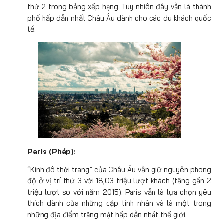
thứ 2 trong bảng xếp hạng. Tuy nhiên đây vẫn là thành
phố hấp dẫn nhất Châu Âu dành cho các du khách quốc
tế.
Paris (Pháp):
“Kinh đô thời trang” của Châu Âu vẫn giữ nguyên phong
độ ở vị trí thứ 3 với 18,03 triệu lượt khách (tăng gần 2
triệu lượt so với năm 2015). Paris vẫn là lựa chọn yêu
thích dành của những cặp tình nhân và là một trong
những địa điểm trăng mật hấp dẫn nhất thế giới.