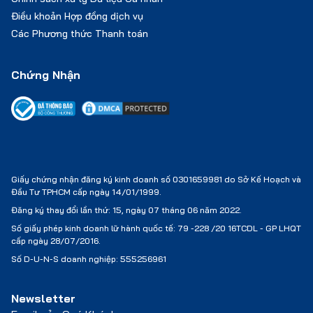
Điều khoản Hợp đồng dịch vụ
Các Phương thức Thanh toán
Chứng Nhận
Giấy chứng nhận đăng ký kinh doanh số 0301659981 do Sở Kế Hoạch và
Đầu Tư TPHCM cấp ngày 14/01/1999.
Đăng ký thay đổi lần thứ: 15, ngày 07 tháng 06 năm 2022.
Số giấy phép kinh doanh lữ hành quốc tế:
79 -228 /20 16TCDL - GP LHQT
cấp ngày 28/07/2016.
Số D-U-N-S doanh nghiệp: 555256961
Newsletter