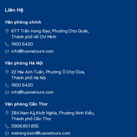
Liên Hệ
Văn phòng chính
677 Trần Hưng Đạo, Phường Chợ Quán,
Thành phố Hồ Chí Minh
1900 6420
info@luavietours.com
Văn phòng Hà Nội
22 Mai Anh Tuấn, Phường Ô Chợ Dừa,
Thành phố Hà Nội
1900 6420
info@luavietours.com
Văn phòng Cần Thơ
28A Nam Kỳ Khởi Nghĩa, Phường Ninh Kiều,
Thành phố Cần Thơ
0906.801.855
mekong.bsm@luavietours.com