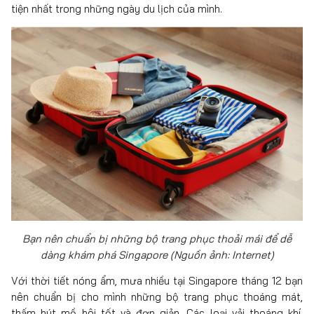
tiện nhất trong những ngày du lịch của mình.
Bạn nên chuẩn bị những bộ trang phục thoải mái để dễ
dàng khám phá Singapore (Nguồn ảnh: Internet)
Với thời tiết nóng ẩm, mưa nhiều tại Singapore tháng 12 bạn
nên chuẩn bị cho mình những bộ trang phục thoáng mát,
thấm hút mồ hôi tốt và đơn giản. Các loại vải thoáng khí,