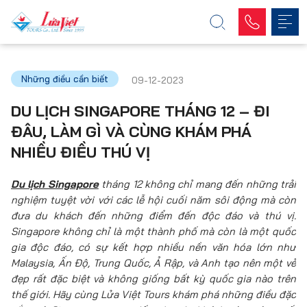
Những điều cần biết
09-12-2023
DU LỊCH SINGAPORE THÁNG 12 – ĐI
ĐÂU, LÀM GÌ VÀ CÙNG KHÁM PHÁ
NHIỀU ĐIỀU THÚ VỊ
Du lịch Singapore
tháng 12 không chỉ mang đến những trải
nghiệm tuyệt vời với các lễ hội cuối năm sôi động mà còn
đưa du khách đến những điểm đến độc đáo và thú vị.
Singapore không chỉ là một thành phố mà còn là một quốc
gia độc đáo, có sự kết hợp nhiều nền văn hóa lớn như
Malaysia, Ấn Độ, Trung Quốc, Ả Rập, và Anh tạo nên một vẻ
đẹp rất đặc biệt và không giống bất kỳ quốc gia nào trên
thế giới. Hãy cùng Lửa Việt Tours khám phá những điều đặc