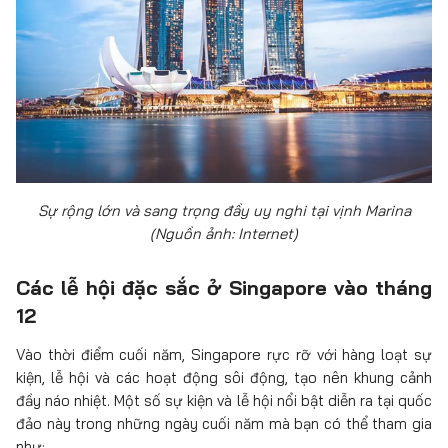
Sự rộng lớn và sang trọng đầy uy nghi tại vịnh Marina
(Nguồn ảnh: Internet)
Các lễ hội đặc sắc ở Singapore vào tháng
12
Vào thời điểm cuối năm, Singapore rực rỡ với hàng loạt sự
kiện, lễ hội và các hoạt động sôi động, tạo nên khung cảnh
đầy náo nhiệt. Một số sự kiện và lễ hội nổi bật diễn ra tại quốc
đảo này trong những ngày cuối năm mà bạn có thể tham gia
như: