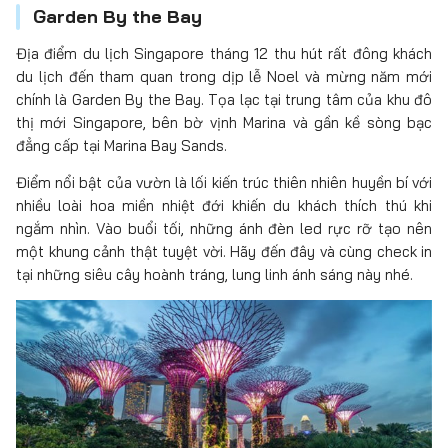
Garden By the Bay
Địa điểm du lịch Singapore tháng 12 thu hút rất đông khách
du lịch đến tham quan trong dịp lễ Noel và mừng năm mới
chính là Garden By the Bay. Tọa lạc tại trung tâm của khu đô
thị mới Singapore, bên bờ vịnh Marina và gần kề sòng bạc
đẳng cấp tại Marina Bay Sands.
Điểm nổi bật của vườn là lối kiến trúc thiên nhiên huyền bí với
nhiều loài hoa miền nhiệt đới khiến du khách thích thú khi
ngắm nhìn. Vào buổi tối, những ánh đèn led rực rỡ tạo nên
một khung cảnh thật tuyệt vời. Hãy đến đây và cùng check in
tại những siêu cây hoành tráng, lung linh ánh sáng này nhé.