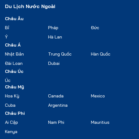
Du Lịch Nước Ngoài
Châu Âu
Bỉ
Pháp
Đức
Ý
Hà Lan
Châu Á
Nhật Bản
Trung Quốc
Hàn Quốc
Đài Loan
Dubai
Châu Úc
Úc
Châu Mỹ
Hoa Kỳ
Canada
Mexico
Cuba
Argentina
Châu Phi
Ai Cập
Nam Phi
Mauritius
Kenya