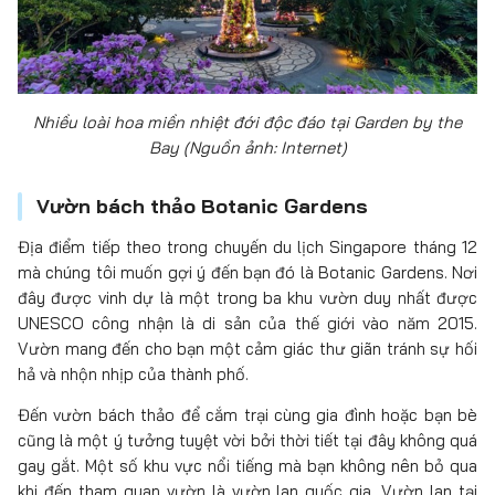
Nhiều loài hoa miền nhiệt đới độc đáo tại Garden by the
Bay (Nguồn ảnh: Internet)
Vườn bách thảo Botanic Gardens
Địa điểm tiếp theo trong chuyến du lịch Singapore tháng 12
mà chúng tôi muốn gợi ý đến bạn đó là Botanic Gardens. Nơi
đây được vinh dự là một trong ba khu vườn duy nhất được
UNESCO công nhận là di sản của thế giới vào năm 2015.
Vườn mang đến cho bạn một cảm giác thư giãn tránh sự hối
hả và nhộn nhịp của thành phố.
Đến vườn bách thảo để cắm trại cùng gia đình hoặc bạn bè
cũng là một ý tưởng tuyệt vời bởi thời tiết tại đây không quá
gay gắt. Một số khu vực nổi tiếng mà bạn không nên bỏ qua
khi đến tham quan vườn là vườn lan quốc gia. Vườn lan tại