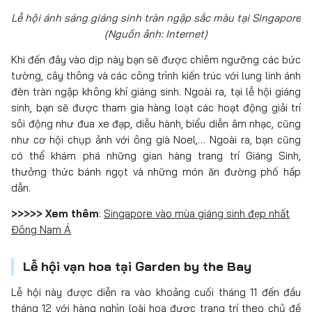
Lễ hội ánh sáng giáng sinh tràn ngập sắc màu tại Singapore
(Nguồn ảnh: Internet)
Khi đến đây vào dịp này bạn sẽ được chiêm ngưỡng các bức
tường, cây thông và các công trình kiến trúc với lung linh ánh
đèn tràn ngập không khí giáng sinh. Ngoài ra, tại lễ hội giáng
sinh, bạn sẽ được tham gia hàng loạt các hoạt động giải trí
sôi động như đua xe đạp, diễu hành, biểu diễn âm nhạc, cũng
như cơ hội chụp ảnh với ông già Noel,… Ngoài ra, bạn cũng
có thể khám phá những gian hàng trang trí Giáng Sinh,
thưởng thức bánh ngọt và những món ăn đường phố hấp
dẫn.
>>>>> Xem thêm
:
Singapore vào mùa giáng sinh đẹp nhất
Đông Nam Á
Lễ hội vạn hoa tại Garden by the Bay
Lễ hội này được diễn ra vào khoảng cuối tháng 11 đến đầu
tháng 12 với hàng nghìn loài hoa được trang trí theo chủ đề