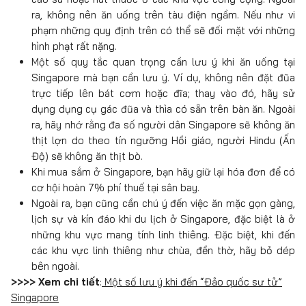
ra, không nên ăn uống trên tàu điện ngầm. Nếu như vi
phạm những quy định trên có thể sẽ đối mặt với những
hình phạt rất nặng.
Một số quy tắc quan trọng cần lưu ý khi ăn uống tại
Singapore mà bạn cần lưu ý. Ví dụ, không nên đặt đũa
trực tiếp lên bát cơm hoặc đĩa; thay vào đó, hãy sử
dụng dụng cụ gác đũa và thìa có sẵn trên bàn ăn. Ngoài
ra, hãy nhớ rằng đa số người dân Singapore sẽ không ăn
thịt lợn do theo tín ngưỡng Hồi giáo, người Hindu (Ấn
Độ) sẽ không ăn thịt bò.
Khi mua sắm ở Singapore, bạn hãy giữ lại hóa đơn để có
cơ hội hoàn 7% phí thuế tại sân bay.
Ngoài ra, bạn cũng cần chú ý đến việc ăn mặc gọn gàng,
lịch sự và kín đáo khi du lịch ở Singapore, đặc biệt là ở
những khu vực mang tính linh thiêng. Đặc biệt, khi đến
các khu vực linh thiêng như chùa, đền thờ, hãy bỏ dép
bên ngoài.
>>>> Xem chi tiết
:
Một số lưu ý khi đến “Đảo quốc sư tử”
Singapore