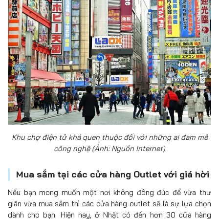
Khu chợ điện tử khá quen thuộc đối với những ai đam mê
công nghệ (Ảnh: Nguồn Internet)
Mua sắm tại các cửa hàng Outlet với giá hời
Nếu bạn mong muốn một nơi không đông đúc để vừa thư
giãn vừa mua sắm thì các cửa hàng outlet sẽ là sự lựa chọn
dành cho bạn. Hiện nay, ở Nhật có đến hơn 30 cửa hàng