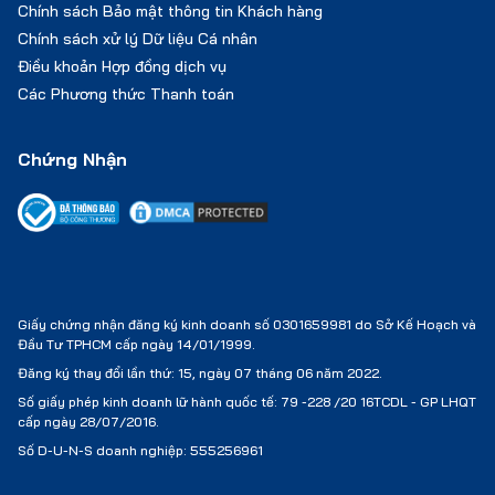
Chính sách Bảo mật thông tin Khách hàng
Chính sách xử lý Dữ liệu Cá nhân
Điều khoản Hợp đồng dịch vụ
Các Phương thức Thanh toán
Chứng Nhận
Giấy chứng nhận đăng ký kinh doanh số 0301659981 do Sở Kế Hoạch và
Đầu Tư TPHCM cấp ngày 14/01/1999.
Đăng ký thay đổi lần thứ: 15, ngày 07 tháng 06 năm 2022.
Số giấy phép kinh doanh lữ hành quốc tế:
79 -228 /20 16TCDL - GP LHQT
cấp ngày 28/07/2016.
Số D-U-N-S doanh nghiệp: 555256961