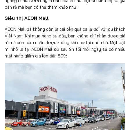
ngang nhau. Dưới đây là danh sách các một số siêu thị có giá
bán rẻ mà bạn có thể tham khảo như:
Siêu thị AEON Mall
AEON Mall đã không còn là cái tên quá xa lạ đối với du khách
Việt Nam. Khi mua hàng tại đây, bạn không chỉ nhận được giá
rẻ mà còn cảm nhận được không khí như tại quê nhà. Một bật
mí nhỏ là tại AEON Mall cứ sau 9h tối mỗi ngày sẽ có nhiều
mặt hàng giảm giá lên đến 50%.