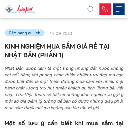
Cẩm nang du lịch
14-09-2023
KINH NGHIỆM MUA SẮM GIÁ RẺ TẠI
NHẬT BẢN (PHẦN 1)
Nhật Bản được xem là một trong những đất nước không
chỉ nổi tiếng với phong cảnh thiên nhiên tươi đẹp mà còn
được biết đến là một thiên đường mua sắm với nhiều mặt
hàng chất lượng thu hút nhiều khách du lịch. Trong bài viết
này, Lửa Việt Tours sẽ bật mí những kinh nghiệm và gợi ý
một số địa điểm lý tưởng để bạn có được những giây phút
mua sắm thoải mái mà không cần lăn tăn về giá.
Một số lưu ý cần biết khi mua sắm tại