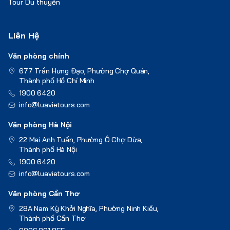
Tour Du thuyền
Liên Hệ
Văn phòng chính
677 Trần Hưng Đạo, Phường Chợ Quán,
Thành phố Hồ Chí Minh
1900 6420
info@luavietours.com
Văn phòng Hà Nội
22 Mai Anh Tuấn, Phường Ô Chợ Dừa,
Thành phố Hà Nội
1900 6420
info@luavietours.com
Văn phòng Cần Thơ
28A Nam Kỳ Khởi Nghĩa, Phường Ninh Kiều,
Thành phố Cần Thơ