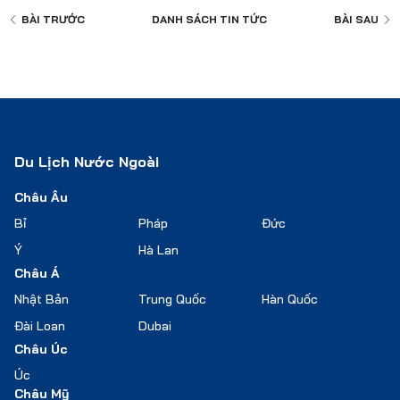
BÀI TRƯỚC
DANH SÁCH
TIN TỨC
BÀI SAU
Du Lịch Nước Ngoài
Châu Âu
Bỉ
Pháp
Đức
Ý
Hà Lan
Châu Á
Nhật Bản
Trung Quốc
Hàn Quốc
Đài Loan
Dubai
Châu Úc
Úc
Châu Mỹ