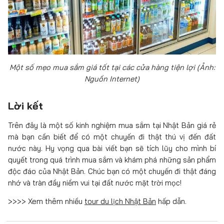
Một số mẹo mua sắm giá tốt tại các cửa hàng tiện lợi (Ảnh:
Nguồn Internet)
Lời kết
Trên đây là một số kinh nghiệm mua sắm tại Nhật Bản giá rẻ
mà bạn cần biết để có một chuyến đi thật thú vị đến đất
nước này. Hy vọng qua bài viết bạn sẽ tích lũy cho mình bí
quyết trong quá trình mua sắm và khám phá những sản phẩm
độc đáo của Nhật Bản. Chúc bạn có một chuyến đi thật đáng
nhớ và tràn đầy niềm vui tại đất nước mặt trời mọc!
>>>> Xem thêm nhiều
tour du lịch Nhật Bản
hấp dẫn.