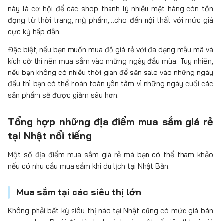
này là cơ hội để các shop thanh lý nhiều mặt hàng còn tồn
đọng từ thời trang, mỹ phẩm,…cho đến nội thất với mức giá
cực kỳ hấp dẫn.
Đặc biệt, nếu bạn muốn mua đồ giá rẻ với đa dạng mẫu mã và
kích cỡ thì nên mua sắm vào những ngày đầu mùa. Tuy nhiên,
nếu bạn không có nhiều thời gian để săn sale vào những ngày
đầu thì bạn có thể hoàn toàn yên tâm vì những ngày cuối các
sản phẩm sẽ được giảm sâu hơn.
Tổng hợp những địa điểm mua sắm giá rẻ
tại Nhật nổi tiếng
Một số địa điểm mua sắm giá rẻ mà bạn có thể tham khảo
nếu có nhu cầu mua sắm khi du lịch tại Nhật Bản.
Mua sắm tại các siêu thị lớn
Không phải bất kỳ siêu thị nào tại Nhật cũng có mức giá bán