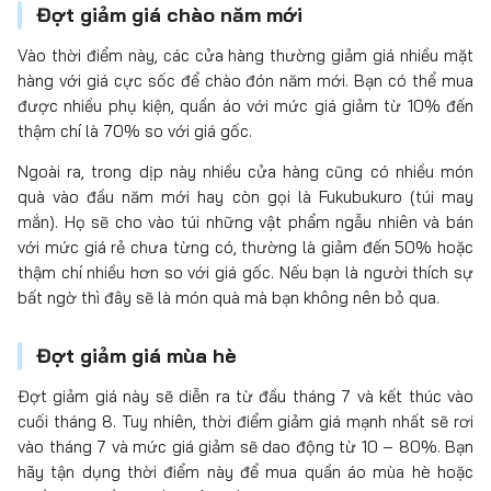
Đợt giảm giá chào năm mới
Vào thời điểm này, các cửa hàng thường giảm giá nhiều mặt
hàng với giá cực sốc để chào đón năm mới. Bạn có thể mua
được nhiều phụ kiện, quần áo với mức giá giảm từ 10% đến
thậm chí là 70% so với giá gốc.
Ngoài ra, trong dịp này nhiều cửa hàng cũng có nhiều món
quà vào đầu năm mới hay còn gọi là Fukubukuro (túi may
mắn). Họ sẽ cho vào túi những vật phẩm ngẫu nhiên và bán
với mức giá rẻ chưa từng có, thường là giảm đến 50% hoặc
thậm chí nhiều hơn so với giá gốc. Nếu bạn là người thích sự
bất ngờ thì đây sẽ là món quà mà bạn không nên bỏ qua.
Đợt giảm giá mùa hè
Đợt giảm giá này sẽ diễn ra từ đầu tháng 7 và kết thúc vào
cuối tháng 8. Tuy nhiên, thời điểm giảm giá mạnh nhất sẽ rơi
vào tháng 7 và mức giá giảm sẽ dao động từ 10 – 80%. Bạn
hãy tận dụng thời điểm này để mua quần áo mùa hè hoặc