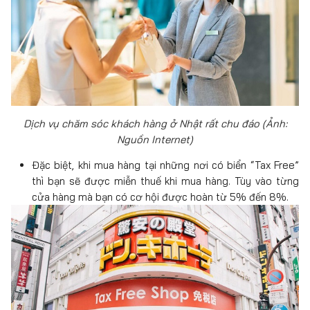
Dịch vụ chăm sóc khách hàng ở Nhật rất chu đáo (Ảnh:
Nguồn Internet)
Đặc biệt, khi mua hàng tại những nơi có biển “Tax Free”
thì bạn sẽ được miễn thuế khi mua hàng. Tùy vào từng
cửa hàng mà bạn có cơ hội được hoàn từ 5% đến 8%.