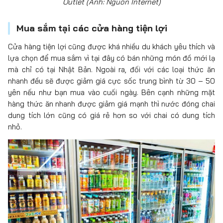
Outlet (Ảnh: Nguồn Internet)
Mua sắm tại các cửa hàng tiện lợi
Cửa hàng tiện lợi cũng được khá nhiều du khách yêu thích và
lựa chọn để mua sắm vì tại đây có bán những món đồ mới lạ
mà chỉ có tại Nhật Bản. Ngoài ra, đối với các loại thức ăn
nhanh đều sẽ được giảm giá cực sốc trung bình từ 30 – 50
yên nếu như bạn mua vào cuối ngày. Bên cạnh những mặt
hàng thức ăn nhanh được giảm giá mạnh thì nước đóng chai
dung tích lớn cũng có giá rẻ hơn so với chai có dung tích
nhỏ.