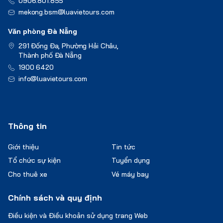
0906.801.855
mekong.bsm@luavietours.com
Văn phòng Đà Nẵng
291 Đống Đa, Phường Hải Châu,
Thành phố Đà Nẵng
1900 6420
info@luavietours.com
Thông tin
Giới thiệu
Tin tức
Tổ chức sự kiện
Tuyển dụng
Cho thuê xe
Vé máy bay
Chính sách và quy định
Điều kiện và Điều khoản sử dụng trang Web