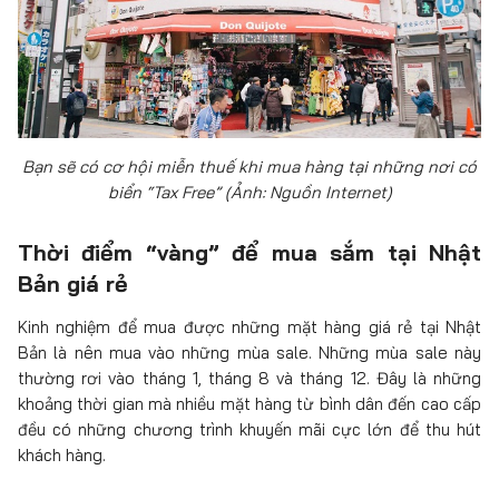
Bạn sẽ có cơ hội miễn thuế khi mua hàng tại những nơi có
biển “Tax Free” (Ảnh: Nguồn Internet)
Thời điểm “vàng” để mua sắm tại Nhật
Bản giá rẻ
Kinh nghiệm để mua được những mặt hàng giá rẻ tại Nhật
Bản là nên mua vào những mùa sale. Những mùa sale này
thường rơi vào tháng 1, tháng 8 và tháng 12. Đây là những
khoảng thời gian mà nhiều mặt hàng từ bình dân đến cao cấp
đều có những chương trình khuyến mãi cực lớn để thu hút
khách hàng.