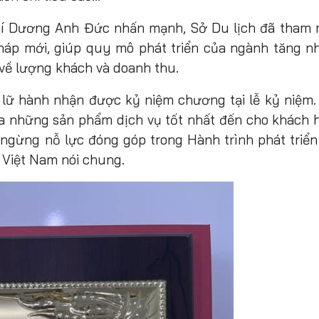
chí Dương Anh Đức nhấn mạnh, Sở Du lịch đã tham
pháp mới, giúp quy mô phát triển của ngành tăng n
về lượng khách và doanh thu.
vị lữ hành nhận được kỷ niệm chương tại lễ kỷ niệm.
ra những sản phẩm dịch vụ tốt nhất đến cho khách 
 ngừng nỗ lực đóng góp trong Hành trình phát triển
à Việt Nam nói chung.