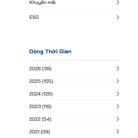
Khuyến mãi
ESG
Dòng Thời Gian
2026 (39)
2025 (155)
2024 (126)
2023 (119)
2022 (54)
2021 (09)