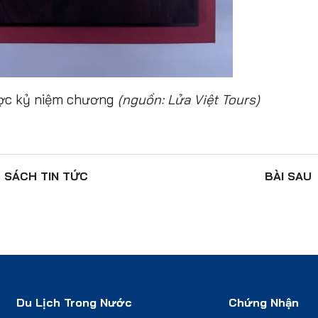
ược kỷ niệm chương
(nguồn: Lửa Việt Tours)
 SÁCH
TIN TỨC
BÀI SAU
Du Lịch Trong Nước
Chứng Nhận