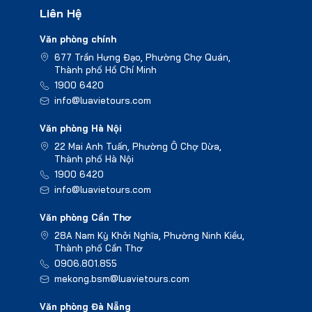
Liên Hệ
Văn phòng chính
677 Trần Hưng Đạo, Phường Chợ Quán,
Thành phố Hồ Chí Minh
1900 6420
info@luavietours.com
Văn phòng Hà Nội
22 Mai Anh Tuấn, Phường Ô Chợ Dừa,
Thành phố Hà Nội
1900 6420
info@luavietours.com
Văn phòng Cần Thơ
28A Nam Kỳ Khởi Nghĩa, Phường Ninh Kiều,
Thành phố Cần Thơ
0906.801.855
mekong.bsm@luavietours.com
Văn phòng Đà Nẵng