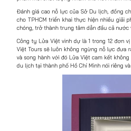
Đánh giá cao nỗ lực của Sở Du lịch, đồng 
cho TPHCM triển khai thực hiện nhiều giải 
chóng, trở thành trung tâm dẫn đầu cả nước 
Công ty Lửa Việt vinh dự là 1 trong 12 đơn 
Việt Tours sẽ luôn không ngừng nỗ lực đưa 
và song hành với đó Lửa Việt cam kết không
du lịch tại thành phố Hồ Chí Minh nói riêng v