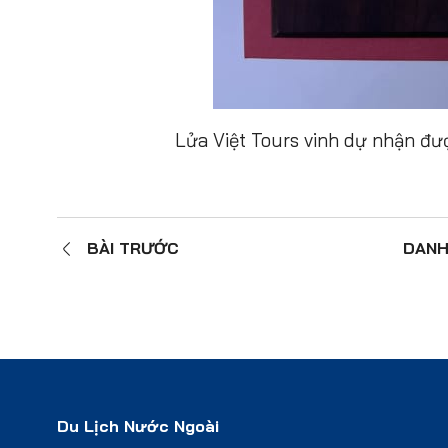
Lửa Việt Tours vinh dự nhận đ
BÀI TRƯỚC
DANH
Du Lịch Nước Ngoài