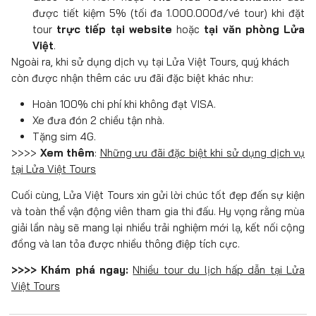
được tiết kiệm 5% (tối đa 1.000.000đ/vé tour) khi đặt
tour
trực tiếp tại website
hoặc
tại văn phòng Lửa
Việt
.
Ngoài ra, khi sử dụng dịch vụ tại Lửa Việt Tours, quý khách
còn được nhận thêm các ưu đãi đặc biệt khác như:
Hoàn 100% chi phí khi không đạt VISA.
Xe đưa đón 2 chiều tận nhà.
Tặng sim 4G.
>>>>
Xem thêm
:
Những ưu đãi đặc biệt khi sử dụng dịch vụ
tại Lửa Việt Tours
Cuối cùng, Lửa Việt Tours xin gửi lời chúc tốt đẹp đến sự kiện
và toàn thể vận động viên tham gia thi đấu. Hy vọng rằng mùa
giải lần này sẽ mang lại nhiều trải nghiệm mới lạ, kết nối cộng
đồng và lan tỏa được nhiều thông điệp tích cực.
>>>> Khám phá ngay:
Nhiều tour du lịch hấp dẫn tại Lửa
Việt Tours