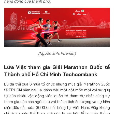
năng động của thành phố.
(Nguồn ảnh: Internet)
Lửa Việt tham gia Giải Marathon Quốc tế
Thành phố Hồ Chí Minh Techcombank
Dù đã trải qua 6 mùa tổ chức nhưng mùa giải Marathon Quốc
tế TP.HCM năm nay lại đánh dấu một cột mốc mới với sự quy
tụ của nhiều vận động viên quốc tế tham dự nhất cùng sự
tham gia của các ngôi sao với thành tích ấn tượng và sự hiện
diện đặc sắc của 30 KOL nổi tiếng tại Việt Nam. Đây không
chỉ là sự kiện thể thao, mà còn là cơ hội để lan tỏa thông