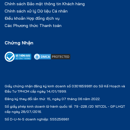
Chính sách Bảo mật thông tin Khách hàng
Chính sách xử lý Dữ liệu Cá nhân
Điều khoản Hợp đồng dịch vụ
Các Phương thức Thanh toán
Chứng Nhận
Giấy chứng nhận đăng ký kinh doanh số 0301659981 do Sở Kế Hoạch và
Đầu Tư TPHCM cấp ngày 14/01/1999.
Đăng ký thay đổi lần thứ: 15, ngày 07 tháng 06 năm 2022.
Số giấy phép kinh doanh lữ hành quốc tế:
79 -228 /20 16TCDL - GP LHQT
cấp ngày 28/07/2016.
Số D-U-N-S doanh nghiệp: 555256961