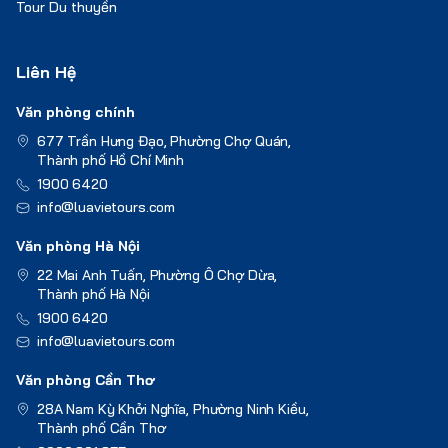
Tour Du thuyền
Liên Hệ
Văn phòng chính
677 Trần Hưng Đạo, Phường Chợ Quán,
Thành phố Hồ Chí Minh
1900 6420
info@luavietours.com
Văn phòng Hà Nội
22 Mai Anh Tuấn, Phường Ô Chợ Dừa,
Thành phố Hà Nội
1900 6420
info@luavietours.com
Văn phòng Cần Thơ
28A Nam Kỳ Khởi Nghĩa, Phường Ninh Kiều,
Thành phố Cần Thơ