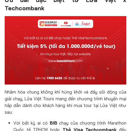
Techcombank
Nhằm hòa chung không khí hứng khởi và đầy sôi động của
giải chạy, Lửa Việt Tours mang đến chương trình khuyến mại
hấp dẫn dành cho khách hàng khi mua tour tại Lửa Việt như
sau:
Với bất kỳ ai có
BIB
chạy của chương trình Marathon
Quốc tế TPHCM hoặc
Thẻ Visa Techcombank
đều