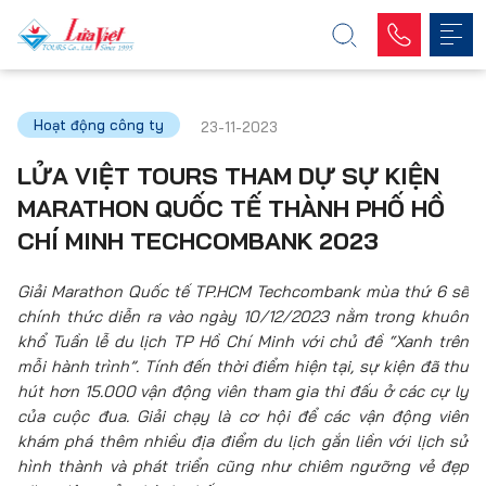
Hoạt động công ty
23-11-2023
LỬA VIỆT TOURS THAM DỰ SỰ KIỆN
MARATHON QUỐC TẾ THÀNH PHỐ HỒ
CHÍ MINH TECHCOMBANK 2023
Giải Marathon Quốc tế TP.HCM Techcombank mùa thứ 6 sẽ
chính thức diễn ra vào ngày 10/12/2023 nằm trong khuôn
khổ Tuần lễ du lịch TP Hồ Chí Minh với chủ đề “Xanh trên
mỗi hành trình”. Tính đến thời điểm hiện tại, sự kiện đã thu
hút hơn 15.000 vận động viên tham gia thi đấu ở các cự ly
của cuộc đua. Giải chạy là cơ hội để các vận động viên
khám phá thêm nhiều địa điểm du lịch gắn liền với lịch sử
hình thành và phát triển cũng như chiêm ngưỡng vẻ đẹp