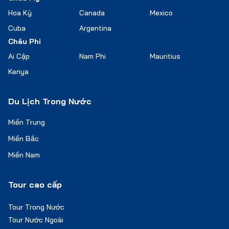
Hoa Kỳ
Canada
Mexico
Cuba
Argentina
Châu Phi
Ai Cập
Nam Phi
Mauritius
Kenya
Du Lịch Trong Nước
Miền Trung
Miền Bắc
Miền Nam
Tour cao cấp
Tour Trong Nước
Tour Nước Ngoài