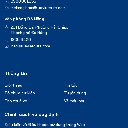
0906.801.855
mekong.bsm@luavietours.com
Văn phòng Đà Nẵng
291 Đống Đa, Phường Hải Châu,
Thành phố Đà Nẵng
1900 6420
info@luavietours.com
Thông tin
Giới thiệu
Tin tức
Tổ chức sự kiện
Tuyển dụng
Cho thuê xe
Vé máy bay
Chính sách và quy định
Điều kiện và Điều khoản sử dụng trang Web