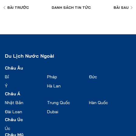
BÀI TRƯỚC
DANH SÁCH
TIN TỨC
BÀI SAU
Du Lịch Nước Ngoài
Châu Âu
Bỉ
Pháp
Đức
Ý
Hà Lan
Châu Á
Nhật Bản
Trung Quốc
Hàn Quốc
Đài Loan
Dubai
Châu Úc
Úc
Châu Mỹ