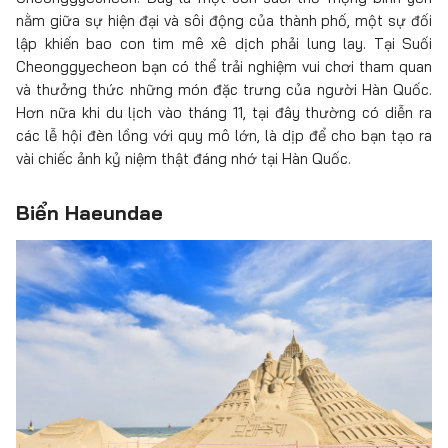
nằm giữa sự hiện đại và sôi động của thành phố, một sự đối
lập khiến bao con tim mê xê dịch phải lung lay. Tại Suối
Cheonggyecheon bạn có thể trải nghiệm vui chơi tham quan
và thưởng thức những món đặc trưng của người Hàn Quốc.
Hơn nữa khi du lịch vào tháng 11, tại đây thường có diễn ra
các lễ hội đèn lồng với quy mô lớn, là dịp để cho bạn tạo ra
vài chiếc ảnh kỷ niệm thật đáng nhớ tại Hàn Quốc.
Biển Haeundae