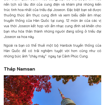
nền lịch sử lâu đời của cung điện và khám phá những kiến
trúc tinh hoa nhất của triều đại Joseon. Đặc biệt bạn sẽ được
thưởng thức ẩm thực cung đình và xem biểu diễn âm nhạc
truyền thống của Hàn Quốc tại cung. 12 món ăn của các vị
vua thời Joseon kết hợp với ẩm nhạc cung đình sẽ khiến cho
bạn như hóa thân thành những người đang sống ở triều đại
Joseon xa hoa này.
Ngoài ra bạn có thể thuê một bộ Hanbok truyền thống của
Hàn Quốc để có trải nghiệm tuyệt vời hơn cũng như có
những bức ảnh “cháy máy” ngay tại Cảnh Phúc Cung.
Tháp Namsan