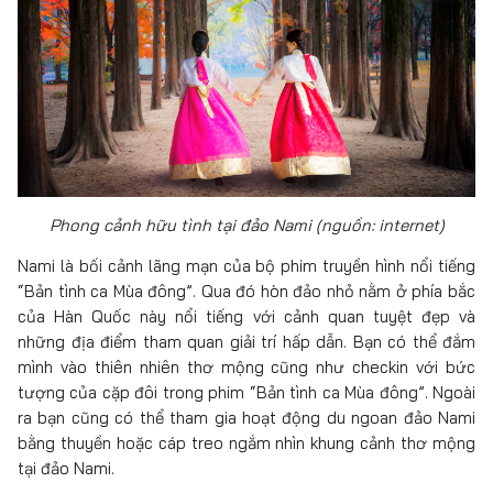
Phong cảnh hữu tình tại đảo Nami
(nguồn: internet)
Nami là bối cảnh lãng mạn của bộ phim truyền hình nổi tiếng
“Bản tình ca Mùa đông”. Qua đó hòn đảo nhỏ nằm ở phía bắc
của Hàn Quốc này nổi tiếng với cảnh quan tuyệt đẹp và
những địa điểm tham quan giải trí hấp dẫn. Bạn có thể đắm
mình vào thiên nhiên thơ mộng cũng như checkin với bức
tượng của cặp đôi trong phim “Bản tình ca Mùa đông”. Ngoài
ra bạn cũng có thể tham gia hoạt động du ngoan đảo Nami
bằng thuyền hoặc cáp treo ngắm nhìn khung cảnh thơ mộng
tại đảo Nami.