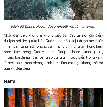
Vách đá Daepo Haean Jusangjeolli
(nguồn: internet)
Nhắc đến Jeju không ai không biết đến đây là một địa điểm
du lịch nổi tiếng của Hàn Quốc. Hòn đảo Jeju được mẹ thiên
nhiên ban tặng một phong cảnh hùng vĩ nhưng lại không kém
phần thơ mộng. Các vách đá Daepo Haean Jusangjeolli,
những bãi đá núi lửa hoang sơ cùng làn nước biển trong xanh
là một bức tranh phong cảnh hữu tình mà bạn không thể bỏ
qua khi đến Jeju.
Nami