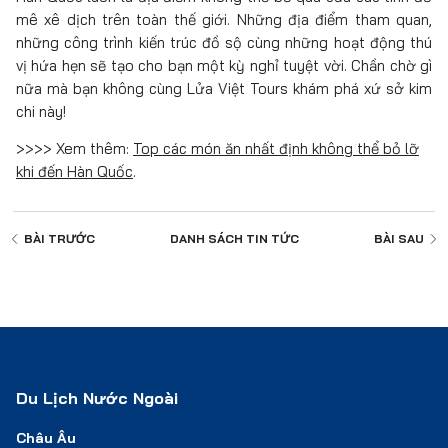
mê xê dịch trên toàn thế giới. Những địa điểm tham quan,
những công trình kiến trúc đồ sộ cùng những hoạt động thú
vị hứa hẹn sẽ tạo cho bạn một kỳ nghỉ tuyệt vời. Chần chờ gì
nữa mà bạn không cùng Lửa Việt Tours khám phá xứ sở kim
chi này!
>>>> Xem thêm:
Top các món ăn nhất định không thể bỏ lỡ
khi đến Hàn Quốc
.
BÀI TRƯỚC
DANH SÁCH
TIN TỨC
BÀI SAU
Du Lịch Nước Ngoài
Châu Âu