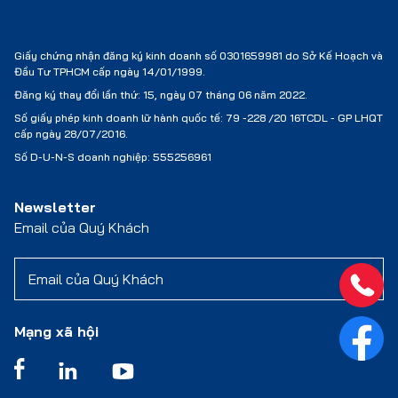
Giấy chứng nhận đăng ký kinh doanh số 0301659981 do Sở Kế Hoạch và
Đầu Tư TPHCM cấp ngày 14/01/1999.
Đăng ký thay đổi lần thứ: 15, ngày 07 tháng 06 năm 2022.
Số giấy phép kinh doanh lữ hành quốc tế:
79 -228 /20 16TCDL - GP LHQT
cấp ngày 28/07/2016.
Số D-U-N-S doanh nghiệp: 555256961
Newsletter
Email của Quý Khách
Mạng xã hội