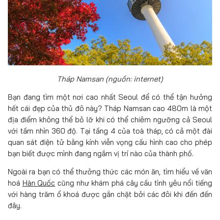
Tháp Namsan (nguồn: internet)
Bạn đang tìm một nơi cao nhất Seoul để có thể tận hưởng
hết cái đẹp của thủ đô này? Tháp Namsan cao 480m là một
địa điểm không thể bỏ lỡ khi có thể chiêm ngưỡng cả Seoul
với tầm nhìn 360 độ. Tại tầng 4 của toà tháp, có cả một đài
quan sát điện tử bằng kính viễn vọng cấu hình cao cho phép
bạn biết được mình đang ngắm vị trí nào của thành phố.
Ngoài ra bạn có thể thưởng thức các món ăn, tìm hiểu về văn
hoá
Hàn Quốc
cũng như khám phá cây cầu tình yêu nổi tiếng
với hàng trăm ổ khoá được gắn chặt bởi các đôi khi đến đến
đây.