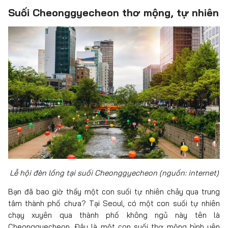
Suối Cheonggyecheon thơ mộng, tự nhiên
Lễ hội đèn lồng tại suối Cheonggyecheon (nguồn: internet)
Bạn đã bao giờ thấy một con suối tự nhiên chảy qua trung
tâm thành phố chưa? Tại Seoul, có một con suối tự nhiên
chạy xuyên qua thành phố không ngủ này tên là
Cheonggyecheon. Đây là một con suối thơ mộng bình yên