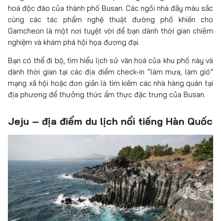
hoá độc đáo của thành phố Busan. Các ngồi nhà đầy màu sắc
cùng các tác phẩm nghệ thuật đường phố khiến cho
Gamcheon là một nơi tuyệt vời để bạn dành thời gian chiêm
nghiệm và khám phá hội họa đương đại.
Bạn có thể đi bộ, tìm hiểu lịch sử văn hoá của khu phố này và
dành thời gian tại các địa điểm check-in “làm mưa, làm gió”
mạng xã hội hoặc đơn giản là tìm kiếm các nhà hàng quán tại
địa phương để thưởng thức ẩm thực đặc trưng của Busan.
Jeju – địa điểm du lịch nổi tiếng Hàn Quốc