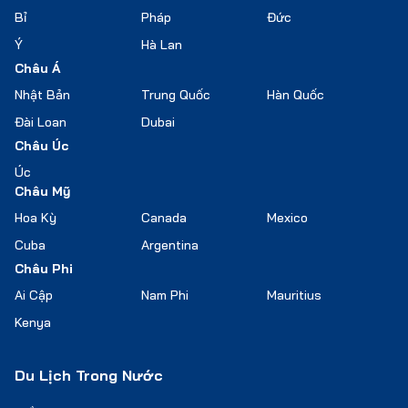
Bỉ
Pháp
Đức
Ý
Hà Lan
Châu Á
Nhật Bản
Trung Quốc
Hàn Quốc
Đài Loan
Dubai
Châu Úc
Úc
Châu Mỹ
Hoa Kỳ
Canada
Mexico
Cuba
Argentina
Châu Phi
Ai Cập
Nam Phi
Mauritius
Kenya
Du Lịch Trong Nước