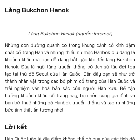
Làng Bukchon Hanok
Làng Bukchon Hanok (nguồn: internet)
Những con đường quanh co trong khung cảnh cổ kính đậm
chất cổ trang Hàn và những thiếu nữ mặc Hanbok dịu dàng là
khoảnh khắc mà bạn dễ dàng bắt gặp khi đến làng Bukchon
Hanok. Đây là ngôi làng truyền thống có lịch sử lâu đời toạ
lạc tại thủ đô Seoul của Hàn Quốc. Đến đây bạn sẽ như trở
thành nhân vật trong các bộ phim cổ trang của Hàn Quốc và
trải nghiệm văn hoá bản sắc của người Hàn xưa. Để tận
hưởng khoảnh khắc cổ trang này, bạn nên cùng gia đình và
bạn bè thuê những bộ Hanbok truyền thống và tạo ra những
bức ảnh thật ấn tượng nhé!
Lời kết
Hàn Quốc luôn là địa điểm không thể bỏ qua của các tính đồ