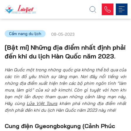
Cẩm nang du lịch
08-05-2023
[Bật mí] Những địa điểm nhất định phải
đến khi du lịch Hàn Quốc năm 2023.
Hàn Quốc một trong những quốc gia không thể bỏ qua của
các tín đồ yêu thích sự lãng mạn. Nơi đây nổi tiếng với
những địa điểm xuất hiện trên các bộ phim ngôn tình “làm
mưa, làm gió” của xứ sở kimchi. Còn gì tuyệt vời hơn khi
bạn một lần được tham quan những cảnh lãng mạn này.
Hãy cùng
Lửa Việt Tours
khám phá những địa điểm nhất
định phải đến khi du lịch Hàn Quốc năm 2023 này nhé!
Cung điện Gyeongbokgung (Cảnh Phúc