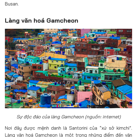
Busan.
Làng văn hoá Gamcheon
Sự độc đáo của làng Gamcheon (nguồn: internet)
Nơi đây được mệnh danh là Santorini của “xứ sở kimchi”.
Làng văn hoá Gamcheon là một trong những điểm đến văn