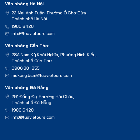
Văn phòng Hà Nội
22 Mai Anh Tuấn, Phường Ô Chợ Dừa,
Thành phố Hà Nội
1900 6420
info@luavietours.com
Văn phòng Cần Thơ
28A Nam Kỳ Khởi Nghĩa, Phường Ninh Kiều,
Thành phố Cần Thơ
0906.801.855
mekong.bsm@luavietours.com
Văn phòng Đà Nẵng
291 Đống Đa, Phường Hải Châu,
Thành phố Đà Nẵng
1900 6420
info@luavietours.com