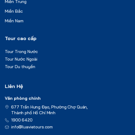
Miền Trung
Miền Bắc
Miền Nam
Tour cao cấp
Tour Trong Nước
Tour Nước Ngoài
Tour Du thuyền
Liên Hệ
Văn phòng chính
677 Trần Hưng Đạo, Phường Chợ Quán,
Thành phố Hồ Chí Minh
1900 6420
info@luavietours.com