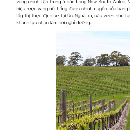
vang chính tập trung ở các bang New South Wales, V
hiệu rượu vang nổi tiếng được chính quyền của bang 
lấy thị thực định cư tại Úc. Ngoài ra, các vườn nho t
khách lựa chọn làm nơi nghỉ dưỡng.