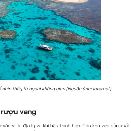
ể nhìn thấy từ ngoài không gian (Nguồn ảnh: Internet)
a rượu vang
vào vị trí địa lý và khí hậu thích hợp. Các khu vực sản xuất