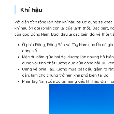
Khí hậu
Với diện tích rộng lớn nên khí hậu tại Úc cũng sẽ khác
khí hậu ôn đới (phần còn lại của lãnh thổ). Đặc biệt,
của góc Đông Nam. Dưới đây là các biến đổi về thời ti
Ở phía Đông, Đông Bắc và Tây Nam của Úc có gió
đáng kể.
Mặc dù nằm giữa hai đại dương lớn nhưng bờ biển
cùng với tính chất lưỡng cực của dòng hải lưu ve
Càng về phía Tây, lượng mưa bắt đầu giảm rõ rệt
cằn, làm cho chúng trở nên khá phổ biến tại Úc.
Phía Tây Nam của Úc lại mang kiểu khí hậu Địa Tr