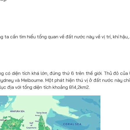
g ta cần tìm hiểu tổng quan về đất nước này về vị trí, khí hậu,
 có diện tích khá lớn, đứng thứ 6 trên thế giới. Thủ đô của 
 Sydney và Melbourne. Một phát hiện thú vị ở đất nước này chí
ục địa với tổng diện tích khoảng 814,2km2.