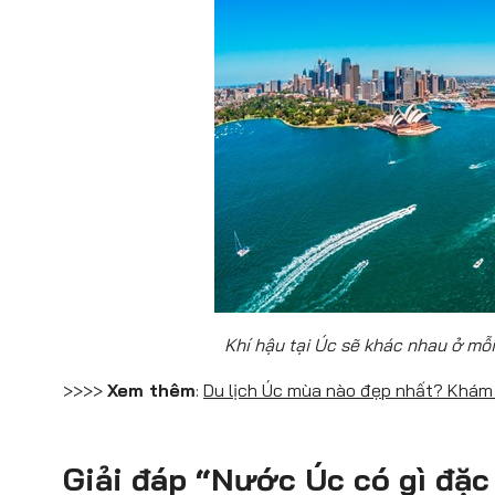
Khí hậu tại Úc sẽ khác nhau ở mỗi 
>>>>
Xem thêm
:
Du lịch Úc mùa nào đẹp nhất? Khám p
Giải đáp “Nước Úc có gì đặc