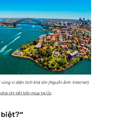
vùng vì diện tích khá lớn (Nguồn ảnh: Internet)
há chi tiết bốn mùa tại Úc
 biệt?”