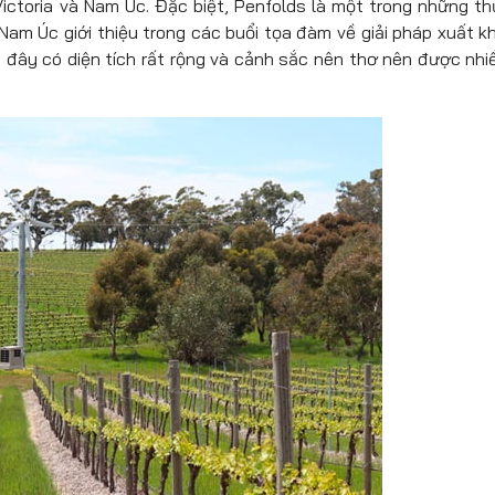
ictoria và Nam Úc. Đặc biệt, Penfolds là một trong những t
Nam Úc giới thiệu trong các buổi tọa đàm về giải pháp xuất k
ại đây có diện tích rất rộng và cảnh sắc nên thơ nên được nhi