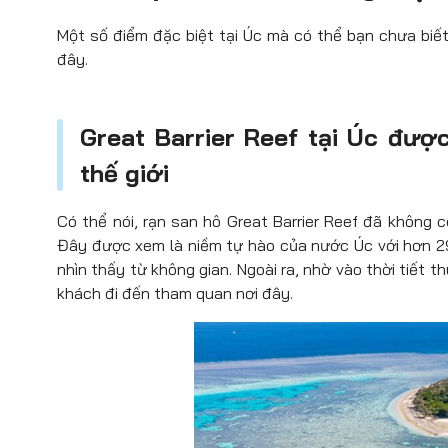
Một số điểm đặc biệt tại Úc mà có thể bạn chưa biết
đây.
Great Barrier Reef tại Úc đượ
thế giới
Có thể nói, rạn san hô Great Barrier Reef đã không c
Đây được xem là niềm tự hào của nước Úc với hơn 290
nhìn thấy từ không gian. Ngoài ra, nhờ vào thời tiết 
khách đi đến tham quan nơi đây.