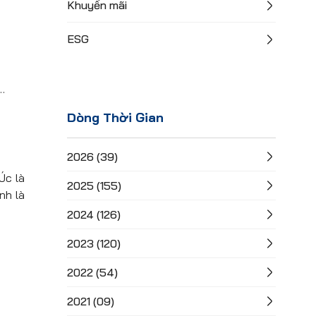
Khuyến mãi
ESG
…
Dòng Thời Gian
2026 (39)
Úc là
2025 (155)
nh là
2024 (126)
2023 (120)
2022 (54)
2021 (09)