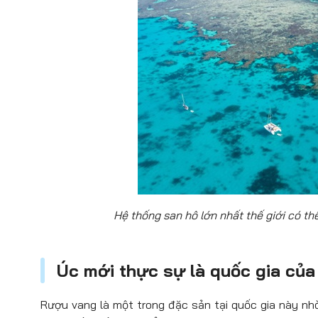
Hệ thống san hô lớn nhất thế giới có th
Úc mới thực sự là quốc gia củ
Rượu vang là một trong đặc sản tại quốc gia này nhờ 