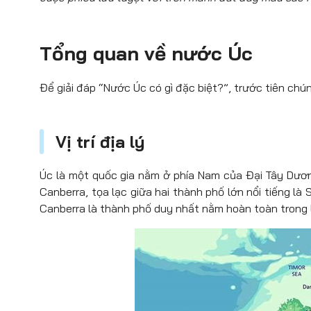
Tổng quan về nước Úc
Để giải đáp “Nước Úc có gì đặc biệt?”, trước tiên chún
Vị trí địa lý
Úc là một quốc gia nằm ở phía Nam của Đại Tây Dương
Canberra, tọa lạc giữa hai thành phố lớn nổi tiếng là
Canberra là thành phố duy nhất nằm hoàn toàn trong l