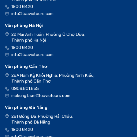
1900 6420
info@luavietours.com
Văn phòng Hà Nội
22 Mai Anh Tuấn, Phường Ô Chợ Dừa,
Thành phố Hà Nội
1900 6420
info@luavietours.com
Văn phòng Cần Thơ
28A Nam Kỳ Khởi Nghĩa, Phường Ninh Kiều,
Thành phố Cần Thơ
0906.801.855
mekong.bsm@luavietours.com
Văn phòng Đà Nẵng
291 Đống Đa, Phường Hải Châu,
Thành phố Đà Nẵng
1900 6420
info@luavietours.com