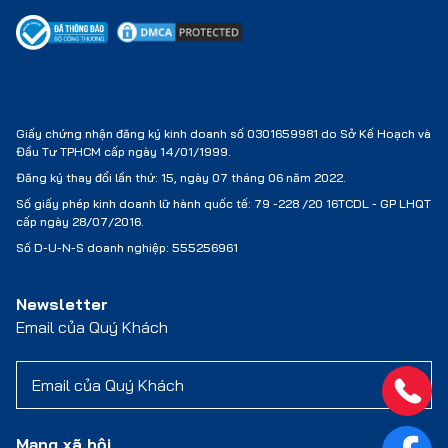
Giấy chứng nhận đăng ký kinh doanh số 0301659981 do Sở Kế Hoạch và
Đầu Tư TPHCM cấp ngày 14/01/1999.
Đăng ký thay đổi lần thứ: 15, ngày 07 tháng 06 năm 2022.
Số giấy phép kinh doanh lữ hành quốc tế:
79 -228 /20 16TCDL - GP LHQT
cấp ngày 28/07/2016.
Số D-U-N-S doanh nghiệp: 555256961
Newsletter
Email của Quý Khách
Mạng xã hội