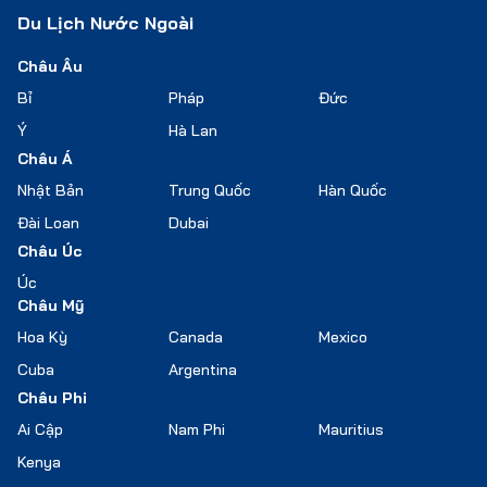
Du Lịch Nước Ngoài
Châu Âu
Bỉ
Pháp
Đức
Ý
Hà Lan
Châu Á
Nhật Bản
Trung Quốc
Hàn Quốc
Đài Loan
Dubai
Châu Úc
Úc
Châu Mỹ
Hoa Kỳ
Canada
Mexico
Cuba
Argentina
Châu Phi
Ai Cập
Nam Phi
Mauritius
Kenya