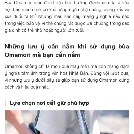
Bùa Omamori màu đen hoặc tím thường được xem là lá bùa
hộ thân mạnh mẽ, có khả năng ngăn chặn năng lượng xấu và
xua đuổi tà khí. Những màu sắc này mang ý nghĩa sâu sắc
trong việc bảo vệ, vì thế chúng rất được ưa chuộng trong các
gia đình có trẻ nhỏ hoặc người lớn tuổi.
Những lưu ý cần nắm khi sử dụng bùa
Omamori mà bạn cần nắm
Omamori không chỉ là món quà may mắn mà còn mang đậm
ý nghĩa tâm linh trong văn hóa Nhật Bản. Đừng vội lướt qua,
vì những lưu ý dưới đây sẽ giúp bạn sử dụng Omamori đúng
cách và hiệu quả nhất.
Lựa chọn nơi cất giữ phù hợp