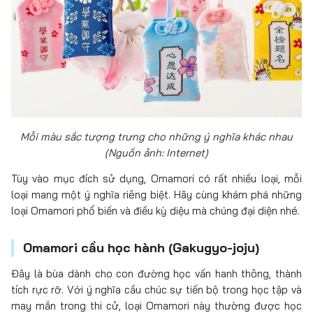
Mỗi màu sắc tượng trưng cho những ý nghĩa khác nhau
(Nguồn ảnh: Internet)
Tùy vào mục đích sử dụng, Omamori có rất nhiều loại, mỗi
loại mang một ý nghĩa riêng biệt. Hãy cùng khám phá những
loại Omamori phổ biến và điều kỳ diệu mà chúng đại diện nhé.
Omamori cầu học hành (Gakugyo-joju)
Đây là bùa dành cho con đường học vấn hanh thông, thành
tích rực rỡ. Với ý nghĩa cầu chúc sự tiến bộ trong học tập và
may mắn trong thi cử, loại Omamori này thường được học