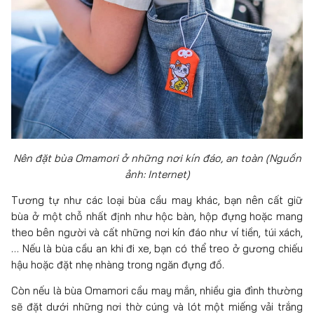
Nên đặt bùa Omamori ở những nơi kín đáo, an toàn (Nguồn
ảnh: Internet)
Tương tự như các loại bùa cầu may khác, bạn nên cất giữ
bùa ở một chỗ nhất định như hộc bàn, hộp đựng hoặc mang
theo bên người và cất những nơi kín đáo như ví tiền, túi xách,
… Nếu là bùa cầu an khi đi xe, bạn có thể treo ở gương chiếu
hậu hoặc đặt nhẹ nhàng trong ngăn đựng đồ.
Còn nếu là bùa Omamori cầu may mắn, nhiều gia đình thường
sẽ đặt dưới những nơi thờ cúng và lót một miếng vải trắng