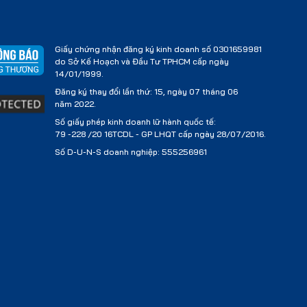
Giấy chứng nhận đăng ký kinh doanh số 0301659981
do Sở Kế Hoạch và Đầu Tư TPHCM cấp ngày
14/01/1999.
Đăng ký thay đổi lần thứ: 15, ngày 07 tháng 06
năm 2022.
Số giấy phép kinh doanh lữ hành quốc tế:
79 -228 /20 16TCDL - GP LHQT cấp ngày 28/07/2016.
Số D-U-N-S doanh nghiệp: 555256961