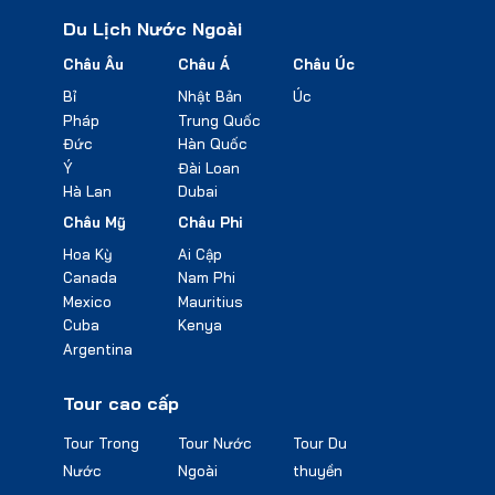
Du Lịch Nước Ngoài
Châu Âu
Châu Á
Châu Úc
Bỉ
Nhật Bản
Úc
Pháp
Trung Quốc
Đức
Hàn Quốc
Ý
Đài Loan
Hà Lan
Dubai
Châu Mỹ
Châu Phi
Hoa Kỳ
Ai Cập
Canada
Nam Phi
Mexico
Mauritius
Cuba
Kenya
Argentina
Tour cao cấp
Tour Trong
Tour Nước
Tour Du
Nước
Ngoài
thuyền