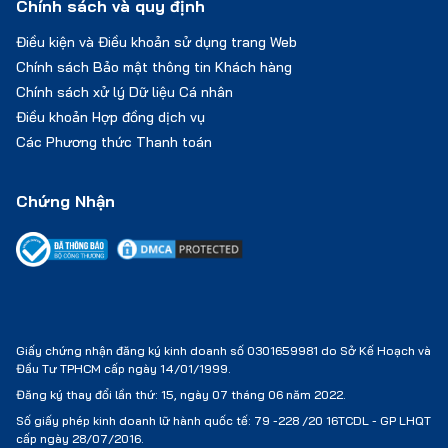
Chính sách và quy định
Điều kiện và Điều khoản sử dụng trang Web
Chính sách Bảo mật thông tin Khách hàng
Chính sách xử lý Dữ liệu Cá nhân
Điều khoản Hợp đồng dịch vụ
Các Phương thức Thanh toán
Chứng Nhận
Giấy chứng nhận đăng ký kinh doanh số 0301659981 do Sở Kế Hoạch và
Đầu Tư TPHCM cấp ngày 14/01/1999.
Đăng ký thay đổi lần thứ: 15, ngày 07 tháng 06 năm 2022.
Số giấy phép kinh doanh lữ hành quốc tế:
79 -228 /20 16TCDL - GP LHQT
cấp ngày 28/07/2016.