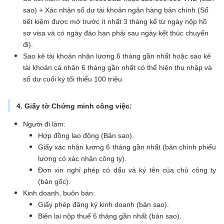
sao) + Xác nhận số dư tài khoản ngân hàng bản chính (Sổ
tiết kiệm được mở trước ít nhất 3 tháng kể từ ngày nộp hồ
sơ visa và có ngày đáo hạn phải sau ngày kết thúc chuyến
đi).
Sao kê tài khoản nhận lương 6 tháng gần nhất hoặc sao kê
tài khoản cá nhân 6 tháng gần nhất có thể hiện thu nhập và
số dư cuối kỳ tối thiểu 100 triệu.
4. Giấy tờ Chứng minh công việc:
Người đi làm:
Hợp đồng lao động (Bản sao).
Giấy xác nhận lương 6 tháng gần nhất (bản chính phiếu
lương có xác nhận công ty).
Đơn xin nghỉ phép có dấu và ký tên của chủ công ty
(bản gốc).
Kinh doanh, buôn bán:
Giấy phép đăng ký kinh doanh (bản sao).
Biên lai nộp thuế 6 tháng gần nhất (bản sao).