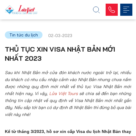
Tin tức du lịch
02-03-2023
THỦ TỤC XIN VISA NHẬT BẢN MỚI
NHẤT 2023
Sau khi Nhật Bản mở cửa đón khách nước ngoài trở lại, nhiều
du khách có nhu cầu nhập cảnh vào Nhật Bản nhưng chưa nắm
được những quy định mới nhất về thủ tục Visa Nhật Bản mới
nhất hiện nay. Vì vậy,
Lửa Việt Tours
sẽ chia sẻ đến bạn những
thông tin cập nhật về quy định về Visa Nhật Bản mới nhất gần
đây. Nếu sắp tới bạn có dự định đi Nhật Bản thì đừng bỏ qua bài
viết này nhé!
Kể từ tháng 3/2023, hồ sơ xin cấp Visa du lịch Nhật Bản thay