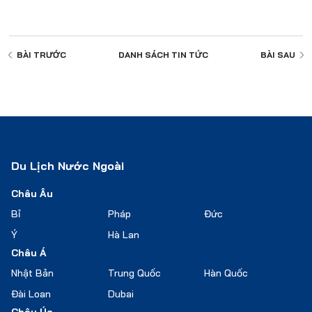
BÀI TRƯỚC
DANH SÁCH
TIN TỨC
BÀI SAU
Du Lịch Nước Ngoài
Châu Âu
Bỉ
Pháp
Đức
Ý
Hà Lan
Châu Á
Nhật Bản
Trung Quốc
Hàn Quốc
Đài Loan
Dubai