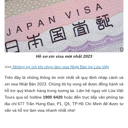
Hồ sơ xin visa mới nhất 2023
>>>
Những lợi ích khi chọn làm visa Nhật Bản tại Lửa Việt
Trên đây là những thông tin mới nhất về quy định nhập cảnh và
xin visa Nhật Bản 2023. Chúng tôi hy vọng sẽ được đồng hành và
hỗ trợ quý khách hàng trong tương lai. Liên hệ ngay với Lửa Việt
Tours qua số hotline
1900 6420
hoặc đến trực tiếp văn phòng tại
địa chỉ 677 Trần Hưng Đạo, P1, Q5, TP Hồ Chí Minh để được tư
vấn và hỗ trợ làm visa nhanh nhất nhé!