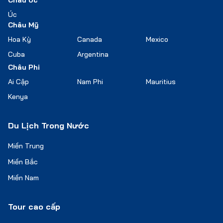
Châu Úc
Úc
Châu Mỹ
Hoa Kỳ
Canada
Mexico
Cuba
Argentina
Châu Phi
Ai Cập
Nam Phi
Mauritius
Kenya
Du Lịch Trong Nước
Miền Trung
Miền Bắc
Miền Nam
Tour cao cấp