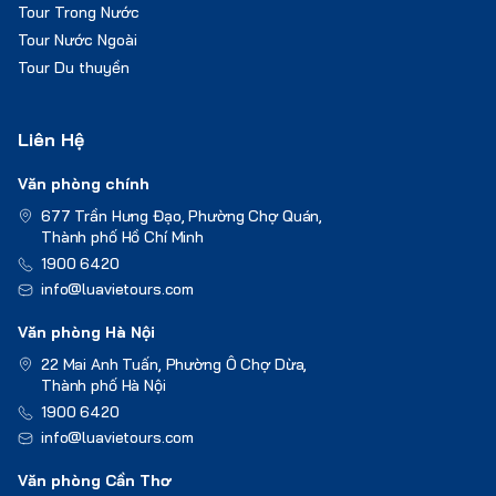
Tour Trong Nước
Tour Nước Ngoài
Tour Du thuyền
Liên Hệ
Văn phòng chính
677 Trần Hưng Đạo, Phường Chợ Quán,
Thành phố Hồ Chí Minh
1900 6420
info@luavietours.com
Văn phòng Hà Nội
22 Mai Anh Tuấn, Phường Ô Chợ Dừa,
Thành phố Hà Nội
1900 6420
info@luavietours.com
Văn phòng Cần Thơ